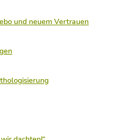
ocebo und neuem Vertrauen
ngen
thologisierung
 wir dachten!“