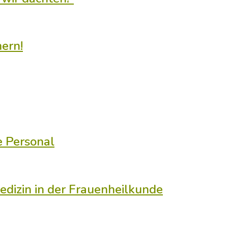
ern!
e Personal
dizin in der Frauenheilkunde