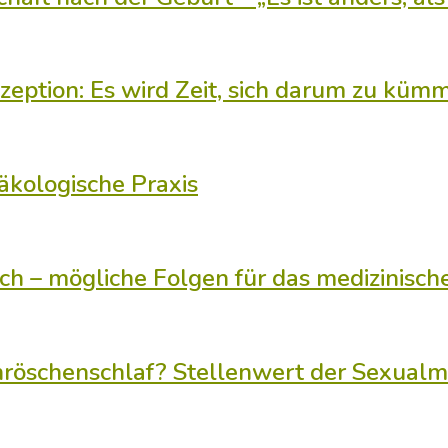
eption: Es wird Zeit, sich darum zu kümm
äkologische Praxis
 – mögliche Folgen für das medizinisch
öschenschlaf? Stellenwert der Sexualme