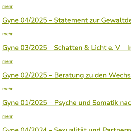
mehr
Gyne 04/2025 – Statement zur Gewaltde
mehr
Gyne 03/2025 – Schatten & Licht e. V – I
mehr
Gyne 02/2025 – Beratung zu den Wechse
mehr
Gyne 01/2025 – Psyche und Somatik nac
mehr
Gyne 04/2024 – Sexualität und Partnersch