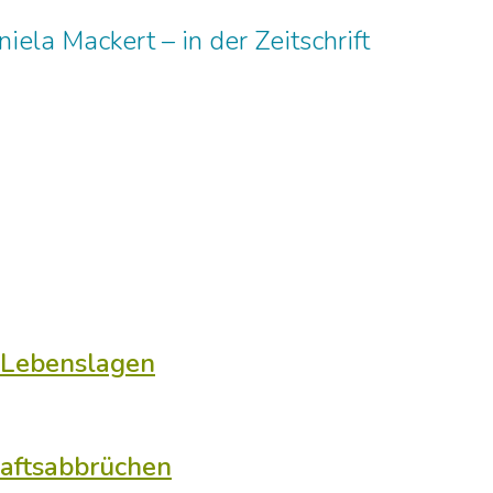
ela Mackert – in der Zeitschrift
 Lebenslagen
haftsabbrüchen