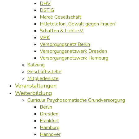
DHV
DSTIG
Marcé Gesellschaft
Hilfetelefon „Gewalt gegen Frauen“
Schatten & Licht e.V.
VPK
Versorgungsnetz Berlin
Versorgungsnetzwerk Dresden
Versorgungsnetzwerk Hamburg
Satzung
Geschäftsstelle
Mitgliederliste
Veranstaltungen
Weiterbildung
Curricula Psychosomatische Grundversorgung
Berlin
Dresden
Frankfurt
Hamburg
Hannover