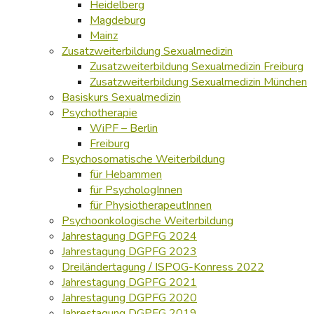
Heidelberg
Magdeburg
Mainz
Zusatzweiterbildung Sexualmedizin
Zusatzweiterbildung Sexualmedizin Freiburg
Zusatzweiterbildung Sexualmedizin München
Basiskurs Sexualmedizin
Psychotherapie
WiPF – Berlin
Freiburg
Psychosomatische Weiterbildung
für Hebammen
für PsychologInnen
für PhysiotherapeutInnen
Psychoonkologische Weiterbildung
Jahrestagung DGPFG 2024
Jahrestagung DGPFG 2023
Dreiländertagung / ISPOG-Konress 2022
Jahrestagung DGPFG 2021
Jahrestagung DGPFG 2020
Jahrestagung DGPFG 2019