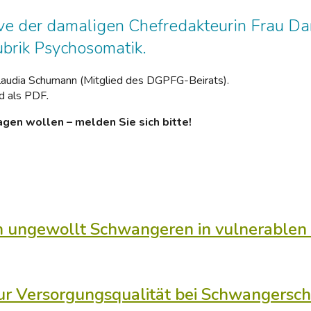
ive der damaligen Chefredakteurin Frau Dani
brik Psychosomatik.
. Claudia Schumann (Mitglied des DGPFG-Beirats).
nd als PDF
.
gen wollen – melden Sie sich bitte!
n ungewollt Schwangeren in vulnerablen
r Versorgungsqualität bei Schwangersc