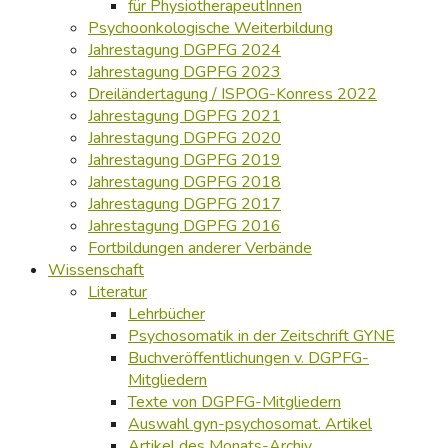
für PhysiotherapeutInnen
Psychoonkologische Weiterbildung
Jahrestagung DGPFG 2024
Jahrestagung DGPFG 2023
Dreiländertagung / ISPOG-Konress 2022
Jahrestagung DGPFG 2021
Jahrestagung DGPFG 2020
Jahrestagung DGPFG 2019
Jahrestagung DGPFG 2018
Jahrestagung DGPFG 2017
Jahrestagung DGPFG 2016
Fortbildungen anderer Verbände
Wissenschaft
Literatur
Lehrbücher
Psychosomatik in der Zeitschrift GYNE
Buchveröffentlichungen v. DGPFG-
Mitgliedern
Texte von DGPFG-Mitgliedern
Auswahl gyn-psychosomat. Artikel
Artikel des Monats-Archiv