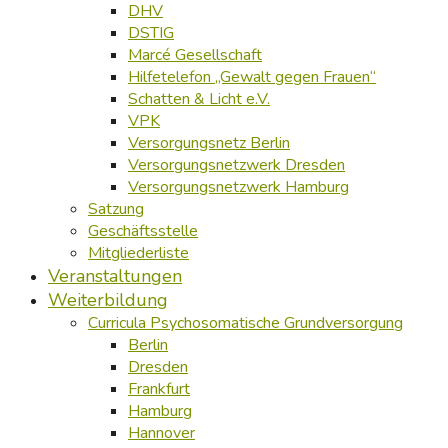
DHV
DSTIG
Marcé Gesellschaft
Hilfetelefon „Gewalt gegen Frauen“
Schatten & Licht e.V.
VPK
Versorgungsnetz Berlin
Versorgungsnetzwerk Dresden
Versorgungsnetzwerk Hamburg
Satzung
Geschäftsstelle
Mitgliederliste
Veranstaltungen
Weiterbildung
Curricula Psychosomatische Grundversorgung
Berlin
Dresden
Frankfurt
Hamburg
Hannover