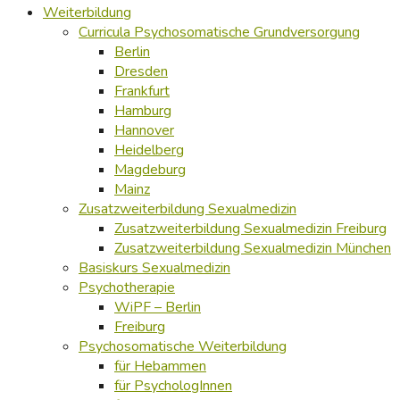
Weiterbildung
Curricula Psychosomatische Grundversorgung
Berlin
Dresden
Frankfurt
Hamburg
Hannover
Heidelberg
Magdeburg
Mainz
Zusatzweiterbildung Sexualmedizin
Zusatzweiterbildung Sexualmedizin Freiburg
Zusatzweiterbildung Sexualmedizin München
Basiskurs Sexualmedizin
Psychotherapie
WiPF – Berlin
Freiburg
Psychosomatische Weiterbildung
für Hebammen
für PsychologInnen