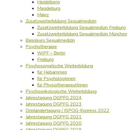
Heidelberg
Magdeburg
Mainz
Zusatzweiterbildung Sexualmedizin
Zusatzweiterbildung Sexualmedizin Freiburg
Zusatzweiterbildung Sexualmedizin München
Basiskurs Sexualmedizin
Psychotherapie
WiPF – Berlin
Freiburg
Psychosomatische Weiterbildung
für Hebammen
für PsychologInnen
für PhysiotherapeutInnen
Psychoonkologische Weiterbildung
Jahrestagung DGPFG 2024
Jahrestagung DGPFG 2023
Dreiländertagung / ISPOG-Konress 2022
Jahrestagung DGPFG 2021
Jahrestagung DGPFG 2020
Jahrestagung DGPFG 2019