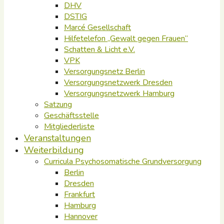
DHV
DSTIG
Marcé Gesellschaft
Hilfetelefon „Gewalt gegen Frauen“
Schatten & Licht e.V.
VPK
Versorgungsnetz Berlin
Versorgungsnetzwerk Dresden
Versorgungsnetzwerk Hamburg
Satzung
Geschäftsstelle
Mitgliederliste
Veranstaltungen
Weiterbildung
Curricula Psychosomatische Grundversorgung
Berlin
Dresden
Frankfurt
Hamburg
Hannover