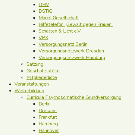
DHV
DSTIG
Marcé Gesellschaft
Hilfetelefon „Gewalt gegen Frauen“
Schatten & Licht e.V.
VPK
Versorgungsnetz Berlin
Versorgungsnetzwerk Dresden
Versorgungsnetzwerk Hamburg
Satzung
Geschäftsstelle
Mitgliederliste
Veranstaltungen
Weiterbildung
Curricula Psychosomatische Grundversorgung
Berlin
Dresden
Frankfurt
Hamburg
Hannover