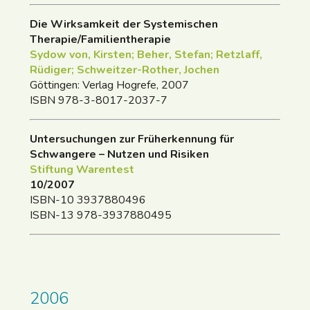
Die Wirksamkeit der Systemischen
Therapie/Familientherapie
Sydow von, Kirsten; Beher, Stefan; Retzlaff,
Rüdiger; Schweitzer-Rother, Jochen
Göttingen: Verlag Hogrefe, 2007
ISBN 978-3-8017-2037-7
Untersuchungen zur Früherkennung für
Schwangere – Nutzen und Risiken
Stiftung Warentest
10/2007
ISBN-10 3937880496
ISBN-13 978-3937880495
2006