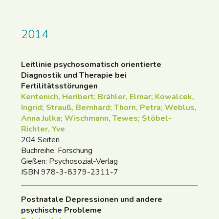
2014
Leitlinie psychosomatisch orientierte
Diagnostik und Therapie bei
Fertilitätsstörungen
Kentenich, Heribert; Brähler, Elmar; Kowalcek,
Ingrid; Strauß, Bernhard; Thorn, Petra; Weblus,
Anna Julka; Wischmann, Tewes; Stöbel-
Richter, Yve
204 Seiten
Buchreihe: Forschung
Gießen: Psychosozial-Verlag
ISBN 978-3-8379-2311-7
Postnatale Depressionen und andere
psychische Probleme