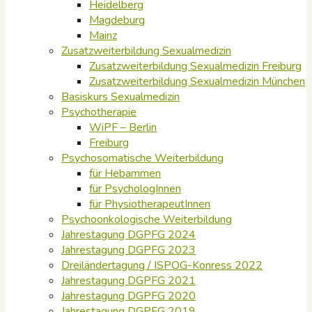
Heidelberg
Magdeburg
Mainz
Zusatzweiterbildung Sexualmedizin
Zusatzweiterbildung Sexualmedizin Freiburg
Zusatzweiterbildung Sexualmedizin München
Basiskurs Sexualmedizin
Psychotherapie
WiPF – Berlin
Freiburg
Psychosomatische Weiterbildung
für Hebammen
für PsychologInnen
für PhysiotherapeutInnen
Psychoonkologische Weiterbildung
Jahrestagung DGPFG 2024
Jahrestagung DGPFG 2023
Dreiländertagung / ISPOG-Konress 2022
Jahrestagung DGPFG 2021
Jahrestagung DGPFG 2020
Jahrestagung DGPFG 2019