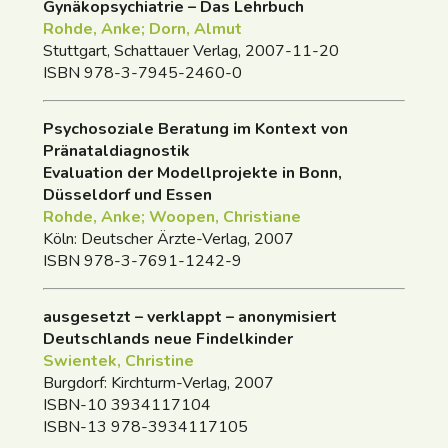
Gynäkopsychiatrie – Das Lehrbuch
Rohde, Anke; Dorn, Almut
Stuttgart, Schattauer Verlag, 2007-11-20
ISBN 978-3-7945-2460-0
Psychosoziale Beratung im Kontext von
Pränataldiagnostik
Evaluation der Modellprojekte in Bonn,
Düsseldorf und Essen
Rohde, Anke; Woopen, Christiane
Köln: Deutscher Ärzte-Verlag, 2007
ISBN 978-3-7691-1242-9
ausgesetzt – verklappt – anonymisiert
Deutschlands neue Findelkinder
Swientek, Christine
Burgdorf: Kirchturm-Verlag, 2007
ISBN-10 3934117104
ISBN-13 978-3934117105