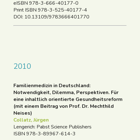
eISBN 978-3-666-40177-0
Print ISBN 978-3-525-40177-4
DOI: 10.13109/9783666401770
2010
Familienmedizin in Deutschland:
Notwendigkeit, Dilemma, Perspektiven. Für
eine inhaltlich orientierte Gesundheitsreform
(mit einem Beitrag von Prof. Dr. Mechthild
Neises)
Collatz, Jürgen
Lengerich: Pabst Science Publishers
ISBN 978-3-89967-614-3