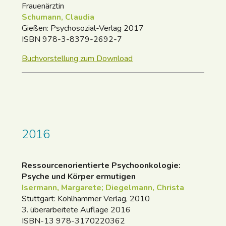
Frauenärztin
Schumann, Claudia
Gießen: Psychosozial-Verlag 2017
ISBN 978-3-8379-2692-7
Buchvorstellung zum Download
2016
Ressourcenorientierte Psychoonkologie:
Psyche und Körper ermutigen
Isermann, Ma
rgare
te; Diegelmann, Christa
Stuttgart: Kohlhammer Verlag, 2010
3. überarbeitete Auflage 2016
ISBN-13 978-3170220362