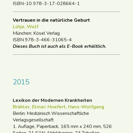
ISBN-10 978-3-17-028664-1
Vertrauen in die natürliche Geburt
Lütje, Wolf
München: Kösel Verlag
ISBN 978-3-466-31065-4
Dieses Buch ist auch als E-Book erhältlich.
2015
Lexikon der Modernen Krankheiten
Brähler, Elmar; Hoefert, Hans-Wolfgang
Berlin: Medizinisch Wissenschaftliche
Verlagsgesellschaft
1. Auflage, Paperback, 165 mm x 240 mm, 526
Seiten, 21 S/W Abbildungen, 23 Tabellen