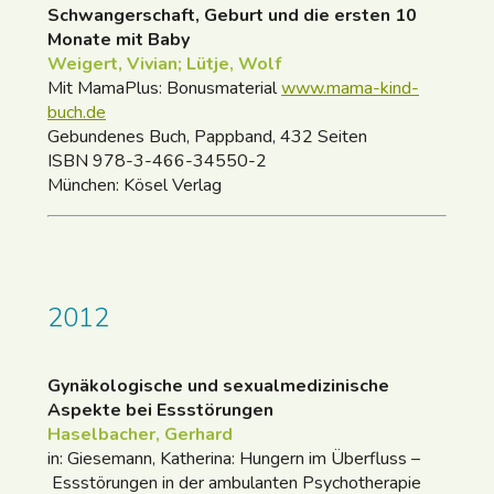
Schwangerschaft, Geburt und die ersten 10
Monate mit Baby
Weigert, Vivian; Lütje, Wolf
Mit MamaPlus: Bonusmaterial
www.mama-kind-
buch.de
Gebundenes Buch, Pappband, 432 Seiten
ISBN 978-3-466-34550-2
München: Kösel Verlag
2012
Gynäkologische und sexualmedizinische
Aspekte bei Essstörungen
Haselbacher, Gerhard
in: Giesemann, Katherina: Hungern im Überfluss –
Essstörungen in der ambulanten Psychotherapie