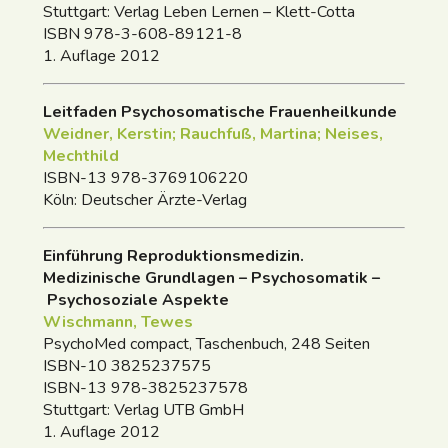
Stuttgart: Verlag Leben Lernen – Klett-Cotta
ISBN 978-3-608-89121-8
1. Auflage 2012
Leitfaden Psychosomatische Frauenheilkunde
Weidner, Kerstin; Rauchfuß, Martina; Neises,
Mechthild
ISBN-13 978-3769106220
Köln: Deutscher Ärzte-Verlag
Einführung Reproduktionsmedizin.
Medizinische Grundlagen – Psychosomatik –
Psychosoziale Aspekte
Wischmann, Tewes
PsychoMed compact, Taschenbuch, 248 Seiten
ISBN-10 3825237575
ISBN-13 978-3825237578
Stuttgart: Verlag UTB GmbH
1. Auflage 2012