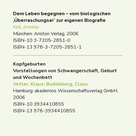
Dem Leben begegnen – vom biologischen
‚Überraschungsei’ zur eigenen Biografie
Keil, Annelie
München: Ariston Verlag, 2006
ISBN-10 3-7205-2851-0
ISBN-13 978-3-7205-2851-1
Kopfgeburten
Vorstellungen von Schwangerschaft, Geburt
und Wochenbett
Vetter, Klaus; Bud
deberg, Claus
Hamburg: akademos Wissenschaftsverlag GmbH,
2006
ISBN-10 3934410855
ISBN-13 978-3934410855