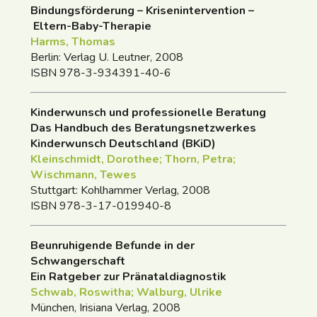
Bindungsförderung – Krisenintervention –
Eltern-Baby-Therapie
Harms, Thomas
Berlin: Verlag U. Leutner, 2008
ISBN 978-3-934391-40-6
Kinderwunsch und professionelle Beratung
Das Handbuch des Beratungsnetzwerkes
Kinderwunsch Deutschland (BKiD)
Kleinschmidt, Dorothee; Thorn, Petra;
Wischmann, Tewes
Stuttgart: Kohlhammer Verlag, 2008
ISBN 978-3-17-019940-8
Beunruhigende Befunde in der
Schwangerschaft
Ein Ratgeber zur Pränataldiagnostik
Schwab, Roswitha; Walburg, Ulrike
München, Irisiana Verlag, 2008