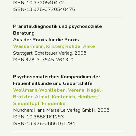
ISBN-10 3720540472
ISBN-13 978-3720540476
Pränataldiagnostik und psychosoziale
Beratung
Aus der Praxis für die Praxis
Wassermann, Kirsten; Rohde, Anke
Stuttgart: Schattauer Verlag, 2008
ISBN 978-3-7945-2613-0
Psychosomatisches Kompendium der
Frauenheilkunde und Geburtshilfe
Wollmann-Wohlleben, Verena; Nagel-
Brotzler, Almut; Kentenich, Heribert;
Siedentopf, Friederike
München: Hans Marseille Verlag GmbH, 2008
ISBN-10 3886161293
ISBN-13 978-3886161294