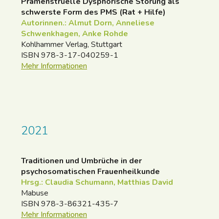
Prämenstruelle Dysphorische Störung als
schwerste Form des PMS (Rat + Hilfe)
Autorinnen.: Almut Dorn, Anneliese
Schwenkhagen, Anke Rohde
Kohlhammer Verlag, Stuttgart
ISBN 978-3-17-040259-1
Mehr Informationen
2021
Traditionen und Umbrüche in der
psychosomatischen Frauenheilkunde
Hrsg.: Claudia Schumann, Matthias David
Mabuse
ISBN 978-3-86321-435-7
Mehr Informationen