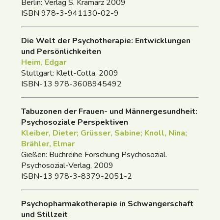
Berlin: Verlag S. Kramarz 2009
ISBN 978-3-941130-02-9
Die Welt der Psychotherapie: Entwicklungen
und Persönlichkeiten
Heim, Edgar
Stuttgart: Klett-Cotta, 2009
ISBN-13 978-3608945492
Tabuzonen der Frauen- und Männergesundheit:
Psychosoziale Perspektiven
Kleiber, Dieter; Grüsser, Sabine; Knoll, Nina;
Brähler, Elmar
Gießen: Buchreihe Forschung Psychosozial.
Psychosozial-Verlag, 2009
ISBN-13 978-3-8379-2051-2
Psychopharmakotherapie in Schwangerschaft
und Stillzeit