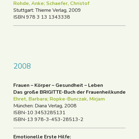
Rohde, Anke; Schaefer, Christof
Stuttgart: Thieme Verlag, 2009
ISBN 978 3 13 1343338
2008
Frauen – Körper – Gesundheit – Leben
Das große BRIGITTE-Buch der Frauenheilkunde
Ehret, Barbara; Ropke-Bunczak, Mirjam
München: Diana Verlag, 2008
ISBN-10 3453285131
ISBN-13 978-3-453-28513-2
Emotionelle Erste Hilfe: