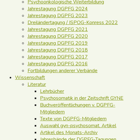
Psychoonkologische Weiterbildung
Jahrestagung DGPFG 2024
Jahrestagung DGPFG 2023
Dreiländertagung / ISPOG-Konress 2022
Jahrestagung DGPFG 2021
Jahrestagung DGPFG 2020
Jahrestagung DGPFG 2019
Jahrestagung DGPFG 2018
Jahrestagung DGPFG 2017
Jahrestagung DGPFG 2016
Fortbildungen anderer Verbände
Wissenschaft
Literatur
Lehrbücher
Psychosomatik in der Zeitschrift GYNE
Buchveröffentlichungen v. DGPFG-
Mitgliedern
Texte von DGPFG-Mitgliedern
Auswahl gyn-psychosomat. Artikel
Artikel des Monats-Archiv
Jahresbände der DGPFG-Tagungen