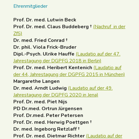
Ehrenmitglieder
Prof. Dr. med. Lutwin Beck
Prof. Dr. med. Claus Buddeberg †
(Nachruf in der
ZfS)
Dr. med. Fried Conrad †
Dr. phil. Viola Frick-Bruder
Dipl.-Psych. Ulrike Hauffe
(Laudatio auf der 47.
Jahrestagung der DGPFG 2018 in Berlin)
Prof. Dr. med. Heribert Kentenich
(Laudatio auf
der 44, Jahrestagung der DGPFG 2015 in München)
Margarethe Langen
Dr. med. Arndt Ludwig
(Laudatio auf der 49.
Jahrestagung der DGPFG 2020 in Jena)
Prof. Dr. med. Piet Nijs
PD Dr.med. Ortrun Jürgensen
Prof. Dr.med. Peter Petersen
Prof. Dr. med. Herwig Poettgen †
Dr. med. Ingeborg Retzlaff †
Prof. Dr. med. Dietmar Richter
(Laudatio auf der