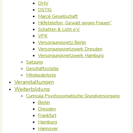
DHV
DSTIG
Marcé Gesellschaft
Hilfetelefon „Gewalt gegen Frauen“
Schatten & Licht e.V.
VPK
Versorgungsnetz Berlin
Versorgungsnetzwerk Dresden
Versorgungsnetzwerk Hamburg
Satzung
Geschäftsstelle
Mitgliederliste
Veranstaltungen
Weiterbildung
Curricula Psychosomatische Grundversorgung
Berlin
Dresden
Frankfurt
Hamburg
Hannover