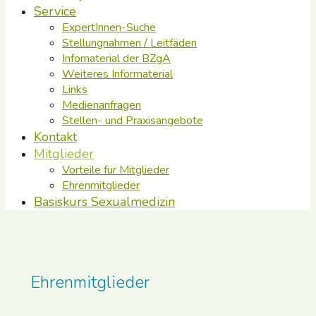
Service
ExpertInnen-Suche
Stellungnahmen / Leitfäden
Infomaterial der BZgA
Weiteres Informaterial
Links
Medienanfragen
Stellen- und Praxisangebote
Kontakt
Mitglieder
Vorteile für Mitglieder
Ehrenmitglieder
Basiskurs Sexualmedizin
Ehrenmitglieder