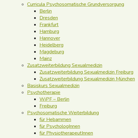
Curricula Psychosomatische Grundversorgung
Berlin
Dresden
Frankfurt
Hamburg
Hannover
Heidelberg
Magdeburg
Mainz
Zusatzweiterbildung Sexualmedizin
Zusatzweiterbildung Sexualmedizin Freiburg
Zusatzweiterbildung Sexualmedizin München
Basiskurs Sexualmedizin
Psychotherapie
WiPF – Berlin
Freiburg
Psychosomatische Weiterbildung
für Hebammen
für PsychologInnen
für PhysiotherapeutInnen