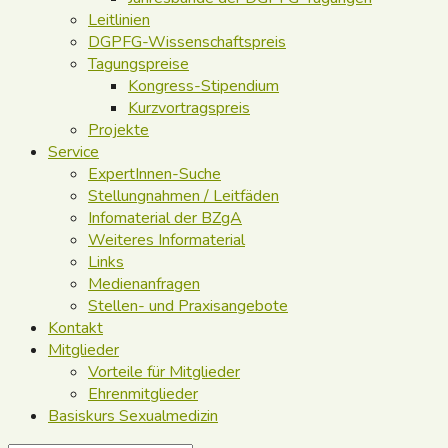
Leitlinien
DGPFG-Wissenschaftspreis
Tagungspreise
Kongress-Stipendium
Kurzvortragspreis
Projekte
Service
ExpertInnen-Suche
Stellungnahmen / Leitfäden
Infomaterial der BZgA
Weiteres Informaterial
Links
Medienanfragen
Stellen- und Praxisangebote
Kontakt
Mitglieder
Vorteile für Mitglieder
Ehrenmitglieder
Basiskurs Sexualmedizin