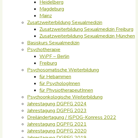
Heidelberg
Magdeburg
Mainz
Zusatzweiterbildung Sexualmedizin
Zusatzweiterbildung Sexualmedizin Freiburg
Zusatzweiterbildung Sexualmedizin München
Basiskurs Sexualmedizin
Psychotherapie
WiPF – Berlin
Freiburg
Psychosomatische Weiterbildung
für Hebammen
für PsychologInnen
für PhysiotherapeutInnen
Psychoonkologische Weiterbildung
Jahrestagung DGPFG 2024
Jahrestagung DGPFG 2023
Dreiländertagung / ISPOG-Konress 2022
Jahrestagung DGPFG 2021
Jahrestagung DGPFG 2020
Jahrestagung DGPFG 2019