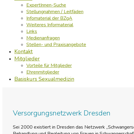
ExpertInnen-Suche
Stellungnahmen / Leitfäden
Infomaterial der BZgA
Weiteres Informaterial
Links
Medienanfragen
Stellen- und Praxisangebote
Kontakt
Mitglieder
Vorteile für Mitglieder
Ehrenmitglieder
Basiskurs Sexualmedizin
Versorgungsnetzwerk Dresden
Sei 2000 existiert in Dresden das Netzwerk „Schwangers
Behandlung und Begleitung von Frauen in Schwangerschaft