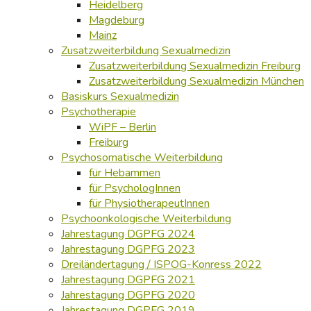
Heidelberg
Magdeburg
Mainz
Zusatzweiterbildung Sexualmedizin
Zusatzweiterbildung Sexualmedizin Freiburg
Zusatzweiterbildung Sexualmedizin München
Basiskurs Sexualmedizin
Psychotherapie
WiPF – Berlin
Freiburg
Psychosomatische Weiterbildung
für Hebammen
für PsychologInnen
für PhysiotherapeutInnen
Psychoonkologische Weiterbildung
Jahrestagung DGPFG 2024
Jahrestagung DGPFG 2023
Dreiländertagung / ISPOG-Konress 2022
Jahrestagung DGPFG 2021
Jahrestagung DGPFG 2020
Jahrestagung DGPFG 2019