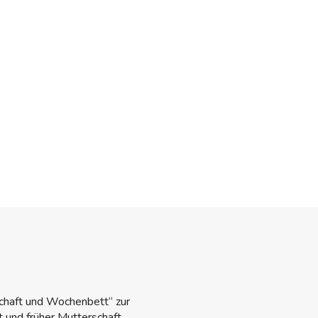
chaft und Wochenbett“ zur
 und früher Mutterschaft