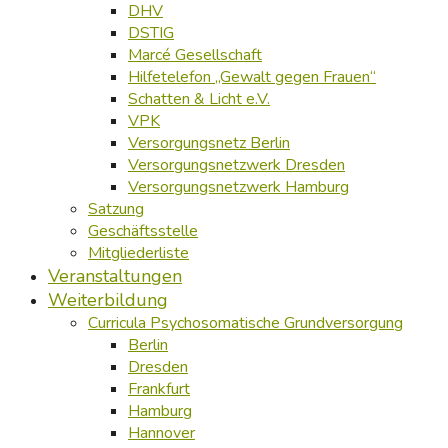
DHV
DSTIG
Marcé Gesellschaft
Hilfetelefon „Gewalt gegen Frauen“
Schatten & Licht e.V.
VPK
Versorgungsnetz Berlin
Versorgungsnetzwerk Dresden
Versorgungsnetzwerk Hamburg
Satzung
Geschäftsstelle
Mitgliederliste
Veranstaltungen
Weiterbildung
Curricula Psychosomatische Grundversorgung
Berlin
Dresden
Frankfurt
Hamburg
Hannover