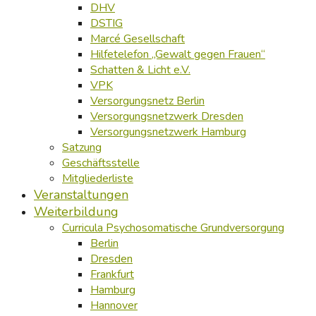
DHV
DSTIG
Marcé Gesellschaft
Hilfetelefon „Gewalt gegen Frauen“
Schatten & Licht e.V.
VPK
Versorgungsnetz Berlin
Versorgungsnetzwerk Dresden
Versorgungsnetzwerk Hamburg
Satzung
Geschäftsstelle
Mitgliederliste
Veranstaltungen
Weiterbildung
Curricula Psychosomatische Grundversorgung
Berlin
Dresden
Frankfurt
Hamburg
Hannover