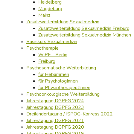
Heidelberg
Magdeburg
Mainz
Zusatzweiterbildung Sexualmedizin
Zusatzweiterbildung Sexualmedizin Freiburg
Zusatzweiterbildung Sexualmedizin München
Basiskurs Sexualmedizin
Psychotherapie
WiPF – Berlin
Freiburg
Psychosomatische Weiterbildung
für Hebammen
für PsychologInnen
für PhysiotherapeutInnen
Psychoonkologische Weiterbildung
Jahrestagung DGPFG 2024
Jahrestagung DGPFG 2023
Dreiländertagung / ISPOG-Konress 2022
Jahrestagung DGPFG 2021
Jahrestagung DGPFG 2020
Jahrestagung DGPFG 2019