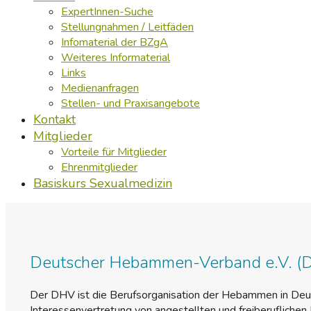
ExpertInnen-Suche
Stellungnahmen / Leitfäden
Infomaterial der BZgA
Weiteres Informaterial
Links
Medienanfragen
Stellen- und Praxisangebote
Kontakt
Mitglieder
Vorteile für Mitglieder
Ehrenmitglieder
Basiskurs Sexualmedizin
Deutscher Hebammen-Verband e.V. (
Der DHV ist die Berufsorganisation der Hebammen in Deut
Interessenvertretung von angestellten und freiberufliche