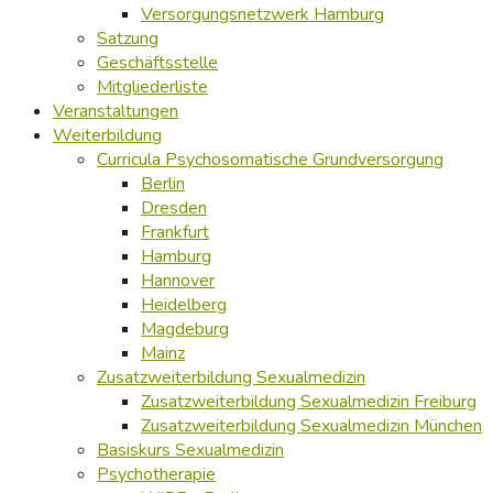
Versorgungsnetzwerk Hamburg
Satzung
Geschäftsstelle
Mitgliederliste
Veranstaltungen
Weiterbildung
Curricula Psychosomatische Grundversorgung
Berlin
Dresden
Frankfurt
Hamburg
Hannover
Heidelberg
Magdeburg
Mainz
Zusatzweiterbildung Sexualmedizin
Zusatzweiterbildung Sexualmedizin Freiburg
Zusatzweiterbildung Sexualmedizin München
Basiskurs Sexualmedizin
Psychotherapie