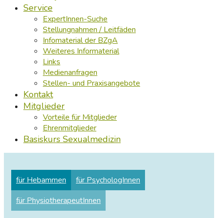
Service
ExpertInnen-Suche
Stellungnahmen / Leitfäden
Infomaterial der BZgA
Weiteres Informaterial
Links
Medienanfragen
Stellen- und Praxisangebote
Kontakt
Mitglieder
Vorteile für Mitglieder
Ehrenmitglieder
Basiskurs Sexualmedizin
für Hebammen
für PsychologInnen
für PhysiotherapeutInnen