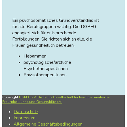
Ein psychosomatisches Grundverständnis ist
für alle Berufsgruppen wichtig. Die DGPFG
engagiert sich für entsprechende
Fortbildungen. Sie richten sich an alle, die
Frauen gesundheitlich betreuen:
Hebammen
psychologische/ärztliche
PsychotherapeutInnen
PhysiotherapeutInnen
Copyright
DGPFG e.V. Deutsche Gesellschaft für Psychosomatische
Frauenheilkunde und Geburtshilfe e.V.
Datenschutz
Impressum
Allgemeine Geschäftsbedingungen