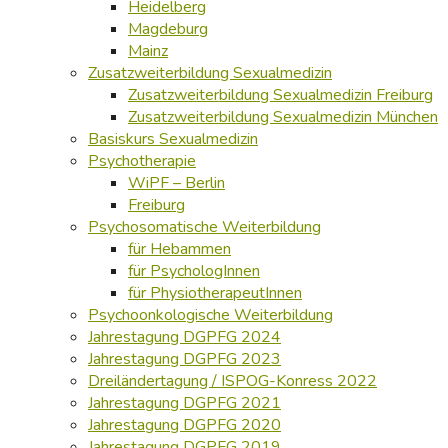
Heidelberg
Magdeburg
Mainz
Zusatzweiterbildung Sexualmedizin
Zusatzweiterbildung Sexualmedizin Freiburg
Zusatzweiterbildung Sexualmedizin München
Basiskurs Sexualmedizin
Psychotherapie
WiPF – Berlin
Freiburg
Psychosomatische Weiterbildung
für Hebammen
für PsychologInnen
für PhysiotherapeutInnen
Psychoonkologische Weiterbildung
Jahrestagung DGPFG 2024
Jahrestagung DGPFG 2023
Dreiländertagung / ISPOG-Konress 2022
Jahrestagung DGPFG 2021
Jahrestagung DGPFG 2020
Jahrestagung DGPFG 2019