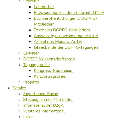
Literatur
Lehrbücher
Psychosomatik in der Zeitschrift GYNE
Buchveröffentlichungen v. DGPFG-
Mitgliedern
Texte von DGPFG-Mitgliedern
Auswahl gyn-psychosomat. Artikel
Artikel des Monats-Archiv
Jahresbände der DGPFG-Tagungen
Leitlinien
DGPFG-Wissenschaftspreis
Tagungspreise
Kongress-Stipendium
Kurzvortragspreis
Projekte
Service
ExpertInnen-Suche
Stellungnahmen / Leitfäden
Infomaterial der BZgA
Weiteres Informaterial
Links