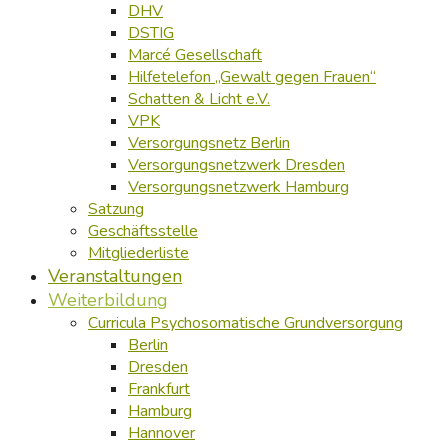
DHV
DSTIG
Marcé Gesellschaft
Hilfetelefon „Gewalt gegen Frauen“
Schatten & Licht e.V.
VPK
Versorgungsnetz Berlin
Versorgungsnetzwerk Dresden
Versorgungsnetzwerk Hamburg
Satzung
Geschäftsstelle
Mitgliederliste
Veranstaltungen
Weiterbildung
Curricula Psychosomatische Grundversorgung
Berlin
Dresden
Frankfurt
Hamburg
Hannover