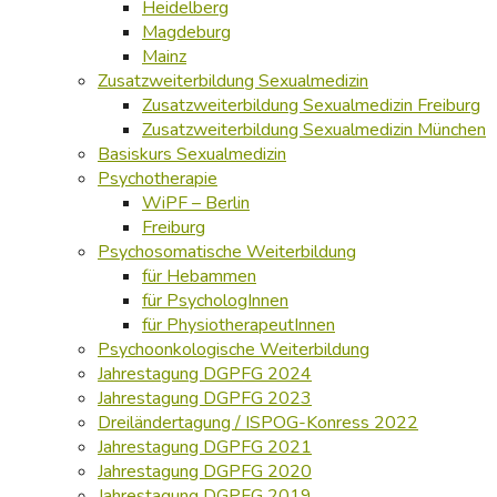
Heidelberg
Magdeburg
Mainz
Zusatzweiterbildung Sexualmedizin
Zusatzweiterbildung Sexualmedizin Freiburg
Zusatzweiterbildung Sexualmedizin München
Basiskurs Sexualmedizin
Psychotherapie
WiPF – Berlin
Freiburg
Psychosomatische Weiterbildung
für Hebammen
für PsychologInnen
für PhysiotherapeutInnen
Psychoonkologische Weiterbildung
Jahrestagung DGPFG 2024
Jahrestagung DGPFG 2023
Dreiländertagung / ISPOG-Konress 2022
Jahrestagung DGPFG 2021
Jahrestagung DGPFG 2020
Jahrestagung DGPFG 2019