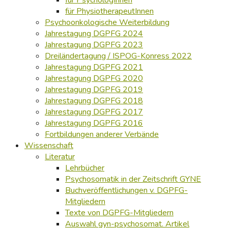
für PhysiotherapeutInnen
Psychoonkologische Weiterbildung
Jahrestagung DGPFG 2024
Jahrestagung DGPFG 2023
Dreiländertagung / ISPOG-Konress 2022
Jahrestagung DGPFG 2021
Jahrestagung DGPFG 2020
Jahrestagung DGPFG 2019
Jahrestagung DGPFG 2018
Jahrestagung DGPFG 2017
Jahrestagung DGPFG 2016
Fortbildungen anderer Verbände
Wissenschaft
Literatur
Lehrbücher
Psychosomatik in der Zeitschrift GYNE
Buchveröffentlichungen v. DGPFG-
Mitgliedern
Texte von DGPFG-Mitgliedern
Auswahl gyn-psychosomat. Artikel