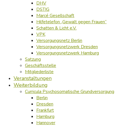
DHV
DSTIG
Marcé Gesellschaft
Hilfetelefon „Gewalt gegen Frauen“
Schatten & Licht e.V.
VPK
Versorgungsnetz Berlin
Versorgungsnetzwerk Dresden
Versorgungsnetzwerk Hamburg
Satzung
Geschäftsstelle
Mitgliederliste
Veranstaltungen
Weiterbildung
Curricula Psychosomatische Grundversorgung
Berlin
Dresden
Frankfurt
Hamburg
Hannover