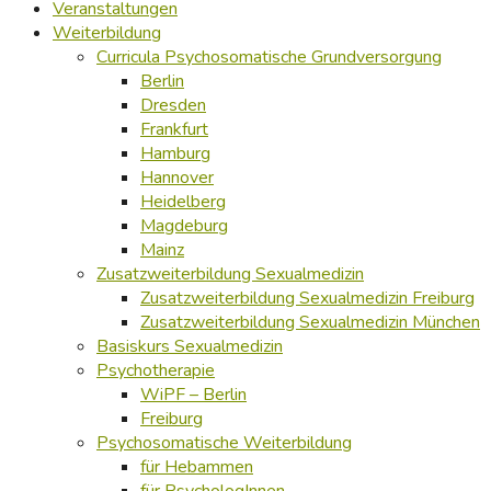
Veranstaltungen
Weiterbildung
Curricula Psychosomatische Grundversorgung
Berlin
Dresden
Frankfurt
Hamburg
Hannover
Heidelberg
Magdeburg
Mainz
Zusatzweiterbildung Sexualmedizin
Zusatzweiterbildung Sexualmedizin Freiburg
Zusatzweiterbildung Sexualmedizin München
Basiskurs Sexualmedizin
Psychotherapie
WiPF – Berlin
Freiburg
Psychosomatische Weiterbildung
für Hebammen
für PsychologInnen