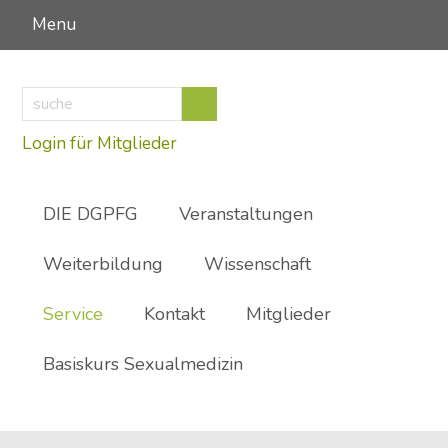
Menu
suche
Suche
Login für Mitglieder
DIE DGPFG
Veranstaltungen
Weiterbildung
Wissenschaft
Service
Kontakt
Mitglieder
Basiskurs Sexualmedizin