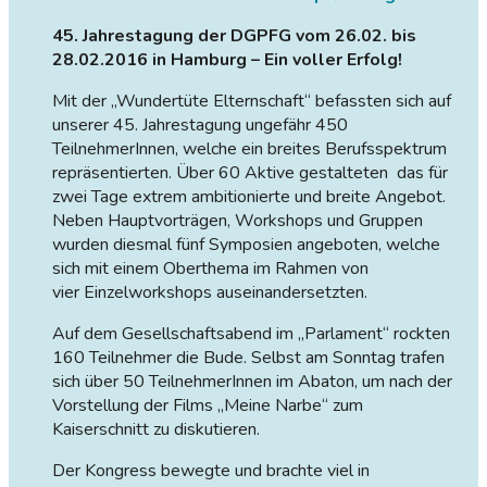
45. Jahrestagung der DGPFG vom 26.02. bis
28.02.2016 in Hamburg – Ein voller Erfolg!
Mit der „Wundertüte Elternschaft“ befassten sich auf
unserer 45. Jahrestagung ungefähr 450
TeilnehmerInnen, welche ein breites Berufsspektrum
repräsentierten. Über 60 Aktive gestalteten das für
zwei Tage extrem ambitionierte und breite Angebot.
Neben Hauptvorträgen, Workshops und Gruppen
wurden diesmal fünf Symposien angeboten, welche
sich mit einem Oberthema im Rahmen von
vier Einzelworkshops auseinandersetzten.
Auf dem Gesellschaftsabend im „Parlament“ rockten
160 Teilnehmer die Bude. Selbst am Sonntag trafen
sich über 50 TeilnehmerInnen im Abaton, um nach der
Vorstellung der Films „Meine Narbe“ zum
Kaiserschnitt zu diskutieren.
Der Kongress bewegte und brachte viel in