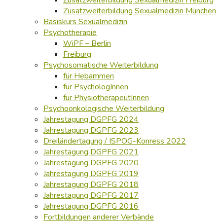
Zusatzweiterbildung Sexualmedizin München
Basiskurs Sexualmedizin
Psychotherapie
WiPF – Berlin
Freiburg
Psychosomatische Weiterbildung
für Hebammen
für PsychologInnen
für PhysiotherapeutInnen
Psychoonkologische Weiterbildung
Jahrestagung DGPFG 2024
Jahrestagung DGPFG 2023
Dreiländertagung / ISPOG-Konress 2022
Jahrestagung DGPFG 2021
Jahrestagung DGPFG 2020
Jahrestagung DGPFG 2019
Jahrestagung DGPFG 2018
Jahrestagung DGPFG 2017
Jahrestagung DGPFG 2016
Fortbildungen anderer Verbände