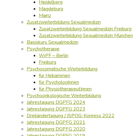
Heidelberg
Magdeburg
Mainz
Zusatzweiterbildung Sexualmedizin
Zusatzweiterbildung Sexualmedizin Freiburg
Zusatzweiterbildung Sexualmedizin München
Basiskurs Sexualmedizin
Psychotherapie
WiPF – Berlin
Freiburg
Psychosomatische Weiterbildung
für Hebammen
für PsychologInnen
für PhysiotherapeutInnen
Psychoonkologische Weiterbildung
Jahrestagung DGPFG 2024
Jahrestagung DGPFG 2023
Dreiländertagung / ISPOG-Konress 2022
Jahrestagung DGPFG 2021
Jahrestagung DGPFG 2020
Jahrestagung DGPFG 2019