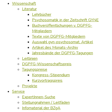
Wissenschaft
Literatur
Lehrbücher
Psychosomatik in der Zeitschrift GYNE
Buchveröffentlichungen v. DGPFG-
Mitgliedern
Texte von DGPFG-Mitgliedern
Auswahl gyn-psychosomat. Artikel
Artikel des Monats-Archiv
Jahresbände der DGPFG-Tagungen
Leitlinien
DGPFG-Wissenschaftspreis
Tagungspreise
Kongress-Stipendium
Kurzvortragspreis
Projekte
Service
ExpertInnen-Suche
Stellungnahmen / Leitfäden
Infomaterial der BZgA