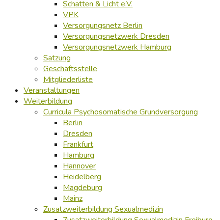
Schatten & Licht e.V.
VPK
Versorgungsnetz Berlin
Versorgungsnetzwerk Dresden
Versorgungsnetzwerk Hamburg
Satzung
Geschäftsstelle
Mitgliederliste
Veranstaltungen
Weiterbildung
Curricula Psychosomatische Grundversorgung
Berlin
Dresden
Frankfurt
Hamburg
Hannover
Heidelberg
Magdeburg
Mainz
Zusatzweiterbildung Sexualmedizin
Zusatzweiterbildung Sexualmedizin Freiburg