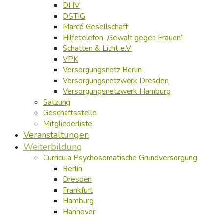
DHV
DSTIG
Marcé Gesellschaft
Hilfetelefon „Gewalt gegen Frauen“
Schatten & Licht e.V.
VPK
Versorgungsnetz Berlin
Versorgungsnetzwerk Dresden
Versorgungsnetzwerk Hamburg
Satzung
Geschäftsstelle
Mitgliederliste
Veranstaltungen
Weiterbildung
Curricula Psychosomatische Grundversorgung
Berlin
Dresden
Frankfurt
Hamburg
Hannover