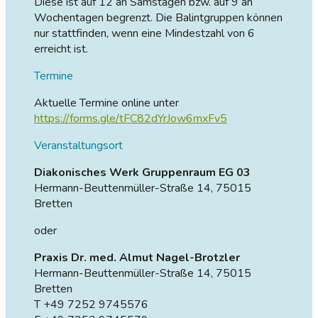
Diese ist auf 12 an Samstagen bzw. auf 9 an
Wochentagen begrenzt. Die Balintgruppen können
nur stattfinden, wenn eine Mindestzahl von 6
erreicht ist.
Termine
Aktuelle Termine online unter
https://forms.gle/tFC82dYrJow6mxFv5
Veranstaltungsort
Diakonisches Werk Gruppenraum EG 03
Hermann-Beuttenmüller-Straße 14, 75015
Bretten
oder
Praxis Dr. med. Almut Nagel-Brotzler
Hermann-Beuttenmüller-Straße 14, 75015
Bretten
T +49 7252 9745576