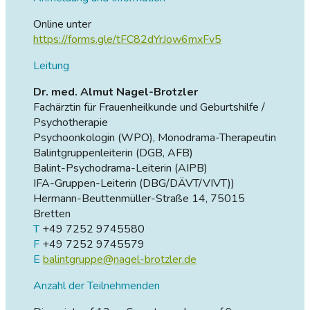
Online unter
https://forms.gle/tFC82dYrJow6mxFv5
Leitung
Dr. med. Almut Nagel-Brotzler
Fachärztin für Frauenheilkunde und Geburtshilfe /
Psychotherapie
Psychoonkologin (WPO), Monodrama-Therapeutin
Balintgruppenleiterin (DGB, AFB)
Balint-Psychodrama-Leiterin (AIPB)
IFA-Gruppen-Leiterin (DBG/DÄVT/VIVT))
Hermann-Beuttenmüller-Straße 14, 75015
Bretten
T
+49 7252 9745580
F
+49 7252 9745579
E
balintgruppe@nagel-brotzler.de
Anzahl der Teilnehmenden