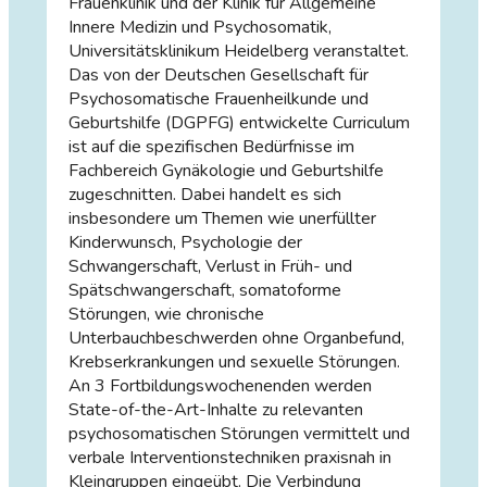
Frauenklinik und der Klinik für Allgemeine
Innere Medizin und Psychosomatik,
Universitätsklinikum Heidelberg veranstaltet.
Das von der Deutschen Gesellschaft für
Psychosomatische Frauenheilkunde und
Geburtshilfe (DGPFG) entwickelte Curriculum
ist auf die spezifischen Bedürfnisse im
Fachbereich Gynäkologie und Geburtshilfe
zugeschnitten. Dabei handelt es sich
insbesondere um Themen wie unerfüllter
Kinderwunsch, Psychologie der
Schwangerschaft, Verlust in Früh- und
Spätschwangerschaft, somatoforme
Störungen, wie chronische
Unterbauchbeschwerden ohne Organbefund,
Krebserkrankungen und sexuelle Störungen.
An 3 Fortbildungswochenenden werden
State-of-the-Art-Inhalte zu relevanten
psychosomatischen Störungen vermittelt und
verbale Interventionstechniken praxisnah in
Kleingruppen eingeübt. Die Verbindung