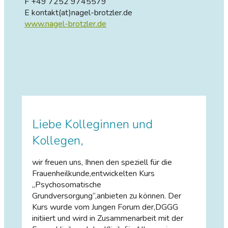
F +49 7252 9745579
E kontakt(at)nagel-brotzler.de
www.nagel-brotzler.de
Liebe Kolleginnen und
Kollegen,
wir freuen uns, Ihnen den speziell für die
Frauenheilkunde,entwickelten Kurs
„Psychosomatische
Grundversorgung“,anbieten zu können. Der
Kurs wurde vom Jungen Forum der,DGGG
initiiert und wird in Zusammenarbeit mit der