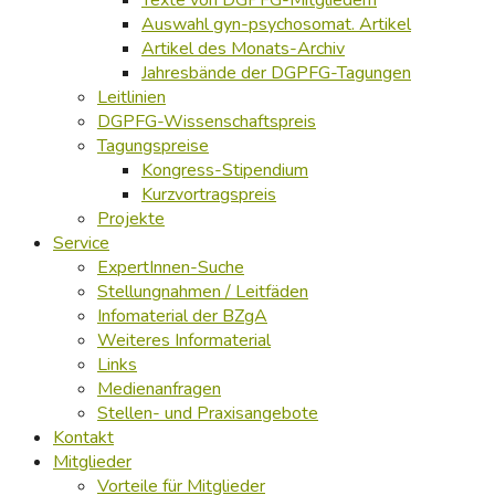
Texte von DGPFG-Mitgliedern
Auswahl gyn-psychosomat. Artikel
Artikel des Monats-Archiv
Jahresbände der DGPFG-Tagungen
Leitlinien
DGPFG-Wissenschaftspreis
Tagungspreise
Kongress-Stipendium
Kurzvortragspreis
Projekte
Service
ExpertInnen-Suche
Stellungnahmen / Leitfäden
Infomaterial der BZgA
Weiteres Informaterial
Links
Medienanfragen
Stellen- und Praxisangebote
Kontakt
Mitglieder
Vorteile für Mitglieder