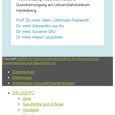
Grundversorgung am Universitätsklinikum
Heidelberg.
Prof. Dr. med. Hans- Christoph Friederich
Dr. med. Alexandra von Au
Dr. med. Susanne Ditz
Dr. med. Maren Leuschner
Copyright
DGPFG e.V. Deutsche Gesellschaft für Psychosomatische
Frauenheilkunde und Geburtshilfe e.V.
Datenschutz
Impressum
Allgemeine Geschäftsbedingungen
DIE DGPFG
Ziele
Geschichte und Erfolge
Vorstand