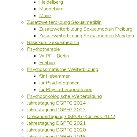
Heidelberg
Magdeburg
Mainz
Zusatzweiterbildung Sexualmedizin
Zusatzweiterbildung Sexualmedizin Freiburg
Zusatzweiterbildung Sexualmedizin München
Basiskurs Sexualmedizin
Psychotherapie
WiPF – Berlin
Freiburg
Psychosomatische Weiterbildung
für Hebammen
für PsychologInnen
für PhysiotherapeutInnen
Psychoonkologische Weiterbildung
Jahrestagung DGPFG 2024
Jahrestagung DGPFG 2023
Dreiländertagung / ISPOG-Konress 2022
Jahrestagung DGPFG 2021
Jahrestagung DGPFG 2020
Jahrestagung DGPFG 2019