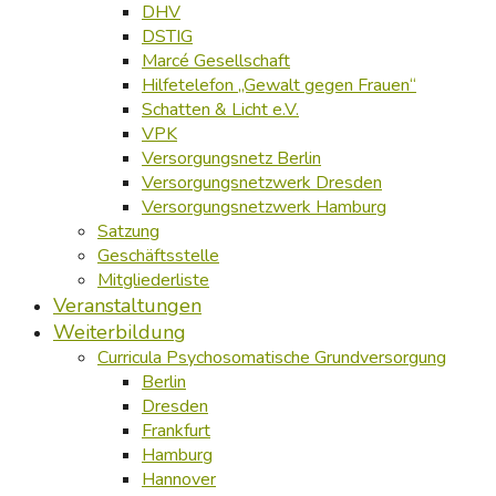
DHV
DSTIG
Marcé Gesellschaft
Hilfetelefon „Gewalt gegen Frauen“
Schatten & Licht e.V.
VPK
Versorgungsnetz Berlin
Versorgungsnetzwerk Dresden
Versorgungsnetzwerk Hamburg
Satzung
Geschäftsstelle
Mitgliederliste
Veranstaltungen
Weiterbildung
Curricula Psychosomatische Grundversorgung
Berlin
Dresden
Frankfurt
Hamburg
Hannover