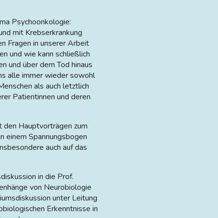
ema Psychoonkologie:
 und mit Krebserkrankung
n Fragen in unserer Arbeit
n und wie kann schließlich
ren und über dem Tod hinaus
ns alle immer wieder sowohl
enschen als auch letztlich
erer Patientinnen und deren
it den Hauptvorträgen zum
 in einem Spannungsbogen
insbesondere auch auf das
skussion in die Prof.
menhänge von Neurobiologie
iumsdiskussion unter Leitung
obiologischen Erkenntnisse in