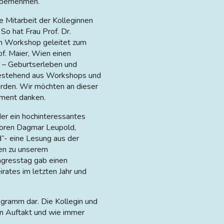
übernehmen.
e Mitarbeit der Kolleginnen
So hat Frau Prof. Dr.
nen Workshop geleitet zum
f. Maier, Wien einen
 – Geburtserleben und
 bestehend aus Workshops und
rden. Wir möchten an dieser
gement danken.
er ein hochinteressantes
toren Dagmar Leupold,
“- eine Lesung aus der
en zu unserem
gresstag gab einen
irates im letzten Jahr und
gramm dar. Die Kollegin und
en Auftakt und wie immer