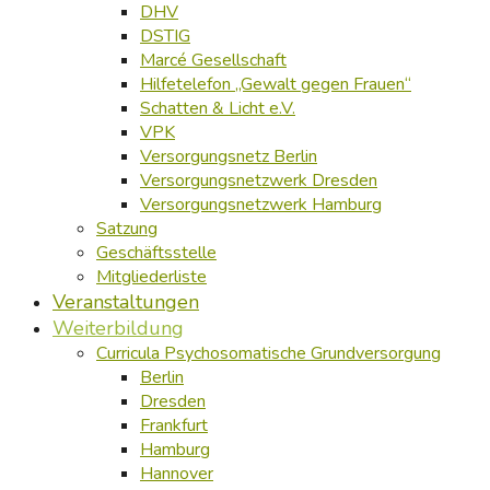
DHV
DSTIG
Marcé Gesellschaft
Hilfetelefon „Gewalt gegen Frauen“
Schatten & Licht e.V.
VPK
Versorgungsnetz Berlin
Versorgungsnetzwerk Dresden
Versorgungsnetzwerk Hamburg
Satzung
Geschäftsstelle
Mitgliederliste
Veranstaltungen
Weiterbildung
Curricula Psychosomatische Grundversorgung
Berlin
Dresden
Frankfurt
Hamburg
Hannover