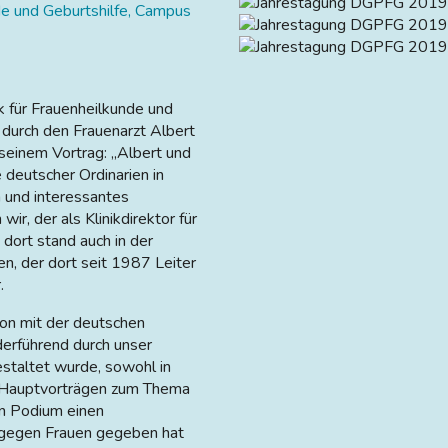
nde und Geburtshilfe, Campus
ik für Frauenheilkunde und
durch den Frauenarzt Albert
seinem Vortrag: „Albert und
 deutscher Ordinarien in
n und interessantes
r, der als Klinikdirektor für
dort stand auch in der
n, der dort seit 1987 Leiter
.
on mit der deutschen
derführend durch unser
gestaltet wurde, sowohl in
n Hauptvorträgen zum Thema
en Podium einen
t gegen Frauen gegeben hat