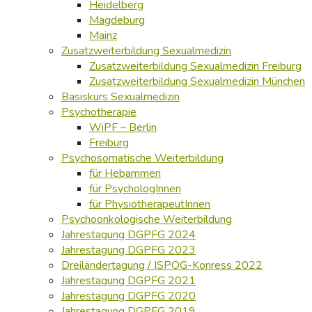
Heidelberg
Magdeburg
Mainz
Zusatzweiterbildung Sexualmedizin
Zusatzweiterbildung Sexualmedizin Freiburg
Zusatzweiterbildung Sexualmedizin München
Basiskurs Sexualmedizin
Psychotherapie
WiPF – Berlin
Freiburg
Psychosomatische Weiterbildung
für Hebammen
für PsychologInnen
für PhysiotherapeutInnen
Psychoonkologische Weiterbildung
Jahrestagung DGPFG 2024
Jahrestagung DGPFG 2023
Dreiländertagung / ISPOG-Konress 2022
Jahrestagung DGPFG 2021
Jahrestagung DGPFG 2020
Jahrestagung DGPFG 2019