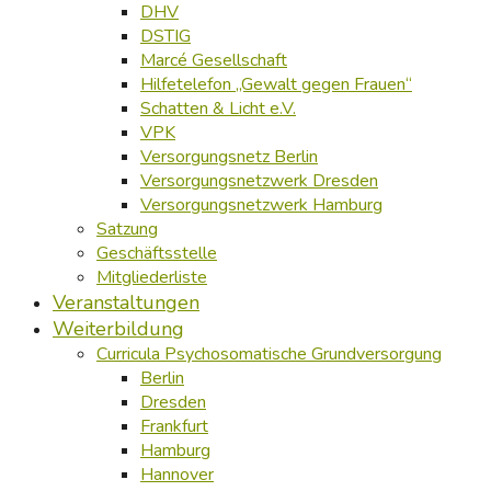
DHV
DSTIG
Marcé Gesellschaft
Hilfetelefon „Gewalt gegen Frauen“
Schatten & Licht e.V.
VPK
Versorgungsnetz Berlin
Versorgungsnetzwerk Dresden
Versorgungsnetzwerk Hamburg
Satzung
Geschäftsstelle
Mitgliederliste
Veranstaltungen
Weiterbildung
Curricula Psychosomatische Grundversorgung
Berlin
Dresden
Frankfurt
Hamburg
Hannover