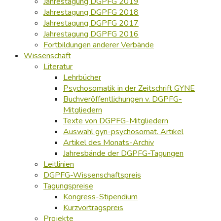
Jahrestagung DGPFG 2019
Jahrestagung DGPFG 2018
Jahrestagung DGPFG 2017
Jahrestagung DGPFG 2016
Fortbildungen anderer Verbände
Wissenschaft
Literatur
Lehrbücher
Psychosomatik in der Zeitschrift GYNE
Buchveröffentlichungen v. DGPFG-
Mitgliedern
Texte von DGPFG-Mitgliedern
Auswahl gyn-psychosomat. Artikel
Artikel des Monats-Archiv
Jahresbände der DGPFG-Tagungen
Leitlinien
DGPFG-Wissenschaftspreis
Tagungspreise
Kongress-Stipendium
Kurzvortragspreis
Projekte