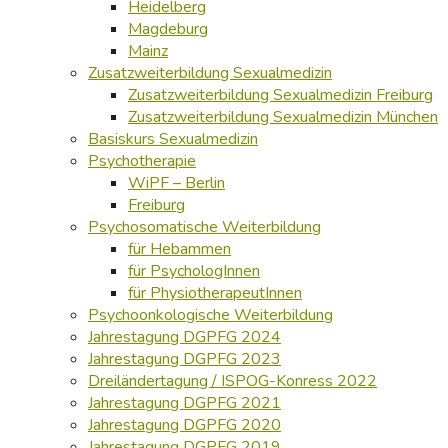
Heidelberg
Magdeburg
Mainz
Zusatzweiterbildung Sexualmedizin
Zusatzweiterbildung Sexualmedizin Freiburg
Zusatzweiterbildung Sexualmedizin München
Basiskurs Sexualmedizin
Psychotherapie
WiPF – Berlin
Freiburg
Psychosomatische Weiterbildung
für Hebammen
für PsychologInnen
für PhysiotherapeutInnen
Psychoonkologische Weiterbildung
Jahrestagung DGPFG 2024
Jahrestagung DGPFG 2023
Dreiländertagung / ISPOG-Konress 2022
Jahrestagung DGPFG 2021
Jahrestagung DGPFG 2020
Jahrestagung DGPFG 2019