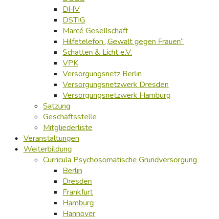
DHV
DSTIG
Marcé Gesellschaft
Hilfetelefon „Gewalt gegen Frauen“
Schatten & Licht e.V.
VPK
Versorgungsnetz Berlin
Versorgungsnetzwerk Dresden
Versorgungsnetzwerk Hamburg
Satzung
Geschäftsstelle
Mitgliederliste
Veranstaltungen
Weiterbildung
Curricula Psychosomatische Grundversorgung
Berlin
Dresden
Frankfurt
Hamburg
Hannover