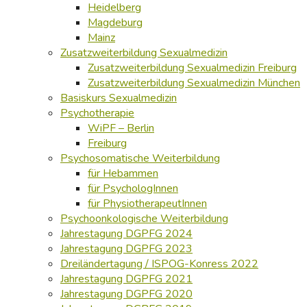
Heidelberg
Magdeburg
Mainz
Zusatzweiterbildung Sexualmedizin
Zusatzweiterbildung Sexualmedizin Freiburg
Zusatzweiterbildung Sexualmedizin München
Basiskurs Sexualmedizin
Psychotherapie
WiPF – Berlin
Freiburg
Psychosomatische Weiterbildung
für Hebammen
für PsychologInnen
für PhysiotherapeutInnen
Psychoonkologische Weiterbildung
Jahrestagung DGPFG 2024
Jahrestagung DGPFG 2023
Dreiländertagung / ISPOG-Konress 2022
Jahrestagung DGPFG 2021
Jahrestagung DGPFG 2020