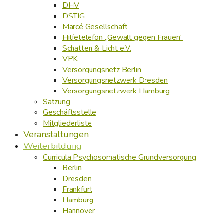
DHV
DSTIG
Marcé Gesellschaft
Hilfetelefon „Gewalt gegen Frauen“
Schatten & Licht e.V.
VPK
Versorgungsnetz Berlin
Versorgungsnetzwerk Dresden
Versorgungsnetzwerk Hamburg
Satzung
Geschäftsstelle
Mitgliederliste
Veranstaltungen
Weiterbildung
Curricula Psychosomatische Grundversorgung
Berlin
Dresden
Frankfurt
Hamburg
Hannover