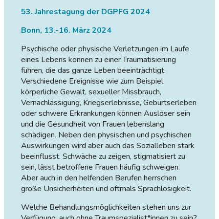
53. Jahrestagung der DGPFG 2024
Bonn, 13.-16. März 2024
Psychische oder physische Verletzungen im Laufe
eines Lebens können zu einer Traumatisierung
führen, die das ganze Leben beeinträchtigt.
Verschiedene Ereignisse wie zum Beispiel
körperliche Gewalt, sexueller Missbrauch,
Vernachlässigung, Kriegserlebnisse, Geburtserleben
oder schwere Erkrankungen können Auslöser sein
und die Gesundheit von Frauen lebenslang
schädigen. Neben den physischen und psychischen
Auswirkungen wird aber auch das Sozialleben stark
beeinflusst. Schwäche zu zeigen, stigmatisiert zu
sein, lässt betroffene Frauen häufig schweigen.
Aber auch in den helfenden Berufen herrschen
große Unsicherheiten und oftmals Sprachlosigkeit.
Welche Behandlungsmöglichkeiten stehen uns zur
Verfügung, auch ohne Traumspezialist*innen zu sein?