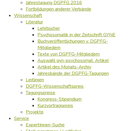
Jahrestagung DGPFG 2016
Fortbildungen anderer Verbände
Wissenschaft
Literatur
Lehrbücher
Psychosomatik in der Zeitschrift GYNE
Buchveröffentlichungen v. DGPFG-
Mitgliedern
Texte von DGPFG-Mitgliedern
Auswahl gyn-psychosomat. Artikel
Artikel des Monats-Archiv
Jahresbände der DGPFG-Tagungen
Leitlinien
DGPFG-Wissenschaftspreis
Tagungspreise
Kongress-Stipendium
Kurzvortragspreis
Projekte
Service
ExpertInnen-Suche