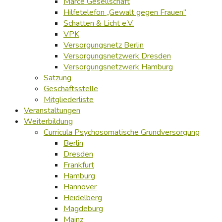
Marcé Gesellschaft
Hilfetelefon „Gewalt gegen Frauen“
Schatten & Licht e.V.
VPK
Versorgungsnetz Berlin
Versorgungsnetzwerk Dresden
Versorgungsnetzwerk Hamburg
Satzung
Geschäftsstelle
Mitgliederliste
Veranstaltungen
Weiterbildung
Curricula Psychosomatische Grundversorgung
Berlin
Dresden
Frankfurt
Hamburg
Hannover
Heidelberg
Magdeburg
Mainz