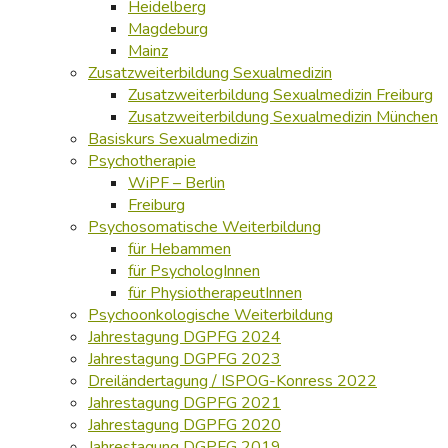
Heidelberg
Magdeburg
Mainz
Zusatzweiterbildung Sexualmedizin
Zusatzweiterbildung Sexualmedizin Freiburg
Zusatzweiterbildung Sexualmedizin München
Basiskurs Sexualmedizin
Psychotherapie
WiPF – Berlin
Freiburg
Psychosomatische Weiterbildung
für Hebammen
für PsychologInnen
für PhysiotherapeutInnen
Psychoonkologische Weiterbildung
Jahrestagung DGPFG 2024
Jahrestagung DGPFG 2023
Dreiländertagung / ISPOG-Konress 2022
Jahrestagung DGPFG 2021
Jahrestagung DGPFG 2020
Jahrestagung DGPFG 2019