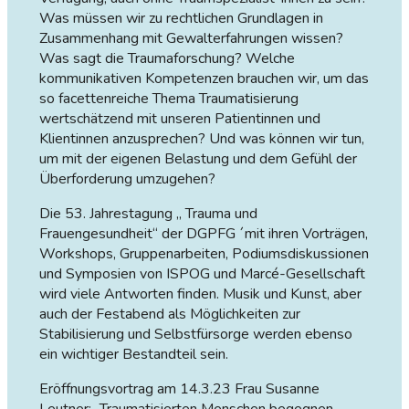
Was müssen wir zu rechtlichen Grundlagen in
Zusammenhang mit Gewalterfahrungen wissen?
Was sagt die Traumaforschung? Welche
kommunikativen Kompetenzen brauchen wir, um das
so facettenreiche Thema Traumatisierung
wertschätzend mit unseren Patientinnen und
Klientinnen anzusprechen? Und was können wir tun,
um mit der eigenen Belastung und dem Gefühl der
Überforderung umzugehen?
Die 53. Jahrestagung „ Trauma und
Frauengesundheit“ der DGPFG ´mit ihren Vorträgen,
Workshops, Gruppenarbeiten, Podiumsdiskussionen
und Symposien von ISPOG und Marcé-Gesellschaft
wird viele Antworten finden. Musik und Kunst, aber
auch der Festabend als Möglichkeiten zur
Stabilisierung und Selbstfürsorge werden ebenso
ein wichtiger Bestandteil sein.
Eröffnungsvortrag am 14.3.23 Frau Susanne
Leutner: „Traumatisierten Menschen begegnen –