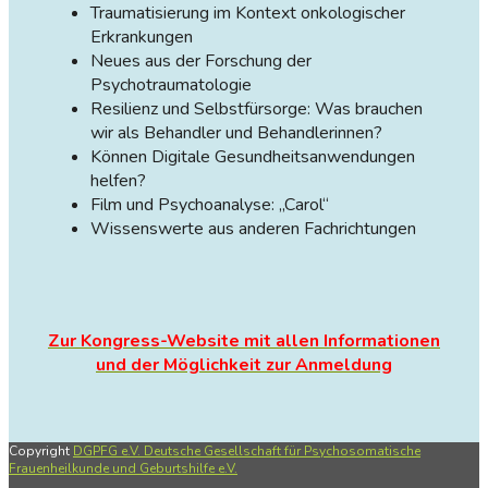
Traumatisierung im Kontext onkologischer
Erkrankungen
Neues aus der Forschung der
Psychotraumatologie
Resilienz und Selbstfürsorge: Was brauchen
wir als Behandler und Behandlerinnen?
Können Digitale Gesundheitsanwendungen
helfen?
Film und Psychoanalyse: „Carol“
Wissenswerte aus anderen Fachrichtungen
Zur Kongress-Website mit allen Informationen
und der Möglichkeit zur Anmeldung
Copyright
DGPFG e.V. Deutsche Gesellschaft für Psychosomatische
Frauenheilkunde und Geburtshilfe e.V.