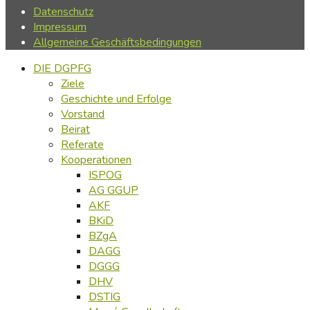
Datenschutz
Impressum
Allgemeine Geschäftsbedingungen
DIE DGPFG
Ziele
Geschichte und Erfolge
Vorstand
Beirat
Referate
Kooperationen
ISPOG
AG GGUP
AKF
BKiD
BZgA
DAGG
DGGG
DHV
DSTIG