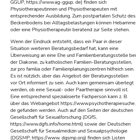
GGUP, https://www.ag-ggup. de) finden sich
Physiotherapeutinnen und Physiotherapeuten mit
entsprechender Ausbildung. Zum postpartalen Schutz des
Beckenbodens bei Alltagsbelastungen können Hebamme
oder eine Physiotherapeutin beratend zur Seite stehen.
Wenn der Eindruck entsteht, dass ein Paar in dieser
Situation weiteren Beratungsbedarf hat, kann eine
Überweisung an eine Ehe und Familienberatungsstelle bei
der Diakonie, zu katholischen Familien-Beratungsstellen,
zur pro familia oder Familienplanungszentren hilfreich sein.
Es ist nützlich, über das Angebot der Beratungsstellen
vor Ort informiert zu sein. Auch kann gemeinsam überlegt
werden, ob eine Sexual- oder Paartherapie sinnvoll ist.
Eine entsprechend spezialisierte Fachperson kann z. B.
über das Webangebot https://www.psychotherapiesuche.
de gefunden werden. Auch auf den Seiten der deutschen
Gesellschaft für Sexualforschung (DGfS,
https://www.dgfs.info/home.html) sowie der Deutschen
Gesellschaft für Sexualmedizin und Sexualpsychologie
(DGSMP, https://www. dgsmp.org) finden sich Listen