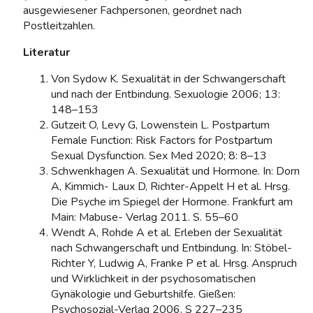
ausgewiesener Fachpersonen, geordnet nach
Postleitzahlen.
Literatur
Von Sydow K. Sexualität in der Schwangerschaft
und nach der Entbindung. Sexuologie 2006; 13:
148–153
Gutzeit O, Levy G, Lowenstein L. Postpartum
Female Function: Risk Factors for Postpartum
Sexual Dysfunction. Sex Med 2020; 8: 8–13
Schwenkhagen A. Sexualität und Hormone. In: Dorn
A, Kimmich- Laux D, Richter-Appelt H et al. Hrsg.
Die Psyche im Spiegel der Hormone. Frankfurt am
Main: Mabuse- Verlag 2011. S. 55–60
Wendt A, Rohde A et al. Erleben der Sexualität
nach Schwangerschaft und Entbindung. In: Stöbel-
Richter Y, Ludwig A, Franke P et al. Hrsg. Anspruch
und Wirklichkeit in der psychosomatischen
Gynäkologie und Geburtshilfe. Gießen:
Psychosozial-Verlag 2006. S 227–235