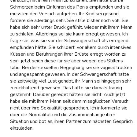
versucht, mit ihrem Mann zu schlafen. Sie hatte starke
Schmerzen beim Einführen des Penis empfunden und sie
mussten den Versuch aufgeben. Ihr Kind sei gesund,
fordere sie allerdings sehr. Sie stille bisher noch voll. Sie
habe sich sehr unter Druck gefühlt, wieder mit ihrem Mann
zu schlafen. Allerdings sei sie kaum erregt gewesen. Ich
frage sie, was sie vor der Schwangerschaft als erregend
empfunden hätte. Sie schildert, vor allem durch intensives
Küssen und Berührungen ihrer Brüste erregt worden zu
sein, jetzt seien diese für sie aber wegen des Stillens
tabu. Bei der sexuellen Begegnung sei sie vaginal trocken
und angespannt gewesen. In der Schwangerschaft hatte
sie zeitweilig viel Lust gehabt, ihr Mann sei hingegen sehr
zurückhaltend gewesen. Das hätte sie damals traurig
gestimmt. Darüber geredet hätten sie nicht. Auch jetzt
habe sie mit ihrem Mann seit dem missglückten Versuch
nicht über ihre Sexualität gesprochen. Ich informierte sie
über die Normalität und die Zusammenhänge ihrer
Situation und bot an, ihren Partner zum nächsten Gespräch
einzuladen.