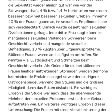
die Sexualität wieder ähnlich gut war wie vor der
Schwangerschaft, 4 % bzw. 1,4 % berichteten von einem
besseren bzw. viel besseren sexuellen Erleben. Immerhin
40 % der Frauen gaben an, ihr sexuelles Empfinden habe
sich verschlechtert. Danach wurde gezielt nach sexuellen
Dysfunktionen gefragt. Jede dritte Frau klagte über ein
mangelndes sexuelles Verlangen, Schmerzen beim
Geschlechtsverkehr und mangelnde sexuelle
Befriedigung, 13 % klagten über Orgasmusprobleme.
Stillende Frauen waren am häufigsten betroffen. Sie
nannten v. a. Lustlosigkeit und Schmerzen beim
Geschlechtsverkehr. Als Gründe für die bei stillenden
Frauen häufiger auftretenden Störungen werden der hohe
lustmindernde Prolaktinspiegel sowie der niedrigere
Östrogenspiegel während des Stillens und die größere
Müdigkeit durch das Stillen diskutiert. Ein wichtiges
Ergebnis der Studie war auch, dass die überwiegende
Mehrheit der sexuellen Probleme erst nach der Geburt
aufgetreten war. Ein weiteres wichtiges Ergebnis dieser
Untersuchung: Die Frauen mit einer Verschlechterung der