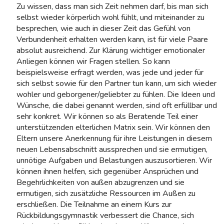
Zu wissen, dass man sich Zeit nehmen darf, bis man sich
selbst wieder körperlich wohl fühlt, und miteinander zu
besprechen, wie auch in dieser Zeit das Gefühl von
Verbundenheit erhalten werden kann, ist für viele Paare
absolut ausreichend. Zur Klärung wichtiger emotionaler
Anliegen können wir Fragen stellen. So kann
beispielsweise erfragt werden, was jede und jeder für
sich selbst sowie für den Partner tun kann, um sich wieder
wohler und geborgener/geliebter zu fühlen. Die Ideen und
Wünsche, die dabei genannt werden, sind oft erfüllbar und
sehr konkret. Wir können so als Beratende Teil einer
unterstützenden elterlichen Matrix sein. Wir können den
Eltern unsere Anerkennung für ihre Leistungen in diesem
neuen Lebensabschnitt aussprechen und sie ermutigen,
unnötige Aufgaben und Belastungen auszusortieren. Wir
können ihnen helfen, sich gegenüber Ansprüchen und
Begehrlichkeiten von außen abzugrenzen und sie
ermutigen, sich zusätzliche Ressourcen im Außen zu
erschließen. Die Teilnahme an einem Kurs zur
Rückbildungsgymnastik verbessert die Chance, sich