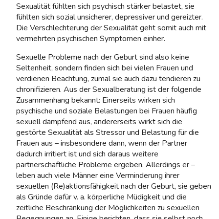
Sexualität fühlten sich psychisch stärker belastet, sie
fühlten sich sozial unsicherer, depressiver und gereizter.
Die Verschlechterung der Sexualität geht somit auch mit
vermehrten psychischen Symptomen einher.
Sexuelle Probleme nach der Geburt sind also keine
Seltenheit, sondern finden sich bei vielen Frauen und
verdienen Beachtung, zumal sie auch dazu tendieren zu
chronifizieren. Aus der Sexualberatung ist der folgende
Zusammenhang bekannt: Einerseits wirken sich
psychische und soziale Belastungen bei Frauen häufig
sexuell dämpfend aus, andererseits wirkt sich die
gestörte Sexualität als Stressor und Belastung für die
Frauen aus – insbesondere dann, wenn der Partner
dadurch irritiert ist und sich daraus weitere
partnerschaftliche Probleme ergeben. Allerdings er –
leben auch viele Männer eine Verminderung ihrer
sexuellen (Re)aktionsfähigkeit nach der Geburt, sie geben
als Gründe dafür v. a. körperliche Müdigkeit und die
zeitliche Beschränkung der Möglichkeiten zu sexuellen
Begegnungen an. Einige berichten, dass sie selbst noch