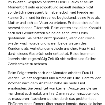
Im zweiten Gespräch berichtet Herr H., auch er sei im
Moment oft sehr erschöpft und sexuell deshalb nicht
sonderlich interessiert. Er habe jedoch viel Freude am
kleinen Sohn und für ihn sei es beglückend, seine Frau als
Mutter und sich als Vater zu erleben. Er freue sich auf die
bevorstehende Elternzeit. Beim ersten sexuellen Kontakt
nach der Geburt hätten sie beide sehr unter Druck
gestanden. Sie hätten nicht gewusst, wann der Kleine
wieder wach würde und waren beide wegen des
Kondoms als Verhütungsmethode unsicher. Frau H. ist
durch dieses Gespräch sehr entlastet. Beide kommen
überein, sich regelmäßig Zeit für sich selbst und für ihre
Zweisamkeit zu nehmen.
Beim Folgetermin nach vier Monaten arbeitet Frau H.
wieder. Sie hat abgestillt und nimmt die Pille. Bereits vier
Wochen nach dem Abstillen habe sie mehr Lust
empfunden. Sie berichtet von kleinen Auszeiten, die sie
manchmal auch nutzt, um ihre Dammregion einzuölen und
zu massieren. Nachdem sie sich durch das problemlose
Einführen eines Fingers überzeugen konnte, dass sie keine