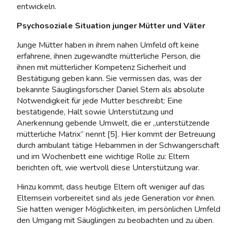
entwickeln.
Psychosoziale Situation junger Mütter und Väter
Junge Mütter haben in ihrem nahen Umfeld oft keine
erfahrene, ihnen zugewandte mütterliche Person, die
ihnen mit mütterlicher Kompetenz Sicherheit und
Bestätigung geben kann. Sie vermissen das, was der
bekannte Säuglingsforscher Daniel Stern als absolute
Notwendigkeit für jede Mutter beschreibt: Eine
bestätigende, Halt sowie Unterstützung und
Anerkennung gebende Umwelt, die er „unterstützende
mütterliche Matrix“ nennt [5]. Hier kommt der Betreuung
durch ambulant tätige Hebammen in der Schwangerschaft
und im Wochenbett eine wichtige Rolle zu: Eltern
berichten oft, wie wertvoll diese Unterstützung war.
Hinzu kommt, dass heutige Eltern oft weniger auf das
Elternsein vorbereitet sind als jede Generation vor ihnen.
Sie hatten weniger Möglichkeiten, im persönlichen Umfeld
den Umgang mit Säuglingen zu beobachten und zu üben.