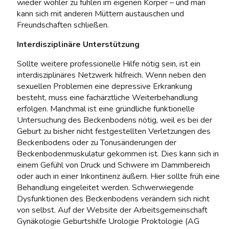
wieder wohler zu fühlen im eigenen Körper – und man
kann sich mit anderen Müttern austauschen und
Freundschaften schließen.
Interdisziplinäre Unterstützung
Sollte weitere professionelle Hilfe nötig sein, ist ein
interdisziplinäres Netzwerk hilfreich. Wenn neben den
sexuellen Problemen eine depressive Erkrankung
besteht, muss eine fachärztliche Weiterbehandlung
erfolgen. Manchmal ist eine gründliche funktionelle
Untersuchung des Beckenbodens nötig, weil es bei der
Geburt zu bisher nicht festgestellten Verletzungen des
Beckenbodens oder zu Tonusänderungen der
Beckenbodenmuskulatur gekommen ist. Dies kann sich in
einem Gefühl von Druck und Schwere im Dammbereich
oder auch in einer Inkontinenz äußern. Hier sollte früh eine
Behandlung eingeleitet werden. Schwerwiegende
Dysfunktionen des Beckenbodens verändern sich nicht
von selbst. Auf der Website der Arbeitsgemeinschaft
Gynäkologie Geburtshilfe Urologie Proktologie (AG