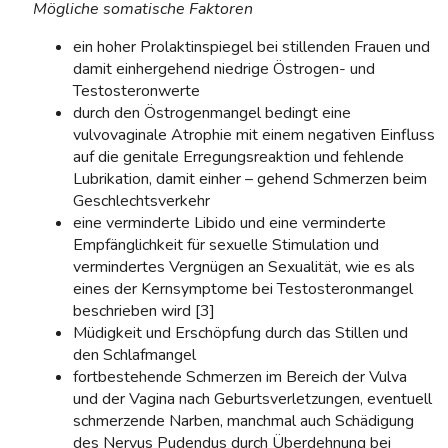
Mögliche somatische Faktoren
ein hoher Prolaktinspiegel bei stillenden Frauen und
damit einhergehend niedrige Östrogen- und
Testosteronwerte
durch den Östrogenmangel bedingt eine
vulvovaginale Atrophie mit einem negativen Einfluss
auf die genitale Erregungsreaktion und fehlende
Lubrikation, damit einher – gehend Schmerzen beim
Geschlechtsverkehr
eine verminderte Libido und eine verminderte
Empfänglichkeit für sexuelle Stimulation und
vermindertes Vergnügen an Sexualität, wie es als
eines der Kernsymptome bei Testosteronmangel
beschrieben wird [3]
Müdigkeit und Erschöpfung durch das Stillen und
den Schlafmangel
fortbestehende Schmerzen im Bereich der Vulva
und der Vagina nach Geburtsverletzungen, eventuell
schmerzende Narben, manchmal auch Schädigung
des Nervus Pudendus durch Überdehnung bei