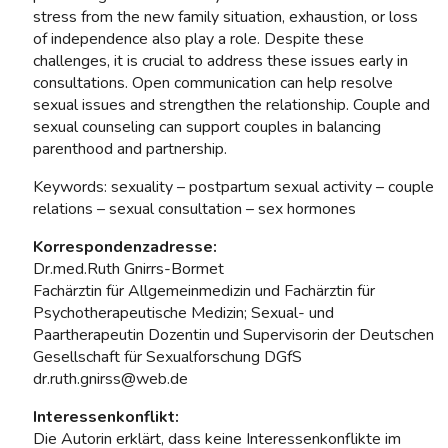
stress from the new family situation, exhaustion, or loss
of independence also play a role. Despite these
challenges, it is crucial to address these issues early in
consultations. Open communication can help resolve
sexual issues and strengthen the relationship. Couple and
sexual counseling can support couples in balancing
parenthood and partnership.
Keywords: sexuality – postpartum sexual activity – couple
relations – sexual consultation – sex hormones
Korrespondenzadresse:
Dr.med.Ruth Gnirrs-Bormet
Fachärztin für Allgemeinmedizin und Fachärztin für
Psychotherapeutische Medizin; Sexual- und
Paartherapeutin Dozentin und Supervisorin der Deutschen
Gesellschaft für Sexualforschung DGfS
dr.ruth.gnirss@web.de
Interessenkonflikt:
Die Autorin erklärt, dass keine Interessenkonflikte im