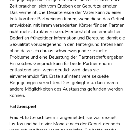
Zeit brauchen, sich vom Erleben der Geburt zu erholen.
Das vermeintliche Desinteresse der Väter kann zu einer
Irritation ihrer Partnerinnen führen, wenn diese das Gefühl
entwickeln, mit ihrem veränderten Körper für den Partner
nicht mehr attraktiv zu sein. Hier besteht ein erheblicher
Bedarf an frühzeitiger Information und Beratung, damit die
Sexualität vorübergehend in den Hintergrund treten kann,
ohne dass sich daraus schwerwiegende sexuelle
Probleme und eine Belastung der Partnerschaft ergeben.
Ein solches Gespräch kann für beide Partner enorm
entlastend sein, wenn deutlich wird, dass sie
einvernehmlich fürs Erste auf intensivere sexuelle
Begegnungen verzichten. Dies gelingt v. a. dann, wenn
andere Möglichkeiten des Austauschs gefunden werden
können.
Fallbeispiel
Frau H. hatte sich bei mir angemeldet, sie war sexuell
lustlos und hatte vier Monate nach der Geburt dennoch