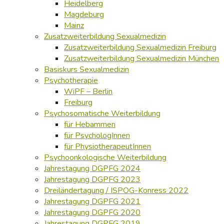
Heidelberg
Magdeburg
Mainz
Zusatzweiterbildung Sexualmedizin
Zusatzweiterbildung Sexualmedizin Freiburg
Zusatzweiterbildung Sexualmedizin München
Basiskurs Sexualmedizin
Psychotherapie
WiPF – Berlin
Freiburg
Psychosomatische Weiterbildung
für Hebammen
für PsychologInnen
für PhysiotherapeutInnen
Psychoonkologische Weiterbildung
Jahrestagung DGPFG 2024
Jahrestagung DGPFG 2023
Dreiländertagung / ISPOG-Konress 2022
Jahrestagung DGPFG 2021
Jahrestagung DGPFG 2020
Jahrestagung DGPFG 2019