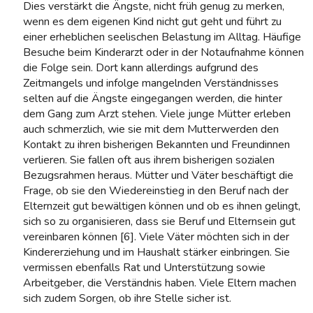
Dies verstärkt die Ängste, nicht früh genug zu merken,
wenn es dem eigenen Kind nicht gut geht und führt zu
einer erheblichen seelischen Belastung im Alltag. Häufige
Besuche beim Kinderarzt oder in der Notaufnahme können
die Folge sein. Dort kann allerdings aufgrund des
Zeitmangels und infolge mangelnden Verständnisses
selten auf die Ängste eingegangen werden, die hinter
dem Gang zum Arzt stehen. Viele junge Mütter erleben
auch schmerzlich, wie sie mit dem Mutterwerden den
Kontakt zu ihren bisherigen Bekannten und Freundinnen
verlieren. Sie fallen oft aus ihrem bisherigen sozialen
Bezugsrahmen heraus. Mütter und Väter beschäftigt die
Frage, ob sie den Wiedereinstieg in den Beruf nach der
Elternzeit gut bewältigen können und ob es ihnen gelingt,
sich so zu organisieren, dass sie Beruf und Elternsein gut
vereinbaren können [6]. Viele Väter möchten sich in der
Kindererziehung und im Haushalt stärker einbringen. Sie
vermissen ebenfalls Rat und Unterstützung sowie
Arbeitgeber, die Verständnis haben. Viele Eltern machen
sich zudem Sorgen, ob ihre Stelle sicher ist.