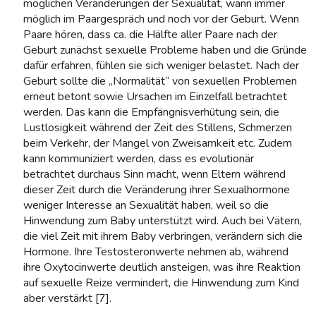
möglichen Veränderungen der Sexualität, wann immer
möglich im Paargespräch und noch vor der Geburt. Wenn
Paare hören, dass ca. die Hälfte aller Paare nach der
Geburt zunächst sexuelle Probleme haben und die Gründe
dafür erfahren, fühlen sie sich weniger belastet. Nach der
Geburt sollte die „Normalität“ von sexuellen Problemen
erneut betont sowie Ursachen im Einzelfall betrachtet
werden. Das kann die Empfängnisverhütung sein, die
Lustlosigkeit während der Zeit des Stillens, Schmerzen
beim Verkehr, der Mangel von Zweisamkeit etc. Zudem
kann kommuniziert werden, dass es evolutionär
betrachtet durchaus Sinn macht, wenn Eltern während
dieser Zeit durch die Veränderung ihrer Sexualhormone
weniger Interesse an Sexualität haben, weil so die
Hinwendung zum Baby unterstützt wird. Auch bei Vätern,
die viel Zeit mit ihrem Baby verbringen, verändern sich die
Hormone. Ihre Testosteronwerte nehmen ab, während
ihre Oxytocinwerte deutlich ansteigen, was ihre Reaktion
auf sexuelle Reize vermindert, die Hinwendung zum Kind
aber verstärkt [7].