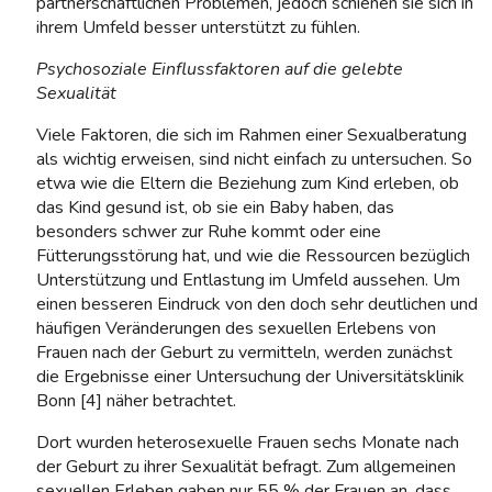
partnerschaftlichen Problemen, jedoch schienen sie sich in
ihrem Umfeld besser unterstützt zu fühlen.
Psychosoziale Einflussfaktoren auf die gelebte
Sexualität
Viele Faktoren, die sich im Rahmen einer Sexualberatung
als wichtig erweisen, sind nicht einfach zu untersuchen. So
etwa wie die Eltern die Beziehung zum Kind erleben, ob
das Kind gesund ist, ob sie ein Baby haben, das
besonders schwer zur Ruhe kommt oder eine
Fütterungsstörung hat, und wie die Ressourcen bezüglich
Unterstützung und Entlastung im Umfeld aussehen. Um
einen besseren Eindruck von den doch sehr deutlichen und
häufigen Veränderungen des sexuellen Erlebens von
Frauen nach der Geburt zu vermitteln, werden zunächst
die Ergebnisse einer Untersuchung der Universitätsklinik
Bonn [4] näher betrachtet.
Dort wurden heterosexuelle Frauen sechs Monate nach
der Geburt zu ihrer Sexualität befragt. Zum allgemeinen
sexuellen Erleben gaben nur 55 % der Frauen an, dass