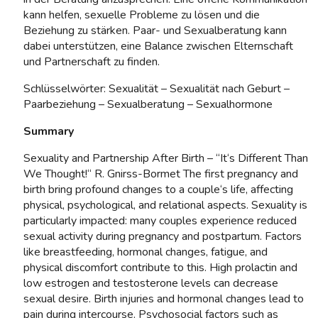
kann helfen, sexuelle Probleme zu lösen und die
Beziehung zu stärken. Paar- und Sexualberatung kann
dabei unterstützen, eine Balance zwischen Elternschaft
und Partnerschaft zu finden.
Schlüsselwörter: Sexualität – Sexualität nach Geburt –
Paarbeziehung – Sexualberatung – Sexualhormone
Summary
Sexuality and Partnership After Birth – “It‘s Different Than
We Thought!“ R. Gnirss-Bormet The first pregnancy and
birth bring profound changes to a couple‘s life, affecting
physical, psychological, and relational aspects. Sexuality is
particularly impacted: many couples experience reduced
sexual activity during pregnancy and postpartum. Factors
like breastfeeding, hormonal changes, fatigue, and
physical discomfort contribute to this. High prolactin and
low estrogen and testosterone levels can decrease
sexual desire. Birth injuries and hormonal changes lead to
pain during intercourse. Psychosocial factors such as