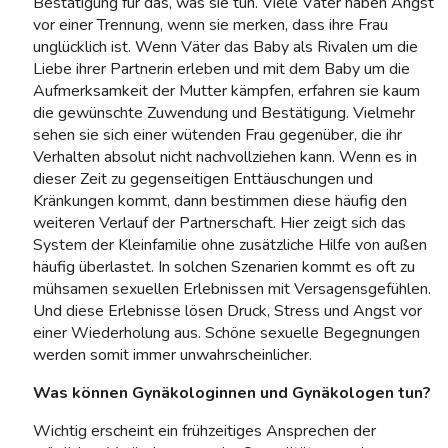
Bestätigung für das, was sie tun. Viele Väter haben Angst
vor einer Trennung, wenn sie merken, dass ihre Frau
unglücklich ist. Wenn Väter das Baby als Rivalen um die
Liebe ihrer Partnerin erleben und mit dem Baby um die
Aufmerksamkeit der Mutter kämpfen, erfahren sie kaum
die gewünschte Zuwendung und Bestätigung. Vielmehr
sehen sie sich einer wütenden Frau gegenüber, die ihr
Verhalten absolut nicht nachvollziehen kann. Wenn es in
dieser Zeit zu gegenseitigen Enttäuschungen und
Kränkungen kommt, dann bestimmen diese häufig den
weiteren Verlauf der Partnerschaft. Hier zeigt sich das
System der Kleinfamilie ohne zusätzliche Hilfe von außen
häufig überlastet. In solchen Szenarien kommt es oft zu
mühsamen sexuellen Erlebnissen mit Versagensgefühlen.
Und diese Erlebnisse lösen Druck, Stress und Angst vor
einer Wiederholung aus. Schöne sexuelle Begegnungen
werden somit immer unwahrscheinlicher.
Was können Gynäkologinnen und Gynäkologen tun?
Wichtig erscheint ein frühzeitiges Ansprechen der