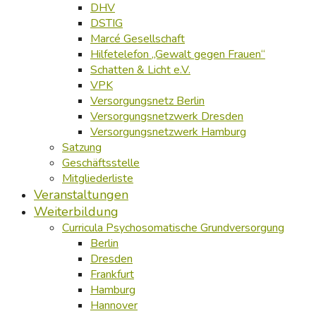
DHV
DSTIG
Marcé Gesellschaft
Hilfetelefon „Gewalt gegen Frauen“
Schatten & Licht e.V.
VPK
Versorgungsnetz Berlin
Versorgungsnetzwerk Dresden
Versorgungsnetzwerk Hamburg
Satzung
Geschäftsstelle
Mitgliederliste
Veranstaltungen
Weiterbildung
Curricula Psychosomatische Grundversorgung
Berlin
Dresden
Frankfurt
Hamburg
Hannover