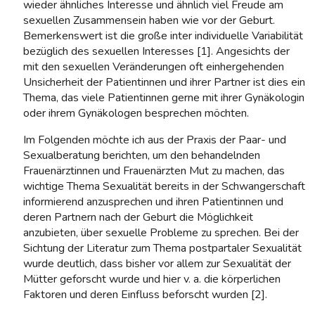
wieder ähnliches Interesse und ähnlich viel Freude am
sexuellen Zusammensein haben wie vor der Geburt.
Bemerkenswert ist die große inter individuelle Variabilität
bezüglich des sexuellen Interesses [1]. Angesichts der
mit den sexuellen Veränderungen oft einhergehenden
Unsicherheit der Patientinnen und ihrer Partner ist dies ein
Thema, das viele Patientinnen gerne mit ihrer Gynäkologin
oder ihrem Gynäkologen besprechen möchten.
Im Folgenden möchte ich aus der Praxis der Paar- und
Sexualberatung berichten, um den behandelnden
Frauenärztinnen und Frauenärzten Mut zu machen, das
wichtige Thema Sexualität bereits in der Schwangerschaft
informierend anzusprechen und ihren Patientinnen und
deren Partnern nach der Geburt die Möglichkeit
anzubieten, über sexuelle Probleme zu sprechen. Bei der
Sichtung der Literatur zum Thema postpartaler Sexualität
wurde deutlich, dass bisher vor allem zur Sexualität der
Mütter geforscht wurde und hier v. a. die körperlichen
Faktoren und deren Einfluss beforscht wurden [2].