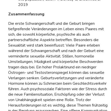
2019
Zusammenfassung
Die erste Schwangerschaft und die Geburt bringen
tiefgreifende Veränderungen im Leben eines Paares mit
sich, die sowohl körperliche, psychische als auch
partnerschaftliche Aspekte betreffen. Besonders die
Sexualität wird stark beeinflusst: Viele Paare erleben
während der Schwangerschaft und nach der Geburt eine
verminderte sexuelle Aktivität. Stillen, hormonelle
Umstellungen, Müdigkeit und körperliche Beschwerden
tragen dazu bei. Ein hoher Prolaktinund ein niedriger
Östrogen- und Testosteronspiegel können das sexuelle
Verlangen senken. Geburtsverletzungen und veränderte
Hormone können zu Schmerzen beim Geschlechtsverkehr
führen. Auch psychosoziale Faktoren wie der Stress durch
die neue Familiensituation, Erschöpfung oder der Verlust
von Unabhängigkeit spielen eine Rolle. Trotz der
Herausforderungen ist es wichtig, diese Themen frühzeitig
in der Beratung anzusprechen. Eine offene Kommunikation