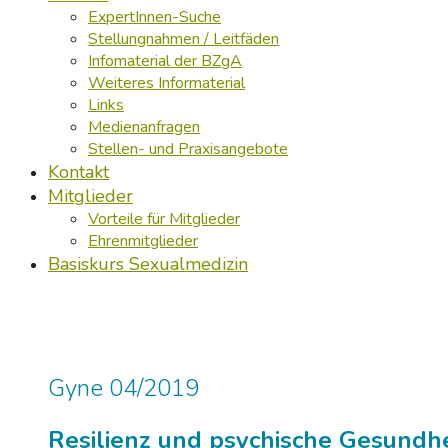
ExpertInnen-Suche
Stellungnahmen / Leitfäden
Infomaterial der BZgA
Weiteres Informaterial
Links
Medienanfragen
Stellen- und Praxisangebote
Kontakt
Mitglieder
Vorteile für Mitglieder
Ehrenmitglieder
Basiskurs Sexualmedizin
Gyne 04/2019
Resilienz und psychische Gesundh