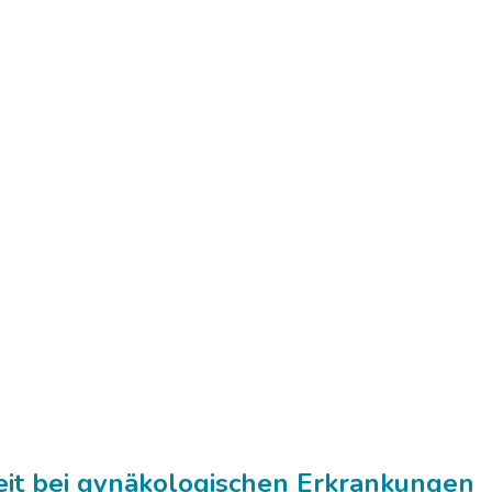
eit bei gynäkologischen Erkrankungen