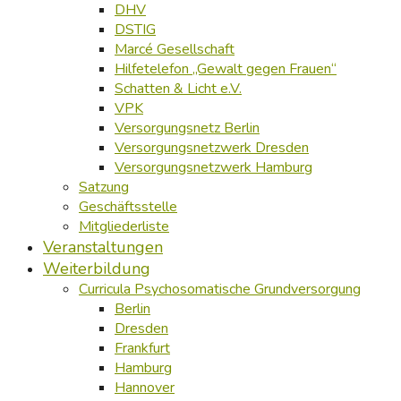
DHV
DSTIG
Marcé Gesellschaft
Hilfetelefon „Gewalt gegen Frauen“
Schatten & Licht e.V.
VPK
Versorgungsnetz Berlin
Versorgungsnetzwerk Dresden
Versorgungsnetzwerk Hamburg
Satzung
Geschäftsstelle
Mitgliederliste
Veranstaltungen
Weiterbildung
Curricula Psychosomatische Grundversorgung
Berlin
Dresden
Frankfurt
Hamburg
Hannover