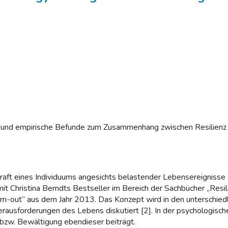
 und empirische Befunde zum Zusammenhang zwischen Resilienz 
aft eines Individuums angesichts belastender Lebensereignisse [1
B. mit Christina Berndts Bestseller im Bereich der Sachbücher „Re
-out“ aus dem Jahr 2013. Das Konzept wird in den unterschiedli
usforderungen des Lebens diskutiert [2]. In der psychologische
bzw. Bewältigung ebendieser beiträgt.