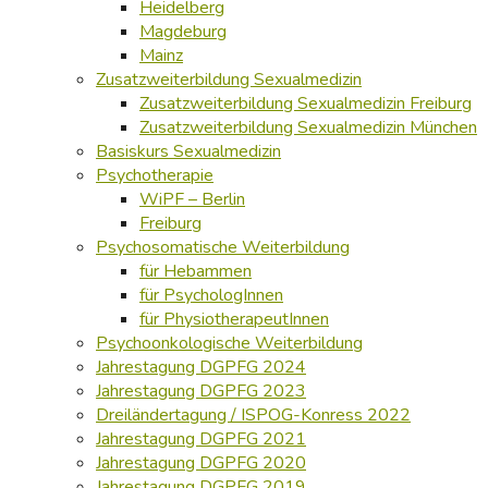
Heidelberg
Magdeburg
Mainz
Zusatzweiterbildung Sexualmedizin
Zusatzweiterbildung Sexualmedizin Freiburg
Zusatzweiterbildung Sexualmedizin München
Basiskurs Sexualmedizin
Psychotherapie
WiPF – Berlin
Freiburg
Psychosomatische Weiterbildung
für Hebammen
für PsychologInnen
für PhysiotherapeutInnen
Psychoonkologische Weiterbildung
Jahrestagung DGPFG 2024
Jahrestagung DGPFG 2023
Dreiländertagung / ISPOG-Konress 2022
Jahrestagung DGPFG 2021
Jahrestagung DGPFG 2020
Jahrestagung DGPFG 2019