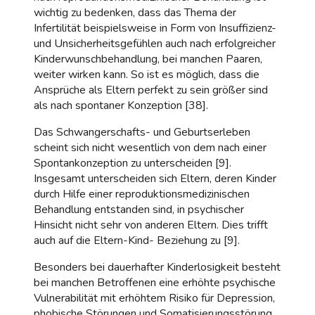
wichtig zu bedenken, dass das Thema der
Infertilität beispielsweise in Form von Insuffizienz-
und Unsicherheitsgefühlen auch nach erfolgreicher
Kinderwunschbehandlung, bei manchen Paaren,
weiter wirken kann. So ist es möglich, dass die
Ansprüche als Eltern perfekt zu sein größer sind
als nach spontaner Konzeption [38].
Das Schwangerschafts- und Geburtserleben
scheint sich nicht wesentlich von dem nach einer
Spontankonzeption zu unterscheiden [9].
Insgesamt unterscheiden sich Eltern, deren Kinder
durch Hilfe einer reproduktionsmedizinischen
Behandlung entstanden sind, in psychischer
Hinsicht nicht sehr von anderen Eltern. Dies trifft
auch auf die Eltern-Kind- Beziehung zu [9].
Besonders bei dauerhafter Kinderlosigkeit besteht
bei manchen Betroffenen eine erhöhte psychische
Vulnerabilität mit erhöhtem Risiko für Depression,
phobische Störungen und Somatisierungsstörung