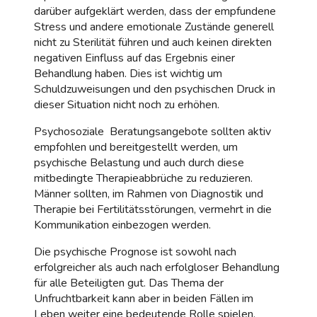
darüber aufgeklärt werden, dass der empfundene
Stress und andere emotionale Zustände generell
nicht zu Sterilität führen und auch keinen direkten
negativen Einfluss auf das Ergebnis einer
Behandlung haben. Dies ist wichtig um
Schuldzuweisungen und den psychischen Druck in
dieser Situation nicht noch zu erhöhen.
Psychosoziale Beratungsangebote sollten aktiv
empfohlen und bereitgestellt werden, um
psychische Belastung und auch durch diese
mitbedingte Therapieabbrüche zu reduzieren.
Männer sollten, im Rahmen von Diagnostik und
Therapie bei Fertilitätsstörungen, vermehrt in die
Kommunikation einbezogen werden.
Die psychische Prognose ist sowohl nach
erfolgreicher als auch nach erfolgloser Behandlung
für alle Beteiligten gut. Das Thema der
Unfruchtbarkeit kann aber in beiden Fällen im
Leben weiter eine bedeutende Rolle spielen.