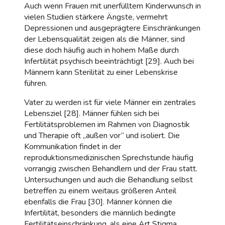
Auch wenn Frauen mit unerfülltem Kinderwunsch in
vielen Studien stärkere Ängste, vermehrt
Depressionen und ausgeprägtere Einschränkungen
der Lebensqualität zeigen als die Männer, sind
diese doch häufig auch in hohem Maße durch
Infertilität psychisch beeinträchtigt [29]. Auch bei
Männern kann Sterilität zu einer Lebenskrise
führen.
Vater zu werden ist für viele Männer ein zentrales
Lebensziel [28]. Männer fühlen sich bei
Fertilitätsproblemen im Rahmen von Diagnostik
und Therapie oft „außen vor“ und isoliert. Die
Kommunikation findet in der
reproduktionsmedizinischen Sprechstunde häufig
vorrangig zwischen Behandlern und der Frau statt.
Untersuchungen und auch die Behandlung selbst
betreffen zu einem weitaus größeren Anteil
ebenfalls die Frau [30]. Männer können die
Infertilität, besonders die männlich bedingte
Fertilitätseinschränkung, als eine Art Stigma