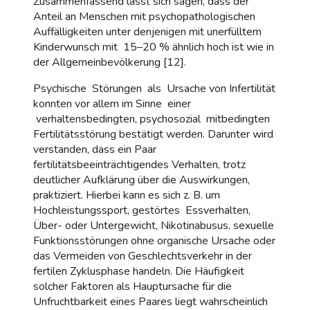
Zusammenfassend lässt sich sagen, dass der
Anteil an Menschen mit psychopathologischen
Auffälligkeiten unter denjenigen mit unerfülltem
Kinderwunsch mit 15–20 % ähnlich hoch ist wie in
der Allgemeinbevölkerung [12].
Psychische Störungen als Ursache von Infertilität
konnten vor allem im Sinne einer
verhaltensbedingten, psychosozial mitbedingten
Fertilitätsstörung bestätigt werden. Darunter wird
verstanden, dass ein Paar
fertilitätsbeeinträchtigendes Verhalten, trotz
deutlicher Aufklärung über die Auswirkungen,
praktiziert. Hierbei kann es sich z. B. um
Hochleistungssport, gestörtes Essverhalten,
Über- oder Untergewicht, Nikotinabusus, sexuelle
Funktionsstörungen ohne organische Ursache oder
das Vermeiden von Geschlechtsverkehr in der
fertilen Zyklusphase handeln. Die Häufigkeit
solcher Faktoren als Hauptursache für die
Unfruchtbarkeit eines Paares liegt wahrscheinlich