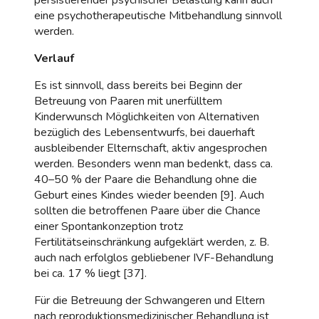
eine psychotherapeutische Mitbehandlung sinnvoll
werden.
Verlauf
Es ist sinnvoll, dass bereits bei Beginn der
Betreuung von Paaren mit unerfülltem
Kinderwunsch Möglichkeiten von Alternativen
bezüglich des Lebensentwurfs, bei dauerhaft
ausbleibender Elternschaft, aktiv angesprochen
werden. Besonders wenn man bedenkt, dass ca.
40–50 % der Paare die Behandlung ohne die
Geburt eines Kindes wieder beenden [9]. Auch
sollten die betroffenen Paare über die Chance
einer Spontankonzeption trotz
Fertilitätseinschränkung aufgeklärt werden, z. B.
auch nach erfolglos gebliebener IVF-Behandlung
bei ca. 17 % liegt [37].
Für die Betreuung der Schwangeren und Eltern
nach reproduktionsmedizinischer Behandlung ist