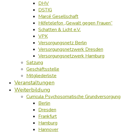
DHV
DSTIG
Marcé Gesellschaft
Hilfetelefon „Gewalt gegen Frauen“
Schatten & Licht e.V.
VPK
Versorgungsnetz Berlin
Versorgungsnetzwerk Dresden
Versorgungsnetzwerk Hamburg
Satzung
Geschäftsstelle
Mitgliederliste
Veranstaltungen
Weiterbildung
Curricula Psychosomatische Grundversorgung
Berlin
Dresden
Frankfurt
Hamburg
Hannover