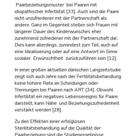
Paarbeziehungsmuster bei Paaren mit
idiopathischer Infertilität [33]. Auch sind die Paare
nicht unzufriedener mit der Partnerschaft als
andere. Ganz im Gegenteil stellen sich Frauen mit
längerer Dauer des Kinderwunsches eher
zunehmend zufriedener mit der Partnerschaft dar.
Dies kann allerdings, zumindest zum Teil, auch auf
eine Idealisierung oder auf eine Antwort im Sinne
sozialer Erwünschtheit zurückzuführen sein [12].
In einer großen aktuellen dänischen Langzeitstudie
zeigt sich auch Jahre nach der Fertilitätsbehandlung
keine höhere Rate an Scheidungen oder
Trennungen bei Paaren nach ART [34]. Obwohl
Infertilität ein negatives Lebensereignis für Paare
darstellt, kann Nähe und Beziehungszufriedenheit
verstärkt werden [28].
Zu den Effekten einer erfolglosen
Sterilitätsbehandlung auf die Qualität der
Paarbeziehung sind die Studienergebnisse