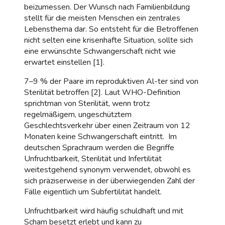
beizumessen. Der Wunsch nach Familienbildung
stellt für die meisten Menschen ein zentrales
Lebensthema dar. So entsteht für die Betroffenen
nicht selten eine krisenhafte Situation, sollte sich
eine erwünschte Schwangerschaft nicht wie
erwartet einstellen [1].
7–9 % der Paare im reproduktiven Al-ter sind von
Sterilität betroffen [2]. Laut WHO-Definition
sprichtman von Sterilität, wenn trotz
regelmäßigem, ungeschütztem
Geschlechtsverkehr über einen Zeitraum von 12
Monaten keine Schwangerschaft eintritt. Im
deutschen Sprachraum werden die Begriffe
Unfruchtbarkeit, Sterilität und Infertilität
weitestgehend synonym verwendet, obwohl es
sich präziserweise in der überwiegenden Zahl der
Fälle eigentlich um Subfertilität handelt.
Unfruchtbarkeit wird häufig schuldhaft und mit
Scham besetzt erlebt und kann zu