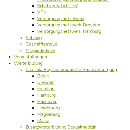
Schatten & Licht e.V.
VPK
Versorgungsnetz Berlin
Versorgungsnetzwerk Dresden
Versorgungsnetzwerk Hamburg
Satzung
Geschäftsstelle
Mitgliederliste
Veranstaltungen
Weiterbildung
Curricula Psychosomatische Grundversorgung
Berlin
Dresden
Frankfurt
Hamburg
Hannover
Heidelberg
Magdeburg
Mainz
Zusatzweiterbildung Sexualmedizin