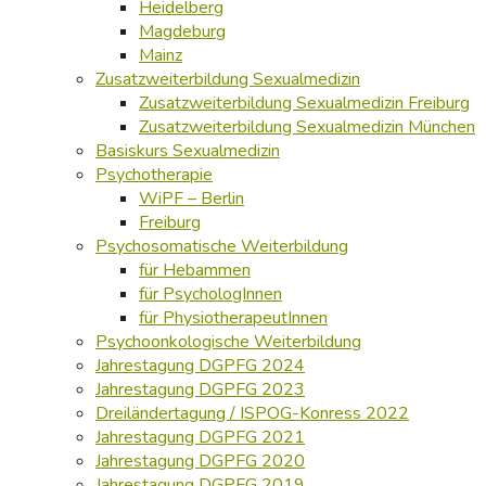
Heidelberg
Magdeburg
Mainz
Zusatzweiterbildung Sexualmedizin
Zusatzweiterbildung Sexualmedizin Freiburg
Zusatzweiterbildung Sexualmedizin München
Basiskurs Sexualmedizin
Psychotherapie
WiPF – Berlin
Freiburg
Psychosomatische Weiterbildung
für Hebammen
für PsychologInnen
für PhysiotherapeutInnen
Psychoonkologische Weiterbildung
Jahrestagung DGPFG 2024
Jahrestagung DGPFG 2023
Dreiländertagung / ISPOG-Konress 2022
Jahrestagung DGPFG 2021
Jahrestagung DGPFG 2020
Jahrestagung DGPFG 2019