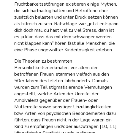
Fruchtbarkeitsstörungen existieren einige Mythen,
die sich hartnäckig halten und Betroffene eher
zusätzlich belasten und unter Druck setzen können
als hilfreich zu sein. Ratschläge wie „jetzt entspann
dich doch mal, du hast viel zu viel Stress, dann ist
es ja klar, dass das mit dem schwanger werden
nicht klappen kann“ hören fast alle Menschen, die
eine Phase ungewollter Kinderlosigkeit erleben.
Die Theorien zu bestimmten
Persönlichkeitsmerkmalen, vor allem der
betroffenen Frauen, stammen vielfach aus den
50er Jahren des letzten Jahrhunderts. Damals
wurden zum Teil stigmatisierende Vermutungen
angestellt, welche Arten der Unreife, der
Ambivalenz gegenüber der Frauen- oder
Mutterrolle sowie sonstiger Unzulänglichkeiten
bzw. Arten von psychischen Besonderheiten dazu
führten, dass Frauen nicht in der Lage waren ein
Kind zu empfangen und/oder auszutragen [10, 11].
Idiopathische Sterilität wurde in diesem