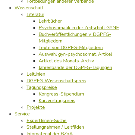
Fortbildungen anderer Verbände
Wissenschaft
Literatur
Lehrbücher
Psychosomatik in der Zeitschrift GYNE
Buchveröffentlichungen v. DGPFG-
Mitgliedern
Texte von DGPFG-Mitgliedern
Auswahl gyn-psychosomat. Artikel
Artikel des Monats-Archiv
Jahresbände der DGPFG-Tagungen
Leitlinien
DGPFG-Wissenschaftspreis
Tagungspreise
Kongress-Stipendium
Kurzvortragspreis
Projekte
Service
ExpertInnen-Suche
Stellungnahmen / Leitfäden
Infomaterial der BZgA