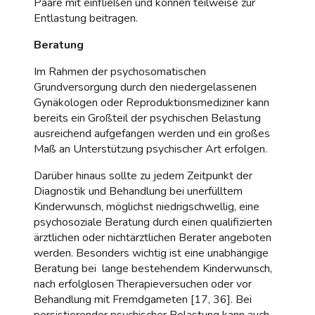
Paare mit einfließen und können teilweise zur
Entlastung beitragen.
Beratung
Im Rahmen der psychosomatischen
Grundversorgung durch den niedergelassenen
Gynäkologen oder Reproduktionsmediziner kann
bereits ein Großteil der psychischen Belastung
ausreichend aufgefangen werden und ein großes
Maß an Unterstützung psychischer Art erfolgen.
Darüber hinaus sollte zu jedem Zeitpunkt der
Diagnostik und Behandlung bei unerfülltem
Kinderwunsch, möglichst niedrigschwellig, eine
psychosoziale Beratung durch einen qualifizierten
ärztlichen oder nichtärztlichen Berater angeboten
werden. Besonders wichtig ist eine unabhängige
Beratung bei lange bestehendem Kinderwunsch,
nach erfolglosen Therapieversuchen oder vor
Behandlung mit Fremdgameten [17, 36]. Bei
persistierender psychischer Belastung kann auch