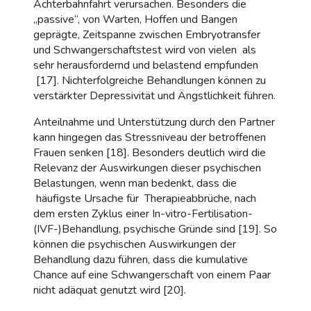
Achterbahnfahrt verursachen. Besonders die
„passive“, von Warten, Hoffen und Bangen
geprägte, Zeitspanne zwischen Embryotransfer
und Schwangerschaftstest wird von vielen als
sehr herausfordernd und belastend empfunden
[17]. Nichterfolgreiche Behandlungen können zu
verstärkter Depressivität und Ängstlichkeit führen.
Anteilnahme und Unterstützung durch den Partner
kann hingegen das Stressniveau der betroffenen
Frauen senken [18]. Besonders deutlich wird die
Relevanz der Auswirkungen dieser psychischen
Belastungen, wenn man bedenkt, dass die
häufigste Ursache für Therapieabbrüche, nach
dem ersten Zyklus einer In-vitro-Fertilisation-
(IVF-)Behandlung, psychische Gründe sind [19]. So
können die psychischen Auswirkungen der
Behandlung dazu führen, dass die kumulative
Chance auf eine Schwangerschaft von einem Paar
nicht adäquat genutzt wird [20].