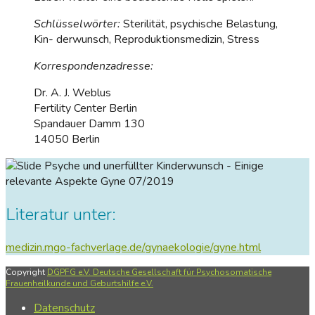
Schlüsselwörter:
Sterilität, psychische Belastung,
Kin- derwunsch, Reproduktionsmedizin, Stress
Korrespondenzadresse:
Dr. A. J. Weblus
Fertility Center Berlin
Spandauer Damm 130
14050 Berlin
Psyche und unerfüllter Kinderwunsch - Einige
relevante Aspekte
Gyne 07/2019
Literatur unter:
medizin.mgo-fachverlage.de/gynaekologie/gyne.html
Copyright
DGPFG e.V. Deutsche Gesellschaft für Psychosomatische
Frauenheilkunde und Geburtshilfe e.V.
Datenschutz