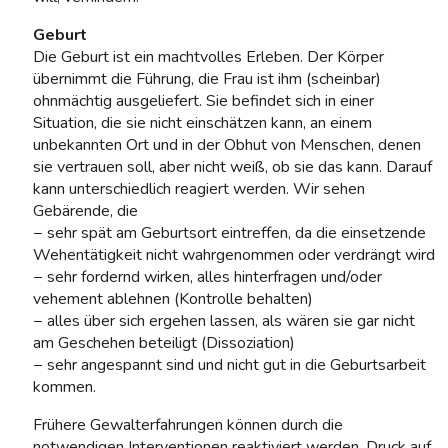
Geburt
Die Geburt ist ein machtvolles Erleben. Der Körper
übernimmt die Führung, die Frau ist ihm (scheinbar)
ohnmächtig ausgeliefert. Sie befindet sich in einer
Situation, die sie nicht einschätzen kann, an einem
unbekannten Ort und in der Obhut von Menschen, denen
sie vertrauen soll, aber nicht weiß, ob sie das kann. Darauf
kann unterschiedlich reagiert werden. Wir sehen
Gebärende, die
− sehr spät am Geburtsort eintreffen, da die einsetzende
Wehentätigkeit nicht wahrgenommen oder verdrängt wird
− sehr fordernd wirken, alles hinterfragen und/oder
vehement ablehnen (Kontrolle behalten)
− alles über sich ergehen lassen, als wären sie gar nicht
am Geschehen beteiligt (Dissoziation)
− sehr angespannt sind und nicht gut in die Geburtsarbeit
kommen.
Frühere Gewalterfahrungen können durch die
notwendigen Interventionen reaktiviert werden. Druck auf