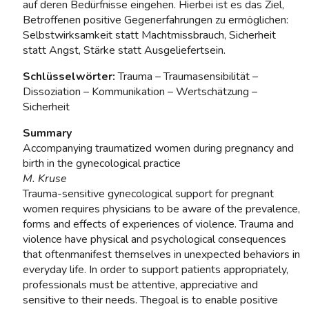
auf deren Bedürfnisse eingehen. Hierbei ist es das Ziel,
Betroffenen positive Gegenerfahrungen zu ermöglichen:
Selbstwirksamkeit statt Machtmissbrauch, Sicherheit
statt Angst, Stärke statt Ausgeliefertsein.
Schlüsselwörter:
Trauma – Traumasensibilität –
Dissoziation – Kommunikation – Wertschätzung –
Sicherheit
Summary
Accompanying traumatized women during pregnancy and
birth in the gynecological practice
M. Kruse
Trauma-sensitive gynecological support for pregnant
women requires physicians to be aware of the prevalence,
forms and effects of experiences of violence. Trauma and
violence have physical and psychological consequences
that oftenmanifest themselves in unexpected behaviors in
everyday life. In order to support patients appropriately,
professionals must be attentive, appreciative and
sensitive to their needs. Thegoal is to enable positive