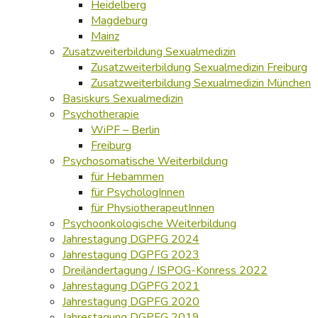
Heidelberg
Magdeburg
Mainz
Zusatzweiterbildung Sexualmedizin
Zusatzweiterbildung Sexualmedizin Freiburg
Zusatzweiterbildung Sexualmedizin München
Basiskurs Sexualmedizin
Psychotherapie
WiPF – Berlin
Freiburg
Psychosomatische Weiterbildung
für Hebammen
für PsychologInnen
für PhysiotherapeutInnen
Psychoonkologische Weiterbildung
Jahrestagung DGPFG 2024
Jahrestagung DGPFG 2023
Dreiländertagung / ISPOG-Konress 2022
Jahrestagung DGPFG 2021
Jahrestagung DGPFG 2020
Jahrestagung DGPFG 2019