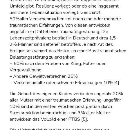
Umfeld gibt, Resilienz vorliegt oder ob eine insgesamt
unsichere Lebenssituation vorliegt. Geschätzt
50%allerMenschenmachen imLeben eine oder mehrere
traumatischen Erfahrungen. Von diesen entwickeln
ungefähr ein Drittel eine Traumafolgestörung. Die
Lebenszeitprävalenz beträgt in Deutschland circa 1,5–
2%.Männer sind seltener betroffen. Je nach Art des
Ereignisses variiert das Risiko, an einer Posttraumatischen
Belastungsstörung zu erkranken:
− 50% nach dem Erleben von Krieg, Folter oder
Vergewaltigung
– Andere Gewaltverbrechen 25%
− Verkehrsunfälle oder schwere Erkrankungen 10%[4]
Die Geburt des eigenen Kindes verbinden ungefähr 20%
aller Mütter mit einer traumatischen Erfahrung, ungefähr
10% sind in den ersten Wochen post partum durch
Stressreaktion beeinträchtigt und 3% aller Mütter
entwickeln das Vollbild einer PTBS [5].