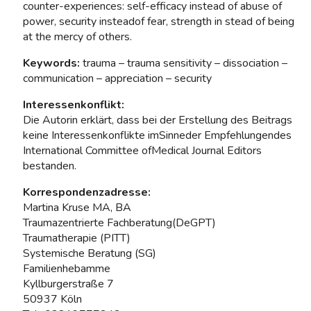
counter-experiences: self-efficacy instead of abuse of
power, security insteadof fear, strength in stead of being
at the mercy of others.
Keywords:
trauma – trauma sensitivity – dissociation –
communication – appreciation – security
Interessenkonflikt:
Die Autorin erklärt, dass bei der Erstellung des Beitrags
keine Interessenkonflikte imSinneder Empfehlungendes
International Committee ofMedical Journal Editors
bestanden.
Korrespondenzadresse:
Martina Kruse MA, BA
Traumazentrierte Fachberatung(DeGPT)
Traumatherapie (PITT)
Systemische Beratung (SG)
Familienhebamme
Kyllburgerstraße 7
50937 Köln