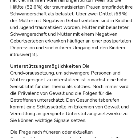
hat viel mit ihren Vorerfahrungen zu tun. Mehr als die
Hälfte (52,6%) der traumatisierten Frauen empfindet ihre
Schwangerschaft als belastet. Über zwei Drittel (69%)
der Mütter mit Negativen Geburtserleben sind in Kindheit
und Jugend traumatisiert worden. Mütter mit belasteter
Schwangerschaft und Mütter mit einem Negativen
Geburtserleben erkranken häufiger an einer postpartalen
Depression und sind in ihrem Umgang mit den Kindern
intrusiver[ 8].
Unterstützungsmöglichkeiten
Die
Grundvoraussetzung, um schwangere Personen und
Mütter geeignet zu unterstützen ist zunächst eine hohe
Sensibilität für das Thema als solches. Noch immer wird
die Prävalenz von Gewalt und die Folgen für die
Betroffenen unterschätzt. Den Gesundheitsberufen
kommt eine Schlüsselrolle im Erkennen von Gewalt und
Vermittlung an geeignete Unterstützungsnetzwerke zu.
Sie können wichtige Signale setzen.
Die Frage nach früheren oder aktuellen