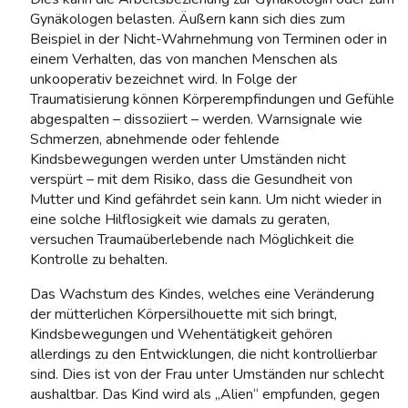
Gynäkologen belasten. Äußern kann sich dies zum
Beispiel in der Nicht-Wahrnehmung von Terminen oder in
einem Verhalten, das von manchen Menschen als
unkooperativ bezeichnet wird. In Folge der
Traumatisierung können Körperempfindungen und Gefühle
abgespalten – dissoziiert – werden. Warnsignale wie
Schmerzen, abnehmende oder fehlende
Kindsbewegungen werden unter Umständen nicht
verspürt – mit dem Risiko, dass die Gesundheit von
Mutter und Kind gefährdet sein kann. Um nicht wieder in
eine solche Hilflosigkeit wie damals zu geraten,
versuchen Traumaüberlebende nach Möglichkeit die
Kontrolle zu behalten.
Das Wachstum des Kindes, welches eine Veränderung
der mütterlichen Körpersilhouette mit sich bringt,
Kindsbewegungen und Wehentätigkeit gehören
allerdings zu den Entwicklungen, die nicht kontrollierbar
sind. Dies ist von der Frau unter Umständen nur schlecht
aushaltbar. Das Kind wird als „Alien“ empfunden, gegen