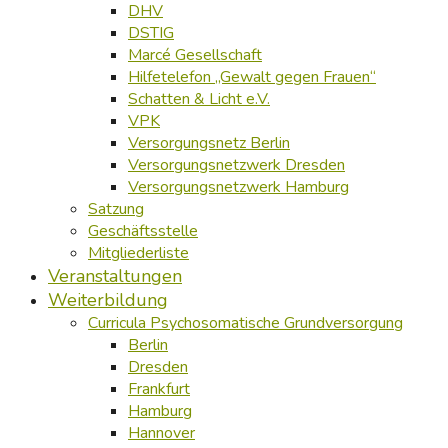
DHV
DSTIG
Marcé Gesellschaft
Hilfetelefon „Gewalt gegen Frauen“
Schatten & Licht e.V.
VPK
Versorgungsnetz Berlin
Versorgungsnetzwerk Dresden
Versorgungsnetzwerk Hamburg
Satzung
Geschäftsstelle
Mitgliederliste
Veranstaltungen
Weiterbildung
Curricula Psychosomatische Grundversorgung
Berlin
Dresden
Frankfurt
Hamburg
Hannover