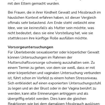
mit den Eltern gemacht wurden.
Bei Frauen, die in ihrer Kindheit Gewalt und Missbrauch im
häuslichen Kontext erfahren haben, ist dieser Vergleich
oftmals sehr belastend. Am Ende steht vielleicht eine
Idee, wie sie
keinesfalls
als Mutter sein möchte, was
nicht bedeutet, dass sie eine Vorstellung hat, wie sie
stattdessen
ihre künftige Rolle ausfüllen möchte.
Vorsorgeuntersuchungen
Für Überlebende sexualisierter oder körperlicher Gewalt
können Untersuchungen im Rahmen der
Mutterschaftsvorsorge schwierig auszuhalten sein. Zu
einem Termin zu gehen, von dem sie weiß, dass er mit
einer körperlichen und vaginalen Untersuchung verbunden
ist, führt schon im Vorfeld zu einem hohen Stressniveau.
Sich entkleidet auf einen exponierten Untersuchungsstuhl
zu legen und an der Brust oder in der Vagina berührt zu
werden, kann alte Erinnerungen antriggern und als
übergriffig erlebt werden. Dies kann die gleichen
Reaktionen wie bei dem damaligen Missbrauch auslösen: