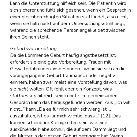
kann die Unterstützung hilfreich sein. Die Patientin wird
sich sicherer und fühlt sich gesehen, wenn ein Gespräch in
einer gleichberechtigten Situation stattfindet, also nicht,
wenn sie halb nackt auf dem Untersuchungsstuhl liegt,
während die sprechende Person angekleidet zwischen
ihren Beinen steht.
Geburtsvorbereitung
Da die kommende Geburt häufig angstbesetzt ist,
erfordert sie eine gute Vorbereitung. Frauen mit
Gewalterfahrungen, insbesondere, wenn sie sich an die
vorangegangene Geburt traumatisch oder negativ
erinnern, haben zwar meist eine Vorstellung davon, was
sie
nicht
wollen. Oft fehlt aber ein Konzept, was
stattdessen
hilfreich sein könnte. Im gemeinsamen
Gespräch kann das herausgefunden werden. Aus „Ich will
nicht…“ kann „Da es für mich sehr schwierig ist,…
auszuhalten, ist es für mich wichtig, dass…“ [12]. Das
können scheinbare Kleinigkeiten sein, wie eine
auskühlende Nabelschnur, die auf dem Damm liegt und
die Mutter in der letzten Geburt getriggert hat. Wenn