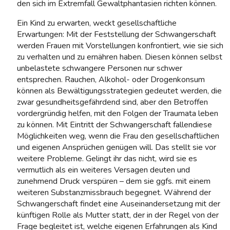
den sich im Extremfall Gewaltphantasien richten können.
Ein Kind zu erwarten, weckt gesellschaftliche
Erwartungen: Mit der Feststellung der Schwangerschaft
werden Frauen mit Vorstellungen konfrontiert, wie sie sich
zu verhalten und zu ernähren haben. Diesen können selbst
unbelastete schwangere Personen nur schwer
entsprechen. Rauchen, Alkohol- oder Drogenkonsum
können als Bewältigungsstrategien gedeutet werden, die
zwar gesundheitsgefährdend sind, aber den Betroffen
vordergründig helfen, mit den Folgen der Traumata leben
zu können. Mit Eintritt der Schwangerschaft fallendiese
Möglichkeiten weg, wenn die Frau den gesellschaftlichen
und eigenen Ansprüchen genügen will. Das stellt sie vor
weitere Probleme. Gelingt ihr das nicht, wird sie es
vermutlich als ein weiteres Versagen deuten und
zunehmend Druck verspüren – dem sie ggfs. mit einem
weiteren Substanzmissbrauch begegnet. Während der
Schwangerschaft findet eine Auseinandersetzung mit der
künftigen Rolle als Mutter statt, der in der Regel von der
Frage begleitet ist, welche eigenen Erfahrungen als Kind