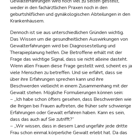
Gewalterfahrungen wird noch viel zu selten gestellt,
weder in den fachärztlichen Praxen noch in den
geburtshilflichen und gynäkologischen Abteilungen in den
Krankenhäusern.
Dennoch ist sie aus unterschiedlichen Gründen wichtig.
Das Wissen um die gesundheitlichen Auswirkungen von
Gewalterfahrungen wird bei Diagnosestellung und
Therapieplanung helfen. Die Betroffene erhält mit der
Frage das wichtige Signal, dass sie nicht alleine dasteht.
Wenn allen Frauen diese Frage gestellt wird, scheint es ja
viele Menschen zu betreffen. Und sie erfährt, dass sie
über ihre Erfahrungen sprechen kann und ihre
Beschwerden vielleicht in einem Zusammenhang mit der
Gewalt stehen. Mögliche Formulierungen können sein:
− „Ich habe schon öfters gesehen, dass Beschwerden wie
die Ihrigen bei Frauen auftreten, die früher sehr schwierige
Erfahrungen oder Gewalt erfahren haben. Kann es sein,
dass das auch auf Sie zutrifft?“
− „Wir wissen, dass in diesem Land ungefähr jede dritte
Frau schon einmal körperliche Gewalt erlebt hat. Da das