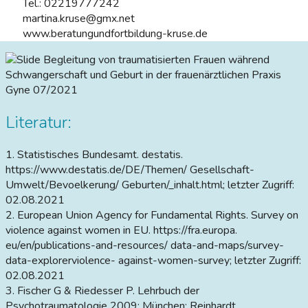
Tel.: 02219777242
martina.kruse@gmx.net
www.beratungundfortbildung-kruse.de
Begleitung von traumatisierten Frauen während
Schwangerschaft und Geburt in der frauenärztlichen Praxis
Gyne 07/2021
Literatur:
1. Statistisches Bundesamt. destatis.
https://www.destatis.de/DE/Themen/ Gesellschaft-
Umwelt/Bevoelkerung/ Geburten/_inhalt.html; letzter Zugriff:
02.08.2021
2. European Union Agency for Fundamental Rights. Survey on
violence against women in EU. https://fra.europa.
eu/en/publications-and-resources/ data-and-maps/survey-
data-explorerviolence- against-women-survey; letzter Zugriff:
02.08.2021
3. Fischer G & Riedesser P. Lehrbuch der
Psychotraumatologie 2009; München: Reinhardt