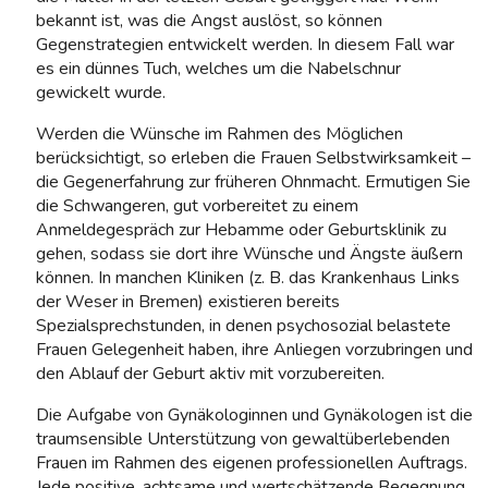
bekannt ist, was die Angst auslöst, so können
Gegenstrategien entwickelt werden. In diesem Fall war
es ein dünnes Tuch, welches um die Nabelschnur
gewickelt wurde.
Werden die Wünsche im Rahmen des Möglichen
berücksichtigt, so erleben die Frauen Selbstwirksamkeit –
die Gegenerfahrung zur früheren Ohnmacht. Ermutigen Sie
die Schwangeren, gut vorbereitet zu einem
Anmeldegespräch zur Hebamme oder Geburtsklinik zu
gehen, sodass sie dort ihre Wünsche und Ängste äußern
können. In manchen Kliniken (z. B. das Krankenhaus Links
der Weser in Bremen) existieren bereits
Spezialsprechstunden, in denen psychosozial belastete
Frauen Gelegenheit haben, ihre Anliegen vorzubringen und
den Ablauf der Geburt aktiv mit vorzubereiten.
Die Aufgabe von Gynäkologinnen und Gynäkologen ist die
traumsensible Unterstützung von gewaltüberlebenden
Frauen im Rahmen des eigenen professionellen Auftrags.
Jede positive, achtsame und wertschätzende Begegnung