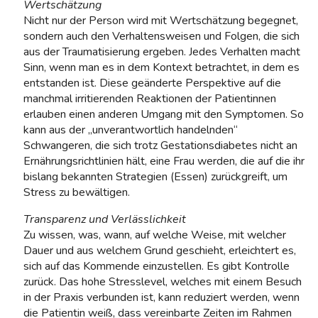
Wertschätzung
Nicht nur der Person wird mit Wertschätzung begegnet,
sondern auch den Verhaltensweisen und Folgen, die sich
aus der Traumatisierung ergeben. Jedes Verhalten macht
Sinn, wenn man es in dem Kontext betrachtet, in dem es
entstanden ist. Diese geänderte Perspektive auf die
manchmal irritierenden Reaktionen der Patientinnen
erlauben einen anderen Umgang mit den Symptomen. So
kann aus der „unverantwortlich handelnden“
Schwangeren, die sich trotz Gestationsdiabetes nicht an
Ernährungsrichtlinien hält, eine Frau werden, die auf die ihr
bislang bekannten Strategien (Essen) zurückgreift, um
Stress zu bewältigen.
Transparenz und Verlässlichkeit
Zu wissen, was, wann, auf welche Weise, mit welcher
Dauer und aus welchem Grund geschieht, erleichtert es,
sich auf das Kommende einzustellen. Es gibt Kontrolle
zurück. Das hohe Stresslevel, welches mit einem Besuch
in der Praxis verbunden ist, kann reduziert werden, wenn
die Patientin weiß, dass vereinbarte Zeiten im Rahmen