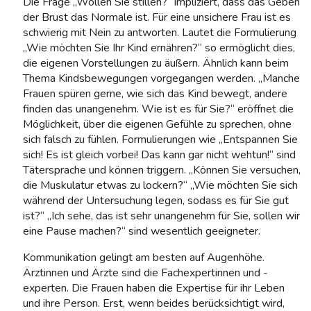
Die Frage „Wollen Sie stillen?“ impliziert, dass das Geben
der Brust das Normale ist. Für eine unsichere Frau ist es
schwierig mit Nein zu antworten. Lautet die Formulierung
„Wie möchten Sie Ihr Kind ernähren?“ so ermöglicht dies,
die eigenen Vorstellungen zu äußern. Ähnlich kann beim
Thema Kindsbewegungen vorgegangen werden. „Manche
Frauen spüren gerne, wie sich das Kind bewegt, andere
finden das unangenehm. Wie ist es für Sie?“ eröffnet die
Möglichkeit, über die eigenen Gefühle zu sprechen, ohne
sich falsch zu fühlen. Formulierungen wie „Entspannen Sie
sich! Es ist gleich vorbei! Das kann gar nicht wehtun!“ sind
Tätersprache und können triggern. „Können Sie versuchen,
die Muskulatur etwas zu lockern?“ „Wie möchten Sie sich
während der Untersuchung legen, sodass es für Sie gut
ist?“ „Ich sehe, das ist sehr unangenehm für Sie, sollen wir
eine Pause machen?“ sind wesentlich geeigneter.
Kommunikation gelingt am besten auf Augenhöhe.
Ärztinnen und Ärzte sind die Fachexpertinnen und -
experten. Die Frauen haben die Expertise für ihr Leben
und ihre Person. Erst, wenn beides berücksichtigt wird,