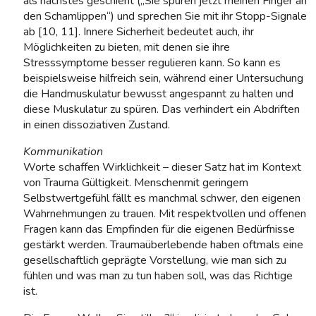
als nächstes geschieht („Sie spüren jetzt meinen Finger an
den Schamlippen“) und sprechen Sie mit ihr Stopp-Signale
ab [10, 11]. Innere Sicherheit bedeutet auch, ihr
Möglichkeiten zu bieten, mit denen sie ihre
Stresssymptome besser regulieren kann. So kann es
beispielsweise hilfreich sein, während einer Untersuchung
die Handmuskulatur bewusst angespannt zu halten und
diese Muskulatur zu spüren. Das verhindert ein Abdriften
in einen dissoziativen Zustand.
Kommunikation
Worte schaffen Wirklichkeit – dieser Satz hat im Kontext
von Trauma Gültigkeit. Menschenmit geringem
Selbstwertgefühl fällt es manchmal schwer, den eigenen
Wahrnehmungen zu trauen. Mit respektvollen und offenen
Fragen kann das Empfinden für die eigenen Bedürfnisse
gestärkt werden. Traumaüberlebende haben oftmals eine
gesellschaftlich geprägte Vorstellung, wie man sich zu
fühlen und was man zu tun haben soll, was das Richtige
ist.