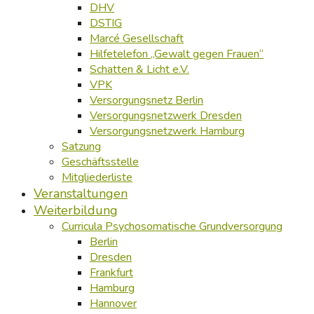
DHV
DSTIG
Marcé Gesellschaft
Hilfetelefon „Gewalt gegen Frauen“
Schatten & Licht e.V.
VPK
Versorgungsnetz Berlin
Versorgungsnetzwerk Dresden
Versorgungsnetzwerk Hamburg
Satzung
Geschäftsstelle
Mitgliederliste
Veranstaltungen
Weiterbildung
Curricula Psychosomatische Grundversorgung
Berlin
Dresden
Frankfurt
Hamburg
Hannover