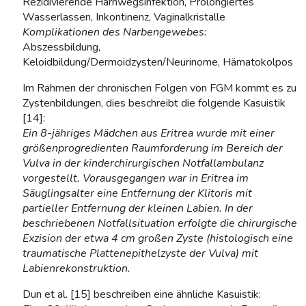
Rezidivierende Harnwegsinfektion, Prolongiertes
Wasserlassen, Inkontinenz, Vaginalkristalle
Komplikationen des Narbengewebes:
Abszessbildung,
Keloidbildung/Dermoidzysten/Neurinome, Hämatokolpos
Im Rahmen der chronischen Folgen von FGM kommt es zu
Zystenbildungen, dies beschreibt die folgende Kasuistik
[14]:
Ein 8-jähriges Mädchen aus Eritrea wurde mit einer
größenprogredienten Raumforderung im Bereich der
Vulva in der kinderchirurgischen Notfallambulanz
vorgestellt. Vorausgegangen war in Eritrea im
Säuglingsalter eine Entfernung der Klitoris mit
partieller Entfernung der kleinen Labien. In der
beschriebenen Notfallsituation erfolgte die chirurgische
Exzision der etwa 4 cm großen Zyste (histologisch eine
traumatische Plattenepithelzyste der Vulva) mit
Labienrekonstruktion.
Dun et al. [15] beschreiben eine ähnliche Kasuistik: