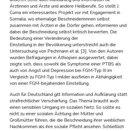
Ärztinnen und Ärzte und andere Heilberufe. So stellt J.
Cuma ein interessantes Projekt vor mit Engagement in
Somalia, wo ehemalige Beschneiderinnnen selbst
zusammen mit Ärzten in die Dörfer gehen, informieren und
dabei die Beschneidung selbst kritisch bewerten. Die
Bedeutung einer Veränderung der
Einstellung in der Bevölkerung unterstreicht auch die
Untersuchung von Pechmann et al. [3]. Von den Autoren
wurden Befragungen in Äthiopien ausgewertet, dabei
zeigte sich, dass sowohl die Symptome einer PTBS als
auch von Angst und Depression bei FGM-Typ III im
Vergleich zu FGM-Typ I milder ausfielen in Abhängigkeit
von einer FGM-bejahenden Einstellung.
Auch für Deutschland gilt Information und Aufklärung statt
strafrechtlicher Verschärfung. Das Thema braucht auch
einen sensiblen Umgang im sozialen Netz. So sollte es
nicht zu einer sozialen Ächtung der Mütter und
Großmütter führen, die die Beschneidung ihrer weiblichen
Nachkommen als ihre soziale Pflicht ansehen. Schließlich