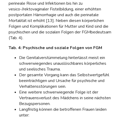
perineale Risse und Infektionen bis hin zu
vesico-/rektovaginaler Fistelbildung, einer erhöhten
postportalen Hämorrhagie und auch die perinatale
Mortalität ist erhöht [13]. Neben diesen körperlichen
Folgen und Komplikationen für Mutter und Kind sind die
psychischen und die sozialen Folgen der FGMbedeutsam
(Tab. 4).
Tab. 4: Psychische und soziale Folgen von FGM
Die Genitalverstümmelung hinterlässt meist ein
schwerwiegendes unauslöschbares körperliches
und seelisches Trauma.
Der gesamte Vorgang kann das Selbstwertgefühl
beeinträchtigen und Ursache für psychische und
Verhaltensstörungen sein.
Eine weitere schwerwiegende Folge ist der
Vertrauensverlust des Mädchens in seine nächsten
Bezugspersonen.
Langfristig können die betroffenen Frauen leiden
unter: