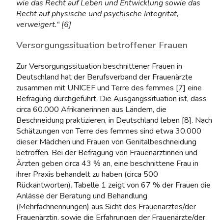
wie das Recht auf Leben und Entwicklung sowie das
Recht auf physische und psychische Integrität,
verweigert.“ [6]
Versorgungssituation betroffener Frauen
Zur Versorgungssituation beschnittener Frauen in
Deutschland hat der Berufsverband der Frauenärzte
zusammen mit UNICEF und Terre des femmes [7] eine
Befragung durchgeführt. Die Ausgangssituation ist, dass
circa 60.000 Afrikanerinnen aus Ländern, die
Beschneidung praktizieren, in Deutschland leben [8]. Nach
Schätzungen von Terre des femmes sind etwa 30.000
dieser Mädchen und Frauen von Genitalbeschneidung
betroffen. Bei der Befragung von Frauenärztinnen und
Ärzten geben circa 43 % an, eine beschnittene Frau in
ihrer Praxis behandelt zu haben (circa 500
Rückantworten). Tabelle 1 zeigt von 67 % der Frauen die
Anlässe der Beratung und Behandlung
(Mehrfachnennungen) aus Sicht des Frauenarztes/der
Frauenärztin, sowie die Erfahrungen der Frauenärzte/der