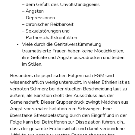
– dem Gefühl des Unvollständigseins,
– Ängsten
– Depressionen
– chronischer Reizbarkeit
– Sexualstörungen und
– Partnerschaftskonflikten
Viele durch die Genitalverstümmelung
traumatisierte Frauen haben keine Möglichkeiten,
ihre Gefühle und Ängste auszudrücken und leiden
im Stillen.
Besonders die psychischen Folgen nach FGM sind
wissenschaftlich wenig untersucht. In vielen Ethnien ist es
verboten Schmerz bei der rituellen Beschneidung laut zu
äußern, als Sanktion droht der Ausschluss aus der
Gemeinschaft. Dieser Gruppendruck zwingt Mädchen aus
Angst vor sozialer Isolation zum Schweigen. Eine
überstarke Stressbelastung durch den Eingriff und in der
Folge kann bei Betroffenen zur Dissoziation führen, d.h.,
dass der gesamte Erlebnisinhalt und damit verbundene