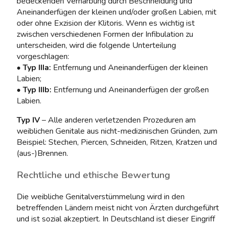
bedeckenden Vernarbung durch Beschneidung und
Aneinanderfügen der kleinen und/oder großen Labien, mit
oder ohne Exzision der Klitoris. Wenn es wichtig ist
zwischen verschiedenen Formen der Infibulation zu
unterscheiden, wird die folgende Unterteilung
vorgeschlagen:
•
Typ IIIa:
Entfernung und Aneinanderfügen der kleinen
Labien;
•
Typ IIIb:
Entfernung und Aneinanderfügen der großen
Labien.
Typ IV
– Alle anderen verletzenden Prozeduren am
weiblichen Genitale aus nicht-medizinischen Gründen, zum
Beispiel: Stechen, Piercen, Schneiden, Ritzen, Kratzen und
(aus-)Brennen.
Rechtliche und ethische Bewertung
Die weibliche Genitalverstümmelung wird in den
betreffenden Ländern meist nicht von Ärzten durchgeführt
und ist sozial akzeptiert. In Deutschland ist dieser Eingriff