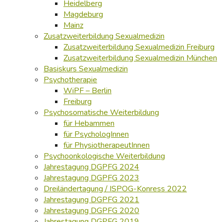
Heidelberg
Magdeburg
Mainz
Zusatzweiterbildung Sexualmedizin
Zusatzweiterbildung Sexualmedizin Freiburg
Zusatzweiterbildung Sexualmedizin München
Basiskurs Sexualmedizin
Psychotherapie
WiPF – Berlin
Freiburg
Psychosomatische Weiterbildung
für Hebammen
für PsychologInnen
für PhysiotherapeutInnen
Psychoonkologische Weiterbildung
Jahrestagung DGPFG 2024
Jahrestagung DGPFG 2023
Dreiländertagung / ISPOG-Konress 2022
Jahrestagung DGPFG 2021
Jahrestagung DGPFG 2020
Jahrestagung DGPFG 2019