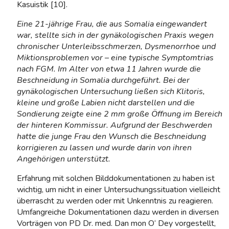
Kasuistik [10].
Eine 21-jährige Frau, die aus Somalia eingewandert
war, stellte sich in der gynäkologischen Praxis wegen
chronischer Unterleibsschmerzen, Dysmenorrhoe und
Miktionsproblemen vor – eine typische Symptomtrias
nach FGM. Im Alter von etwa 11 Jahren wurde die
Beschneidung in Somalia durchgeführt. Bei der
gynäkologischen Untersuchung ließen sich Klitoris,
kleine und große Labien nicht darstellen und die
Sondierung zeigte eine 2 mm große Öffnung im Bereich
der hinteren Kommissur. Aufgrund der Beschwerden
hatte die junge Frau den Wunsch die Beschneidung
korrigieren zu lassen und wurde darin von ihren
Angehörigen unterstützt.
Erfahrung mit solchen Bilddokumentationen zu haben ist
wichtig, um nicht in einer Untersuchungssituation vielleicht
überrascht zu werden oder mit Unkenntnis zu reagieren.
Umfangreiche Dokumentationen dazu werden in diversen
Vorträgen von PD Dr. med. Dan mon O‘ Dey vorgestellt,