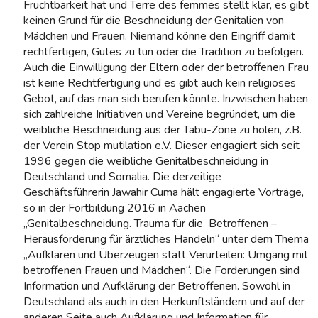
Fruchtbarkeit hat und Terre des femmes stellt klar, es gibt
keinen Grund für die Beschneidung der Genitalien von
Mädchen und Frauen. Niemand könne den Eingriff damit
rechtfertigen, Gutes zu tun oder die Tradition zu befolgen.
Auch die Einwilligung der Eltern oder der betroffenen Frau
ist keine Rechtfertigung und es gibt auch kein religiöses
Gebot, auf das man sich berufen könnte. Inzwischen haben
sich zahlreiche Initiativen und Vereine begründet, um die
weibliche Beschneidung aus der Tabu-Zone zu holen, z.B.
der Verein Stop mutilation e.V. Dieser engagiert sich seit
1996 gegen die weibliche Genitalbeschneidung in
Deutschland und Somalia. Die derzeitige
Geschäftsführerin Jawahir Cuma hält engagierte Vorträge,
so in der Fortbildung 2016 in Aachen
„Genitalbeschneidung. Trauma für die Betroffenen –
Herausforderung für ärztliches Handeln“ unter dem Thema
„Aufklären und Überzeugen statt Verurteilen: Umgang mit
betroffenen Frauen und Mädchen“. Die Forderungen sind
Information und Aufklärung der Betroffenen. Sowohl in
Deutschland als auch in den Herkunftsländern und auf der
anderen Seite auch Aufklärung und Information für