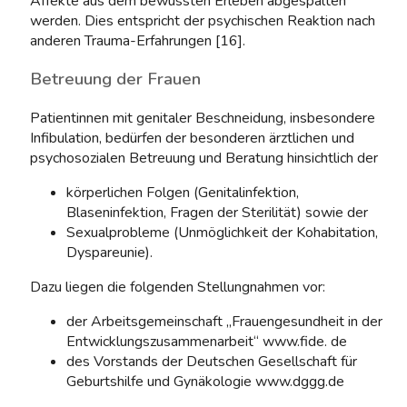
Affekte aus dem bewussten Erleben abgespalten
werden. Dies entspricht der psychischen Reaktion nach
anderen Trauma-Erfahrungen [16].
Betreuung der Frauen
Patientinnen mit genitaler Beschneidung, insbesondere
Infibulation, bedürfen der besonderen ärztlichen und
psychosozialen Betreuung und Beratung hinsichtlich der
körperlichen Folgen (Genitalinfektion,
Blaseninfektion, Fragen der Sterilität) sowie der
Sexualprobleme (Unmöglichkeit der Kohabitation,
Dyspareunie).
Dazu liegen die folgenden Stellungnahmen vor:
der Arbeitsgemeinschaft „Frauengesundheit in der
Entwicklungszusammenarbeit“ www.fide. de
des Vorstands der Deutschen Gesellschaft für
Geburtshilfe und Gynäkologie www.dggg.de