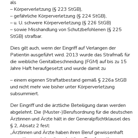
als
– Körperverletzung (§ 223 StGB),
– gefährliche Körperverletzung (§ 224 StGB),
– u. U. schwere Körperverletzung (§ 226 StGB)
– sowie Misshandlung von Schutzbefohlenen (§ 225
StGB) strafbar.
Dies gilt auch, wenn der Eingriff auf Verlangen der
Patientin ausgeführt wird. 2013 wurde das Strafmaß für
die weibliche Genitalbeschneidung (FGM) auf bis zu 15
Jahre Haft heraufgesetzt und wurde damit zu
– einem eigenen Straftatbestand gemäß § 226a StGB
und nicht mehr wie bisher unter Körperverletzung
subsummiert.
Der Eingriff und die ärztliche Beteiligung daran werden
abgelehnt. Die (Muster-)Berufsordnung für die deutschen
Ärztinnen und Ärzte hält in der Generalpflichtklausel des
§ 2, Absatz 2 fest:
„Ärztinnen und Ärzte haben ihren Beruf gewissenhaft