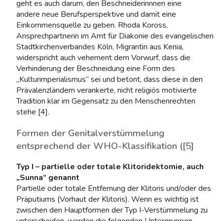
geht es auch darum, den Beschneiderinnnen eine
andere neue Berufsperspektive und damit eine
Einkommensquelle zu geben. Rhoda Koross,
Ansprechpartnerin im Amt für Diakonie des evangelischen
Stadtkirchenverbandes Köln, Migrantin aus Kenia,
widerspricht auch vehement dem Vorwurf, dass die
Verhinderung der Beschneidung eine Form des
„Kulturimperialismus“ sei und betont, dass diese in den
Prävalenzländern verankerte, nicht religiös motivierte
Tradition klar im Gegensatz zu den Menschenrechten
stehe [4].
Formen der Genitalverstümmelung
entsprechend der WHO-Klassifikation ([5]
Typ I – partielle oder totale Klitoridektomie, auch
„Sunna“ genannt
Partielle oder totale Entfernung der Klitoris und/oder des
Präputiums (Vorhaut der Klitoris). Wenn es wichtig ist
zwischen den Hauptformen der Typ I-Verstümmelung zu