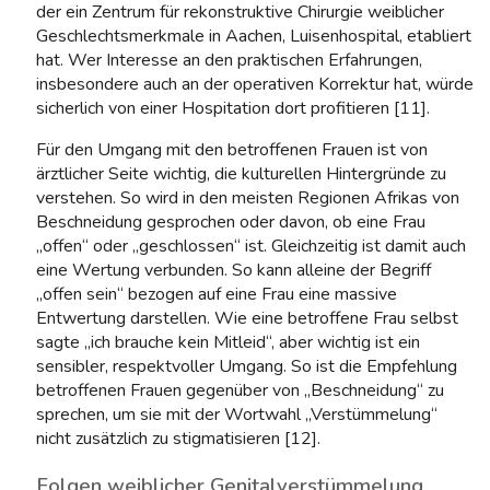
der ein Zentrum für rekonstruktive Chirurgie weiblicher
Geschlechtsmerkmale in Aachen, Luisenhospital, etabliert
hat. Wer Interesse an den praktischen Erfahrungen,
insbesondere auch an der operativen Korrektur hat, würde
sicherlich von einer Hospitation dort profitieren [11].
Für den Umgang mit den betroffenen Frauen ist von
ärztlicher Seite wichtig, die kulturellen Hintergründe zu
verstehen. So wird in den meisten Regionen Afrikas von
Beschneidung gesprochen oder davon, ob eine Frau
„offen“ oder „geschlossen“ ist. Gleichzeitig ist damit auch
eine Wertung verbunden. So kann alleine der Begriff
„offen sein“ bezogen auf eine Frau eine massive
Entwertung darstellen. Wie eine betroffene Frau selbst
sagte „ich brauche kein Mitleid“, aber wichtig ist ein
sensibler, respektvoller Umgang. So ist die Empfehlung
betroffenen Frauen gegenüber von „Beschneidung“ zu
sprechen, um sie mit der Wortwahl „Verstümmelung“
nicht zusätzlich zu stigmatisieren [12].
Folgen weiblicher Genitalverstümmelung