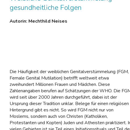
gesundheitliche Folgen
Autorin: Mechthild Neises
Die Häufigkeit der weiblichen Genitalverstümmelung (FGM,
Female Genital Mutilation) betrifft weltweit etwa
zweihundert Millionen Frauen und Mädchen. Diese
Zahlenangaben berufen auf Schätzungen der WHO. Die FG
wird seit über 2000 Jahren durchgeführt, dabei ist der
Ursprung dieser Tradition unklar. Belege für einen religiösen
Hintergrund gibt es nicht. So wird FGM nicht nur von
Moslems, sondern auch von Christen (Katholiken,
Protestanten und Kopten) Juden und Atheisten praktiziert. I
vielen Gebieten ist sie Teil eines Initiationsrituals und Teil de