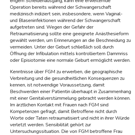
engem Scheidenausgang, kann eine erweiternde
Operation bereits während der Schwangerschaft
medizinisch indiziert sein, insbesondere, wenn Vaginal-
und Blaseninfektionen während der Schwangerschaft
aufgetreten sind. Wegen der Gefahr der
Retraumatisierung sollte eine geeignete Anästhesieform
gewählt werden, um Erinnerungen an die Beschneidung zu
vermeiden. Unter der Geburt schließlich soll durch
Öffnung der Infibulation mittels kontrolliertem Dammriss
oder Episiotomie eine normale Geburt ermöglicht werden.
Kenntnisse über FGM zu erwerben, die geographische
Verbreitung und die gesundheitlichen Konsequenzen zu
kennen, ist notwendige Voraussetzung, damit
Beschwerden einer Patientin überhaupt in Zusammenhang
mit einer Genitalverstümmelung gebracht werden können.
Im ärztlichen Kontakt mit Frauen nach FGM sind
Kompetenzen gefragt, damit Betroffene nicht durch
Worte oder Taten retraumatisiert und nicht in ihrer Würde
verletzt werden. Sensibilität gehört zur
Untersuchungssituation. Die von FGM betroffene Frau