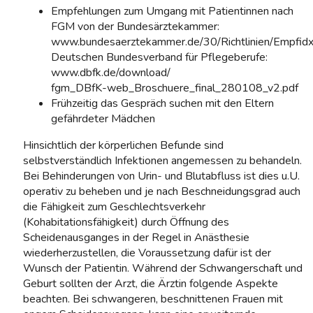
Empfehlungen zum Umgang mit Patientinnen nach
FGM von der Bundesärztekammer:
www.bundesaerztekammer.de/30/Richtlinien/Empfidx
Deutschen Bundesverband für Pflegeberufe:
www.dbfk.de/download/
fgm_DBfK-web_Broschuere_final_280108_v2.pdf
Frühzeitig das Gespräch suchen mit den Eltern
gefährdeter Mädchen
Hinsichtlich der körperlichen Befunde sind
selbstverständlich Infektionen angemessen zu behandeln.
Bei Behinderungen von Urin- und Blutabfluss ist dies u.U.
operativ zu beheben und je nach Beschneidungsgrad auch
die Fähigkeit zum Geschlechtsverkehr
(Kohabitationsfähigkeit) durch Öffnung des
Scheidenausganges in der Regel in Anästhesie
wiederherzustellen, die Voraussetzung dafür ist der
Wunsch der Patientin. Während der Schwangerschaft und
Geburt sollten der Arzt, die Ärztin folgende Aspekte
beachten. Bei schwangeren, beschnittenen Frauen mit