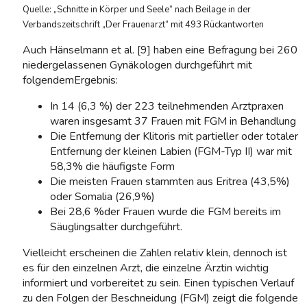
Quelle: „Schnitte in Körper und Seele“ nach Beilage in der
Verbandszeitschrift
„Der Frauenarzt“ mit 493 Rückantworten
Auch Hänselmann et al. [9] haben eine Befragung bei 260
niedergelassenen Gynäkologen durchgeführt mit
folgendemErgebnis:
In 14 (6,3 %) der 223 teilnehmenden Arztpraxen
waren insgesamt 37 Frauen mit FGM in Behandlung
Die Entfernung der Klitoris mit partieller oder totaler
Entfernung der kleinen Labien (FGM-Typ II) war mit
58,3% die häufigste Form
Die meisten Frauen stammten aus Eritrea (43,5%)
oder Somalia (26,9%)
Bei 28,6 %der Frauen wurde die FGM bereits im
Säuglingsalter durchgeführt.
Vielleicht erscheinen die Zahlen relativ klein, dennoch ist
es für den einzelnen Arzt, die einzelne Ärztin wichtig
informiert und vorbereitet zu sein. Einen typischen Verlauf
zu den Folgen der Beschneidung (FGM) zeigt die folgende