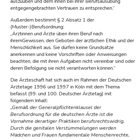
auszuüben und dem ihnen bei ihrer Berufsausübung
entgegengebrachten Vertrauen zu entsprechen.“
Außerdem bestimmt § 2 Absatz 1 der
(Muster-)Berufsordnung:
„Ärztinnen und Ärzte üben ihren Beruf nach
ihremGewissen, den Geboten der ärztlichen Ethik und der
Menschlichkeit aus. Sie dürfen keine Grundsätze
anerkennen und keine Vorschriften oder Anweisungen
beachten, die mit ihren Aufgaben nicht vereinbar sind oder
deren Befolgung sie nicht verantworten können.“
Die Ärzteschaft hat sich auch im Rahmen der Deutschen
Ärztetage 1996 und 1997 in Köln mit dem Thema
befasst (99. und 100. Deutscher Ärztetag) mit
folgendem Inhalt:
„Gemäß der Generalpflichtenklausel der
Berufsordnung für die deutschen
Ärzte ist die
Vornahme derartiger Praktiken berufsrechtswidrig.
Durch die genitalen Verstümmelungen werden
Mädchen und Frauen fundamentale
Menschenrechte,