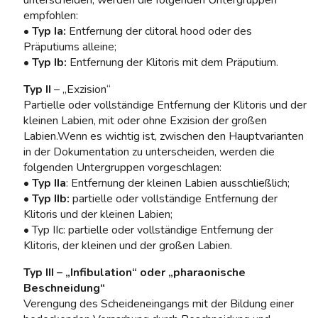
unterscheiden, werden die folgenden Untergruppen
empfohlen:
•
Typ Ia:
Entfernung der clitoral hood oder des
Präputiums alleine;
•
Typ Ib:
Entfernung der Klitoris mit dem Präputium.
Typ II
– „Exzision“
Partielle oder vollständige Entfernung der Klitoris und der
kleinen Labien, mit oder ohne Exzision der großen
Labien.Wenn es wichtig ist, zwischen den Hauptvarianten
in der Dokumentation zu unterscheiden, werden die
folgenden Untergruppen vorgeschlagen:
•
Typ IIa
: Entfernung der kleinen Labien ausschließlich;
•
Typ IIb:
partielle oder vollständige Entfernung der
Klitoris und der kleinen Labien;
• Typ IIc: partielle oder vollständige Entfernung der
Klitoris, der kleinen und der großen Labien.
Typ III – „Infibulation“ oder „pharaonische
Beschneidung“
Verengung des Scheideneingangs mit der Bildung einer