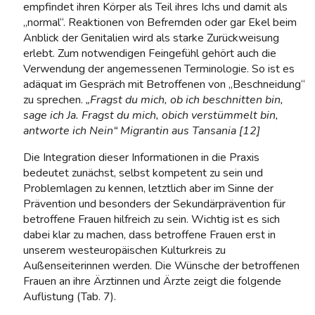
empfindet ihren Körper als Teil ihres Ichs und damit als
„normal“. Reaktionen von Befremden oder gar Ekel beim
Anblick der Genitalien wird als starke Zurückweisung
erlebt. Zum notwendigen Feingefühl gehört auch die
Verwendung der angemessenen Terminologie. So ist es
adäquat im Gespräch mit Betroffenen von „Beschneidung“
zu sprechen.
„Fragst du mich, ob ich beschnitten bin,
sage ich Ja. Fragst du mich, obich verstümmelt bin,
antworte ich Nein“ Migrantin aus Tansania [12]
Die Integration dieser Informationen in die Praxis
bedeutet zunächst, selbst kompetent zu sein und
Problemlagen zu kennen, letztlich aber im Sinne der
Prävention und besonders der Sekundärprävention für
betroffene Frauen hilfreich zu sein. Wichtig ist es sich
dabei klar zu machen, dass betroffene Frauen erst in
unserem westeuropäischen Kulturkreis zu
Außenseiterinnen werden. Die Wünsche der betroffenen
Frauen an ihre Ärztinnen und Ärzte zeigt die folgende
Auflistung (Tab. 7).