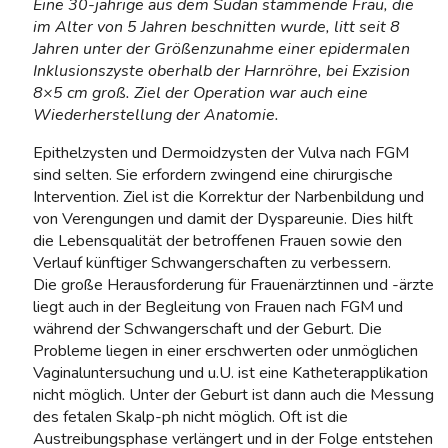
Eine 30-jährige aus dem Sudan stammende Frau, die
im Alter von 5 Jahren beschnitten wurde, litt seit 8
Jahren unter der Größenzunahme einer epidermalen
Inklusionszyste oberhalb der Harnröhre, bei Exzision
8×5 cm groß. Ziel der Operation war auch eine
Wiederherstellung der Anatomie.
Epithelzysten und Dermoidzysten der Vulva nach FGM
sind selten. Sie erfordern zwingend eine chirurgische
Intervention. Ziel ist die Korrektur der Narbenbildung und
von Verengungen und damit der Dyspareunie. Dies hilft
die Lebensqualität der betroffenen Frauen sowie den
Verlauf künftiger Schwangerschaften zu verbessern.
Die große Herausforderung für Frauenärztinnen und -ärzte
liegt auch in der Begleitung von Frauen nach FGM und
während der Schwangerschaft und der Geburt. Die
Probleme liegen in einer erschwerten oder unmöglichen
Vaginaluntersuchung und u.U. ist eine Katheterapplikation
nicht möglich. Unter der Geburt ist dann auch die Messung
des fetalen Skalp-ph nicht möglich. Oft ist die
Austreibungsphase verlängert und in der Folge entstehen