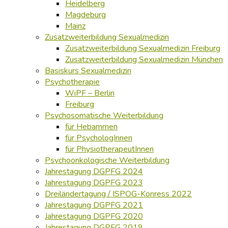
Heidelberg
Magdeburg
Mainz
Zusatzweiterbildung Sexualmedizin
Zusatzweiterbildung Sexualmedizin Freiburg
Zusatzweiterbildung Sexualmedizin München
Basiskurs Sexualmedizin
Psychotherapie
WiPF – Berlin
Freiburg
Psychosomatische Weiterbildung
für Hebammen
für PsychologInnen
für PhysiotherapeutInnen
Psychoonkologische Weiterbildung
Jahrestagung DGPFG 2024
Jahrestagung DGPFG 2023
Dreiländertagung / ISPOG-Konress 2022
Jahrestagung DGPFG 2021
Jahrestagung DGPFG 2020
Jahrestagung DGPFG 2019