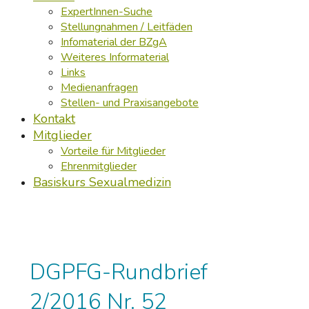
ExpertInnen-Suche
Stellungnahmen / Leitfäden
Infomaterial der BZgA
Weiteres Informaterial
Links
Medienanfragen
Stellen- und Praxisangebote
Kontakt
Mitglieder
Vorteile für Mitglieder
Ehrenmitglieder
Basiskurs Sexualmedizin
DGPFG-Rundbrief
2/2016 Nr. 52