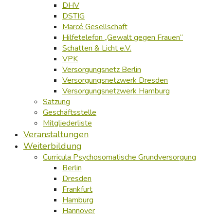
DHV
DSTIG
Marcé Gesellschaft
Hilfetelefon „Gewalt gegen Frauen“
Schatten & Licht e.V.
VPK
Versorgungsnetz Berlin
Versorgungsnetzwerk Dresden
Versorgungsnetzwerk Hamburg
Satzung
Geschäftsstelle
Mitgliederliste
Veranstaltungen
Weiterbildung
Curricula Psychosomatische Grundversorgung
Berlin
Dresden
Frankfurt
Hamburg
Hannover