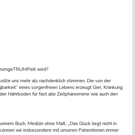
 herumgeTRUMPelt wird?
ollte uns mehr als nachdenklich stimmen. Die von der
gbarkeit“ eines sorgenfreien Lebens erzeugt Gier, Kränkung
 der Nährboden für fast alle Zeitphänomene wie auch den
seinem Buch, Medizin ohne Maß: „Das Glück liegt nicht in
t können wir insbesondere mit unseren Patientinnen immer