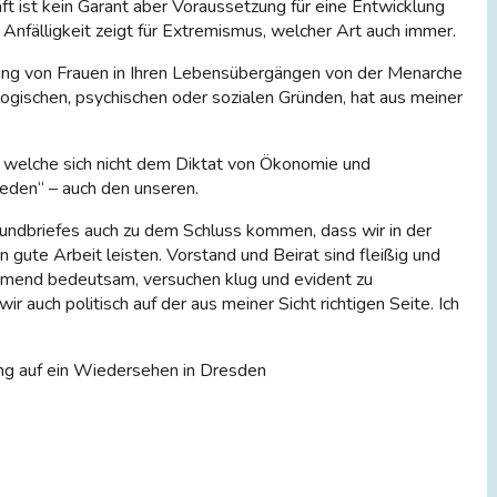
ft ist kein Garant aber Voraussetzung für eine Entwicklung
fälligkeit zeigt für Extremismus, welcher Art auch immer.
ung von Frauen in Ihren Lebensübergängen von der Menarche
ologischen, psychischen oder sozialen Gründen, hat aus meiner
n, welche sich nicht dem Diktat von Ökonomie und
rieden“ – auch den unseren.
Rundbriefes auch zu dem Schluss kommen, dass wir in der
te Arbeit leisten. Vorstand und Beirat sind fleißig und
ehmend bedeutsam, versuchen klug und evident zu
 auch politisch auf der aus meiner Sicht richtigen Seite. Ich
tung auf ein Wiedersehen in Dresden