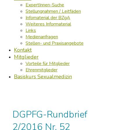
ExpertInnen-Suche
Stellungnahmen / Leitfäden
Infomaterial der BZgA
Weiteres Informaterial
Links
Medienanfragen
Stellen- und Praxisangebote
Kontakt
Mitglieder
Vorteile für Mitglieder
Ehrenmitglieder
Basiskurs Sexualmedizin
DGPFG-Rundbrief
2/2016 Nr. 52