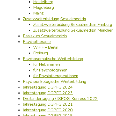
Heidelberg
Magdeburg
Mainz
Zusatzweiterbildung Sexualmedizin
Zusatzweiterbildung Sexualmedizin Freiburg
Zusatzweiterbildung Sexualmedizin München
Basiskurs Sexualmedizin
Psychotherapie
WiPF – Berlin
Freiburg
Psychosomatische Weiterbildung
für Hebammen
für PsychologInnen
für PhysiotherapeutInnen
Psychoonkologische Weiterbildung
Jahrestagung DGPFG 2024
Jahrestagung DGPFG 2023
Dreiländertagung / ISPOG-Konress 2022
Jahrestagung DGPFG 2021
Jahrestagung DGPFG 2020
Jahrestagung DGPFG 2019