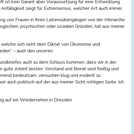
ft ist kein Garant aber Voraussetzung für eine Entwicklung
fälligkeit zeigt für Extremismus, welcher Art auch immer.
ung von Frauen in Ihren Lebensübergängen von der Menarche
ologischen, psychischen oder sozialen Gründen, hat aus meiner
n, welche sich nicht dem Diktat von Ökonomie und
rieden“ – auch den unseren.
Rundbriefes auch zu dem Schluss kommen, dass wir in der
te Arbeit leisten. Vorstand und Beirat sind fleißig und
ehmend bedeutsam, versuchen klug und evident zu
 auch politisch auf der aus meiner Sicht richtigen Seite. Ich
tung auf ein Wiedersehen in Dresden