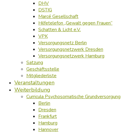
DHV
DSTIG
Marcé Gesellschaft
Hilfetelefon „Gewalt gegen Frauen“
Schatten & Licht e.V.
VPK
Versorgungsnetz Berlin
Versorgungsnetzwerk Dresden
Versorgungsnetzwerk Hamburg
Satzung
Geschäftsstelle
Mitgliederliste
Veranstaltungen
Weiterbildung
Curricula Psychosomatische Grundversorgung
Berlin
Dresden
Frankfurt
Hamburg
Hannover