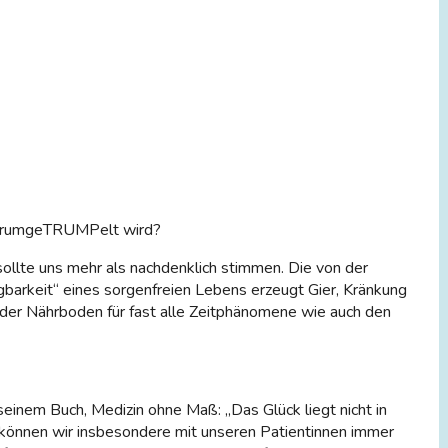
 herumgeTRUMPelt wird?
ollte uns mehr als nachdenklich stimmen. Die von der
gbarkeit“ eines sorgenfreien Lebens erzeugt Gier, Kränkung
 der Nährboden für fast alle Zeitphänomene wie auch den
seinem Buch, Medizin ohne Maß: „Das Glück liegt nicht in
t können wir insbesondere mit unseren Patientinnen immer