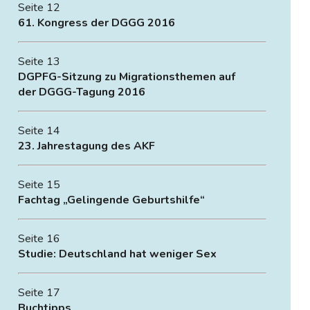
Seite 12
61. Kongress der DGGG 2016
Seite 13
DGPFG-Sitzung zu Migrationsthemen auf
der DGGG-Tagung 2016
Seite 14
23. Jahrestagung des AKF
Seite 15
Fachtag „Gelingende Geburtshilfe“
Seite 16
Studie: Deutschland hat weniger Sex
Seite 17
Buchtipps