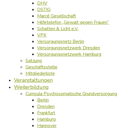
DHV
DSTIG
Marcé Gesellschaft
Hilfetelefon „Gewalt gegen Frauen“
Schatten & Licht e.V.
VPK
Versorgungsnetz Berlin
Versorgungsnetzwerk Dresden
Versorgungsnetzwerk Hamburg
Satzung
Geschäftsstelle
Mitgliederliste
Veranstaltungen
Weiterbildung
Curricula Psychosomatische Grundversorgung
Berlin
Dresden
Frankfurt
Hamburg
Hannover