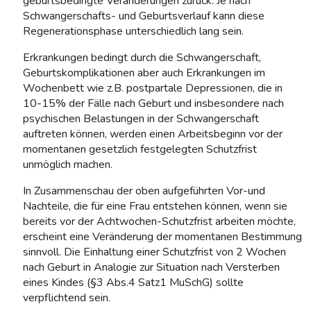
geburtsbedingte Veränderungen zurück. Je nach
Schwangerschafts- und Geburtsverlauf kann diese
Regenerationsphase unterschiedlich lang sein.
Erkrankungen bedingt durch die Schwangerschaft,
Geburtskomplikationen aber auch Erkrankungen im
Wochenbett wie z.B. postpartale Depressionen, die in
10-15% der Fälle nach Geburt und insbe­sondere nach
psychischen Belastungen in der Schwangerschaft
auftreten können, werden einen Arbeitsbeginn vor der
momentanen gesetzlich festgelegten Schutzfrist
unmöglich machen.
In Zusammenschau der oben aufgeführten Vor-und
Nachteile, die für eine Frau entstehen können, wenn sie
bereits vor der Achtwochen-Schutzfrist arbeiten möchte,
erscheint eine Veränderung der momentanen Bestimmung
sinnvoll. Die Einhaltung einer Schutzfrist von 2 Wochen
nach Geburt in Analogie zur Situation nach Versterben
eines Kindes (§3 Abs.4 Satz1 MuSchG) sollte
verpflichtend sein.