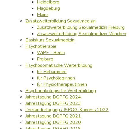
Heidelberg
Magdeburg
Mainz
Zusatzweiterbildung Sexualmedizin
Zusatzweiterbildung Sexualmedizin Freiburg
Zusatzweiterbildung Sexualmedizin München
Basiskurs Sexualmedizin
Psychotherapie
WiPF – Berlin
Freiburg
Psychosomatische Weiterbildung
für Hebammen
für PsychologInnen
für PhysiotherapeutInnen
Psychoonkologische Weiterbildung
Jahrestagung DGPFG 2024
Jahrestagung DGPFG 2023
Dreiländertagung / ISPOG-Konress 2022
Jahrestagung DGPFG 2021
Jahrestagung DGPFG 2020
Jahrestagung DGPFG 2019