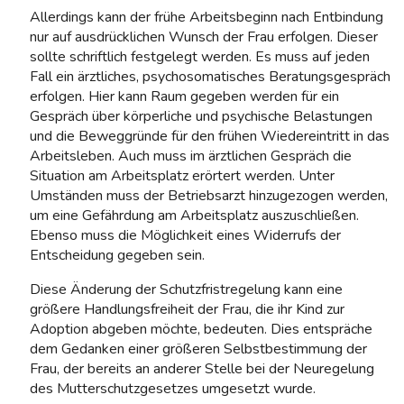
Allerdings kann der frühe Arbeitsbeginn nach Entbindung
nur auf ausdrücklichen Wunsch der Frau erfolgen. Dieser
sollte schriftlich festgelegt werden. Es muss auf jeden
Fall ein ärztliches, psycho­somatisches Beratungsgespräch
erfolgen. Hier kann Raum gegeben werden für ein
Gespräch über körperliche und psychische Belastungen
und die Beweggründe für den frühen Wiedereintritt in das
Arbeitsleben. Auch muss im ärztlichen Gespräch die
Situation am Arbeitsplatz erörtert werden. Unter
Umständen muss der Betriebsarzt hinzugezogen werden,
um eine Gefährdung am Arbeitsplatz aus­zuschließen.
Ebenso muss die Möglichkeit eines Widerrufs der
Entscheidung gegeben sein.
Diese Änderung der Schutzfristregelung kann eine
größere Handlungsfreiheit der Frau, die ihr Kind zur
Adoption abgeben möchte, bedeuten. Dies entspräche
dem Gedanken einer größeren Selbst­bestimmung der
Frau, der bereits an anderer Stelle bei der Neuregelung
des Mutterschutzgesetzes umgesetzt wurde.