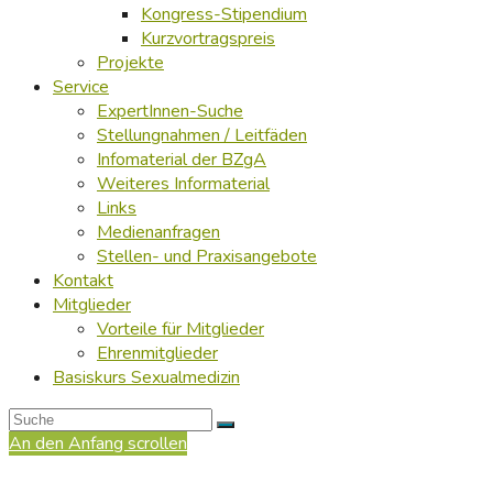
Kongress-Stipendium
Kurzvortragspreis
Projekte
Service
ExpertInnen-Suche
Stellungnahmen / Leitfäden
Infomaterial der BZgA
Weiteres Informaterial
Links
Medienanfragen
Stellen- und Praxisangebote
Kontakt
Mitglieder
Vorteile für Mitglieder
Ehrenmitglieder
Basiskurs Sexualmedizin
An den Anfang scrollen