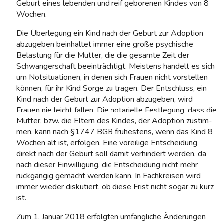
Geburt eines leben­den und reif geborenen Kindes von 8
Wochen.
Die Überlegung ein Kind nach der Geburt zur Adoption
abzugeben beinhaltet immer eine große psy­chische
Belastung für die Mutter, die die gesamte Zeit der
Schwangerschaft beeinträchtigt. Meistens handelt es sich
um Notsituationen, in denen sich Frauen nicht vorstellen
können, für ihr Kind Sorge zu tragen. Der Entschluss, ein
Kind nach der Geburt zur Adoption abzugeben, wird
Frauen nie leicht fallen. Die notarielle Festlegung, dass die
Mutter, bzw. die Eltern des Kindes, der Adoption zustim­
men, kann nach §1747 BGB frühestens, wenn das Kind 8
Wochen alt ist, erfolgen. Eine voreilige Ent­scheidung
direkt nach der Geburt soll damit verhindert werden, da
nach dieser Einwilligung, die Ent­scheidung nicht mehr
rückgängig gemacht werden kann. In Fachkreisen wird
immer wieder disku­tiert, ob diese Frist nicht sogar zu kurz
ist.
Zum 1. Januar 2018 erfolgten umfängliche Änderungen