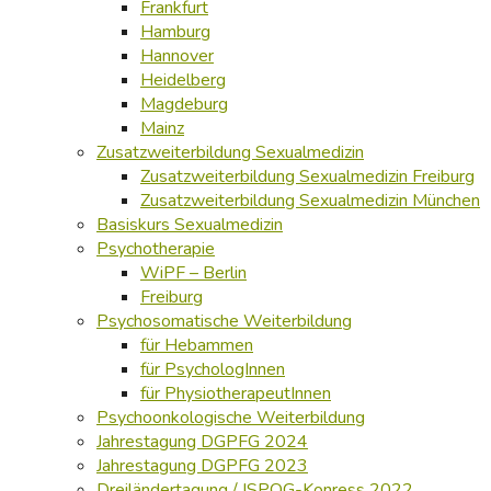
Frankfurt
Hamburg
Hannover
Heidelberg
Magdeburg
Mainz
Zusatzweiterbildung Sexualmedizin
Zusatzweiterbildung Sexualmedizin Freiburg
Zusatzweiterbildung Sexualmedizin München
Basiskurs Sexualmedizin
Psychotherapie
WiPF – Berlin
Freiburg
Psychosomatische Weiterbildung
für Hebammen
für PsychologInnen
für PhysiotherapeutInnen
Psychoonkologische Weiterbildung
Jahrestagung DGPFG 2024
Jahrestagung DGPFG 2023
Dreiländertagung / ISPOG-Konress 2022