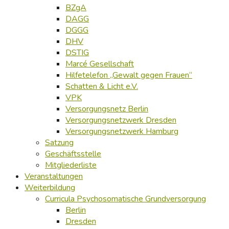
BZgA
DAGG
DGGG
DHV
DSTIG
Marcé Gesellschaft
Hilfetelefon „Gewalt gegen Frauen“
Schatten & Licht e.V.
VPK
Versorgungsnetz Berlin
Versorgungsnetzwerk Dresden
Versorgungsnetzwerk Hamburg
Satzung
Geschäftsstelle
Mitgliederliste
Veranstaltungen
Weiterbildung
Curricula Psychosomatische Grundversorgung
Berlin
Dresden