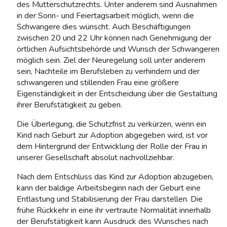
des Mutterschutzrechts. Unter anderem sind Ausnahmen
in der Sonn- und Feiertagsarbeit möglich, wenn die
Schwangere dies wünscht. Auch Beschäftigungen
zwischen 20 und 22 Uhr können nach Genehmigung der
örtlichen Aufsichtsbehörde und Wunsch der Schwangeren
möglich sein. Ziel der Neuregelung soll unter anderem
sein, Nachteile im Berufsleben zu verhindern und der
schwangeren und stillenden Frau eine größere
Eigenständig­keit in der Entscheidung über die Gestaltung
ihrer Berufstätigkeit zu geben.
Die Überlegung, die Schutzfrist zu verkürzen, wenn ein
Kind nach Geburt zur Adoption abgegeben wird, ist vor
dem Hintergrund der Entwicklung der Rolle der Frau in
unserer Gesellschaft absolut nachvollziehbar.
Nach dem Entschluss das Kind zur Adoption abzugeben,
kann der baldige Arbeitsbeginn nach der Geburt eine
Entlastung und Stabilisierung der Frau darstellen. Die
frühe Rückkehr in eine ihr ver­traute Normalität innerhalb
der Berufstätigkeit kann Ausdruck des Wunsches nach