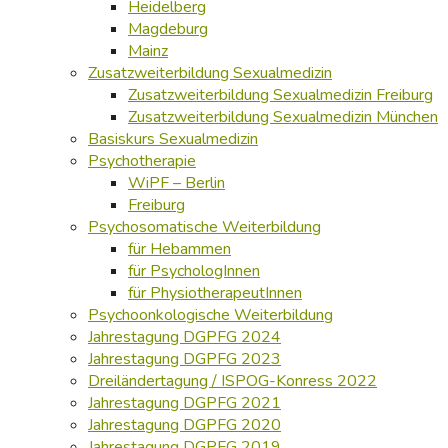
Heidelberg
Magdeburg
Mainz
Zusatzweiterbildung Sexualmedizin
Zusatzweiterbildung Sexualmedizin Freiburg
Zusatzweiterbildung Sexualmedizin München
Basiskurs Sexualmedizin
Psychotherapie
WiPF – Berlin
Freiburg
Psychosomatische Weiterbildung
für Hebammen
für PsychologInnen
für PhysiotherapeutInnen
Psychoonkologische Weiterbildung
Jahrestagung DGPFG 2024
Jahrestagung DGPFG 2023
Dreiländertagung / ISPOG-Konress 2022
Jahrestagung DGPFG 2021
Jahrestagung DGPFG 2020
Jahrestagung DGPFG 2019