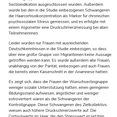
Sectioindikation ausgeschlossen wurden. Außerdem
wurde bei den in die Studie einbezogenen Schwangeren
die Haarcortisolkonzentration als Marker für chronischen
psychosozialen Stress gemessen, und es erfolgte mit
einem Algometer eine Druckschmerzmessung bei allen
Teilnehmerinnen.
Leider wurden nur Frauen mit ausreichenden
Deutschkenntnissen in die Studie einbezogen, so dass
über eine große Gruppe von Migrantinnen keine Aussage
getroffen werden kann. Es wurde außerdem alle Frauen,
unabhängig von der Parität, einbezogen und auch Frauen,
die bereits einen Kaiserschnitt in der Anamnese hatten.
Es zeigt sich, dass die Frauen der Wunschsectiogruppe
weniger soziale Unterstützung hatten, einen geringeren
Bildungsstand aufwiesen, ängstlicher und weniger
extrovertiert waren als die Schwangeren der
Kontrollgruppe. Diese Schwangeren des Zielkollektivs
wiesen auch höhere Druckschmerzwerte auf. Die
Cortisolwerte im Haar, die den Stresswert im letzten