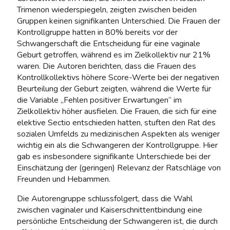
Trimenon wiederspiegeln, zeigten zwischen beiden
Gruppen keinen signifikanten Unterschied. Die Frauen der
Kontrollgruppe hatten in 80% bereits vor der
Schwangerschaft die Entscheidung für eine vaginale
Geburt getroffen, während es im Zielkollektiv nur 21%
waren. Die Autoren berichten, dass die Frauen des
Kontrollkollektivs höhere Score-Werte bei der negativen
Beurteilung der Geburt zeigten, während die Werte für
die Variable „Fehlen positiver Erwartungen“ im
Zielkollektiv höher ausfielen. Die Frauen, die sich für eine
elektive Sectio entschieden hatten, stuften den Rat des
sozialen Umfelds zu medizinischen Aspekten als weniger
wichtig ein als die Schwangeren der Kontrollgruppe. Hier
gab es insbesondere signifikante Unterschiede bei der
Einschätzung der (geringen) Relevanz der Ratschläge von
Freunden und Hebammen.
Die Autorengruppe schlussfolgert, dass die Wahl
zwischen vaginaler und Kaiserschnittentbindung eine
persönliche Entscheidung der Schwangeren ist, die durch