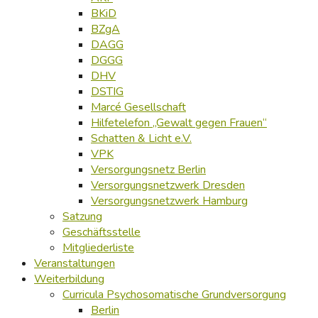
BKiD
BZgA
DAGG
DGGG
DHV
DSTIG
Marcé Gesellschaft
Hilfetelefon „Gewalt gegen Frauen“
Schatten & Licht e.V.
VPK
Versorgungsnetz Berlin
Versorgungsnetzwerk Dresden
Versorgungsnetzwerk Hamburg
Satzung
Geschäftsstelle
Mitgliederliste
Veranstaltungen
Weiterbildung
Curricula Psychosomatische Grundversorgung
Berlin