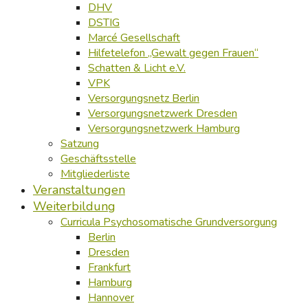
DHV
DSTIG
Marcé Gesellschaft
Hilfetelefon „Gewalt gegen Frauen“
Schatten & Licht e.V.
VPK
Versorgungsnetz Berlin
Versorgungsnetzwerk Dresden
Versorgungsnetzwerk Hamburg
Satzung
Geschäftsstelle
Mitgliederliste
Veranstaltungen
Weiterbildung
Curricula Psychosomatische Grundversorgung
Berlin
Dresden
Frankfurt
Hamburg
Hannover