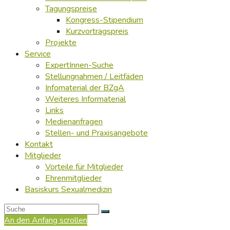
Tagungspreise
Kongress-Stipendium
Kurzvortragspreis
Projekte
Service
ExpertInnen-Suche
Stellungnahmen / Leitfäden
Infomaterial der BZgA
Weiteres Informaterial
Links
Medienanfragen
Stellen- und Praxisangebote
Kontakt
Mitglieder
Vorteile für Mitglieder
Ehrenmitglieder
Basiskurs Sexualmedizin
An den Anfang scrollen