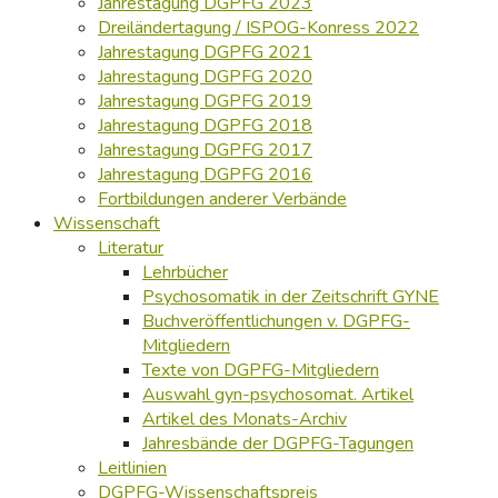
Jahrestagung DGPFG 2023
Dreiländertagung / ISPOG-Konress 2022
Jahrestagung DGPFG 2021
Jahrestagung DGPFG 2020
Jahrestagung DGPFG 2019
Jahrestagung DGPFG 2018
Jahrestagung DGPFG 2017
Jahrestagung DGPFG 2016
Fortbildungen anderer Verbände
Wissenschaft
Literatur
Lehrbücher
Psychosomatik in der Zeitschrift GYNE
Buchveröffentlichungen v. DGPFG-
Mitgliedern
Texte von DGPFG-Mitgliedern
Auswahl gyn-psychosomat. Artikel
Artikel des Monats-Archiv
Jahresbände der DGPFG-Tagungen
Leitlinien
DGPFG-Wissenschaftspreis