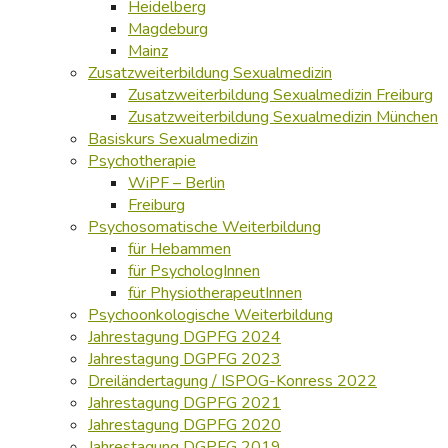
Heidelberg
Magdeburg
Mainz
Zusatzweiterbildung Sexualmedizin
Zusatzweiterbildung Sexualmedizin Freiburg
Zusatzweiterbildung Sexualmedizin München
Basiskurs Sexualmedizin
Psychotherapie
WiPF – Berlin
Freiburg
Psychosomatische Weiterbildung
für Hebammen
für PsychologInnen
für PhysiotherapeutInnen
Psychoonkologische Weiterbildung
Jahrestagung DGPFG 2024
Jahrestagung DGPFG 2023
Dreiländertagung / ISPOG-Konress 2022
Jahrestagung DGPFG 2021
Jahrestagung DGPFG 2020
Jahrestagung DGPFG 2019