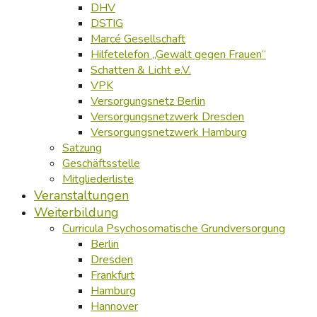
DHV
DSTIG
Marcé Gesellschaft
Hilfetelefon „Gewalt gegen Frauen“
Schatten & Licht e.V.
VPK
Versorgungsnetz Berlin
Versorgungsnetzwerk Dresden
Versorgungsnetzwerk Hamburg
Satzung
Geschäftsstelle
Mitgliederliste
Veranstaltungen
Weiterbildung
Curricula Psychosomatische Grundversorgung
Berlin
Dresden
Frankfurt
Hamburg
Hannover