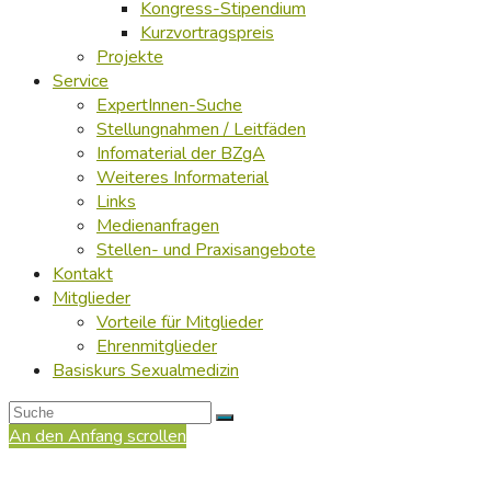
Kongress-Stipendium
Kurzvortragspreis
Projekte
Service
ExpertInnen-Suche
Stellungnahmen / Leitfäden
Infomaterial der BZgA
Weiteres Informaterial
Links
Medienanfragen
Stellen- und Praxisangebote
Kontakt
Mitglieder
Vorteile für Mitglieder
Ehrenmitglieder
Basiskurs Sexualmedizin
An den Anfang scrollen