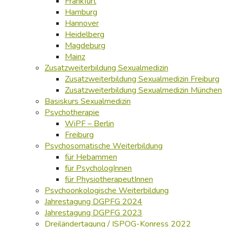
Frankfurt
Hamburg
Hannover
Heidelberg
Magdeburg
Mainz
Zusatzweiterbildung Sexualmedizin
Zusatzweiterbildung Sexualmedizin Freiburg
Zusatzweiterbildung Sexualmedizin München
Basiskurs Sexualmedizin
Psychotherapie
WiPF – Berlin
Freiburg
Psychosomatische Weiterbildung
für Hebammen
für PsychologInnen
für PhysiotherapeutInnen
Psychoonkologische Weiterbildung
Jahrestagung DGPFG 2024
Jahrestagung DGPFG 2023
Dreiländertagung / ISPOG-Konress 2022