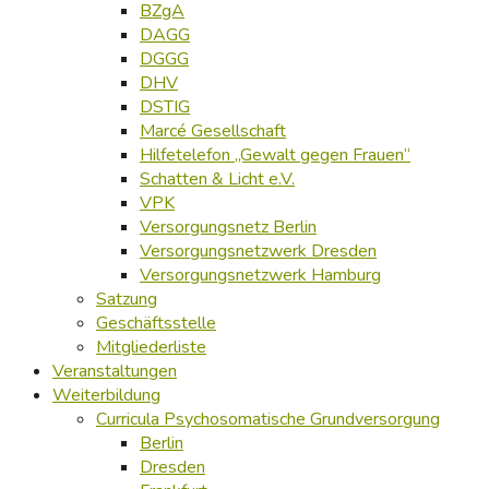
BZgA
DAGG
DGGG
DHV
DSTIG
Marcé Gesellschaft
Hilfetelefon „Gewalt gegen Frauen“
Schatten & Licht e.V.
VPK
Versorgungsnetz Berlin
Versorgungsnetzwerk Dresden
Versorgungsnetzwerk Hamburg
Satzung
Geschäftsstelle
Mitgliederliste
Veranstaltungen
Weiterbildung
Curricula Psychosomatische Grundversorgung
Berlin
Dresden