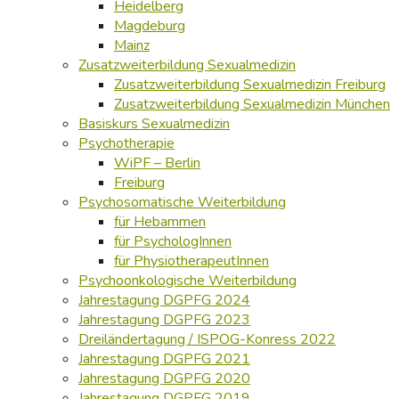
Heidelberg
Magdeburg
Mainz
Zusatzweiterbildung Sexualmedizin
Zusatzweiterbildung Sexualmedizin Freiburg
Zusatzweiterbildung Sexualmedizin München
Basiskurs Sexualmedizin
Psychotherapie
WiPF – Berlin
Freiburg
Psychosomatische Weiterbildung
für Hebammen
für PsychologInnen
für PhysiotherapeutInnen
Psychoonkologische Weiterbildung
Jahrestagung DGPFG 2024
Jahrestagung DGPFG 2023
Dreiländertagung / ISPOG-Konress 2022
Jahrestagung DGPFG 2021
Jahrestagung DGPFG 2020
Jahrestagung DGPFG 2019