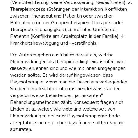
(Verschlechterung, keine Verbesserung, Neuauftreten); 2.
Therapieprozess (Störungen der Interaktion, Konflikten
zwischen Therapeut und Patientin oder zwischen
Patientinnen in der Gruppentherapien, Therapie- oder
Therapeutenabhängigkeit); 3. Soziales Umfeld der
Patientin (Konflikte am Arbeitsplatz, in der Familie); 4.
Krankheitsbewältigung und –verständnis.
Die Autoren gehen ausführlich darauf ein, welche
Nebenwirkungen als therapiebedingt einzustufen, wie
diese zu erkennen sind und wie mit ihnen umgegangen
werden sollte. Es wird darauf hingewiesen, dass
Psychotherapie, wenn man die Daten aus vorliegenden
Studien berücksichtigt, überraschenderweise zu den
vergleichsweise belastenden, ja „riskanten“
Behandlungsmethoden zählt. Konsequent fragen sich
Linden et al. weiter, wie viele und welche Art von
Nebenwirkungen bei einer Psychotherapiemethode
akzeptabel sind resp. eher dazu führen sollten, von ihr
abzuraten.