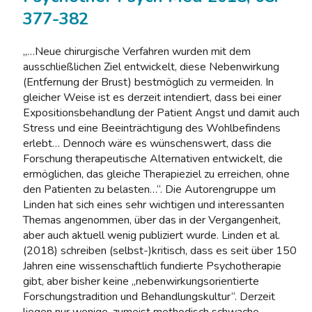
377-382
„…Neue chirurgische Verfahren wurden mit dem
ausschließlichen Ziel entwickelt, diese Nebenwirkung
(Entfernung der Brust) bestmöglich zu vermeiden. In
gleicher Weise ist es derzeit intendiert, dass bei einer
Expositionsbehandlung der Patient Angst und damit auch
Stress und eine Beeinträchtigung des Wohlbefindens
erlebt… Dennoch wäre es wünschenswert, dass die
Forschung therapeutische Alternativen entwickelt, die
ermöglichen, das gleiche Therapieziel zu erreichen, ohne
den Patienten zu belasten…“. Die Autorengruppe um
Linden hat sich eines sehr wichtigen und interessanten
Themas angenommen, über das in der Vergangenheit,
aber auch aktuell wenig publiziert wurde. Linden et al.
(2018) schreiben (selbst-)kritisch, dass es seit über 150
Jahren eine wissenschaftlich fundierte Psychotherapie
gibt, aber bisher keine „nebenwirkungsorientierte
Forschungstradition und Behandlungskultur“. Derzeit
liegen nur wenige, zumeist methodisch schwache