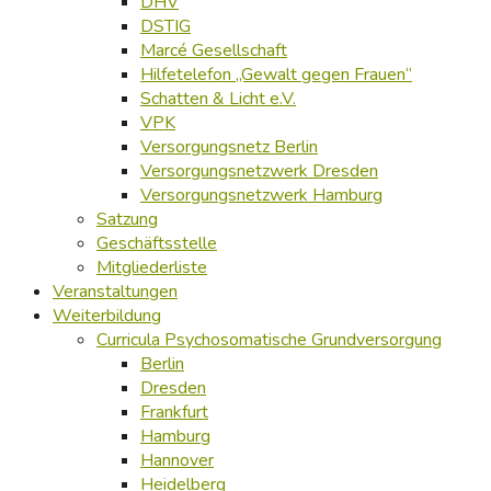
DHV
DSTIG
Marcé Gesellschaft
Hilfetelefon „Gewalt gegen Frauen“
Schatten & Licht e.V.
VPK
Versorgungsnetz Berlin
Versorgungsnetzwerk Dresden
Versorgungsnetzwerk Hamburg
Satzung
Geschäftsstelle
Mitgliederliste
Veranstaltungen
Weiterbildung
Curricula Psychosomatische Grundversorgung
Berlin
Dresden
Frankfurt
Hamburg
Hannover
Heidelberg