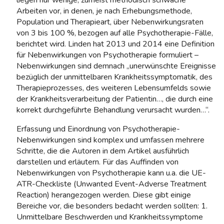
Arbeiten vor, in denen, je nach Erhebungsmethode,
Population und Therapieart, über Nebenwirkungsraten
von 3 bis 100 %, bezogen auf alle Psychotherapie-Fälle,
berichtet wird. Linden hat 2013 und 2014 eine Definition
für Nebenwirkungen von Psychotherapie formuliert –
Nebenwirkungen sind demnach „unerwünschte Ereignisse
bezüglich der unmittelbaren Krankheitssymptomatik, des
Therapieprozesses, des weiteren Lebensumfelds sowie
der Krankheitsverarbeitung der Patientin…, die durch eine
korrekt durchgeführte Behandlung verursacht wurden…“.
Erfassung und Einordnung von Psychotherapie-
Nebenwirkungen sind komplex und umfassen mehrere
Schritte, die die Autoren in dem Artikel ausführlich
darstellen und erläutern. Für das Auffinden von
Nebenwirkungen von Psychotherapie kann u.a. die UE-
ATR-Checkliste (Unwanted Event-Adverse Treatment
Reaction) herangezogen werden. Diese gibt einige
Bereiche vor, die besonders bedacht werden sollten: 1.
Unmittelbare Beschwerden und Krankheitssymptome