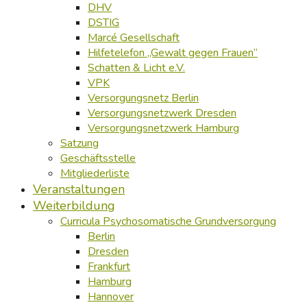
DHV
DSTIG
Marcé Gesellschaft
Hilfetelefon „Gewalt gegen Frauen“
Schatten & Licht e.V.
VPK
Versorgungsnetz Berlin
Versorgungsnetzwerk Dresden
Versorgungsnetzwerk Hamburg
Satzung
Geschäftsstelle
Mitgliederliste
Veranstaltungen
Weiterbildung
Curricula Psychosomatische Grundversorgung
Berlin
Dresden
Frankfurt
Hamburg
Hannover