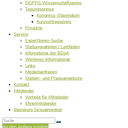
DGPFG-Wissenschaftspreis
Tagungspreise
Kongress-Stipendium
Kurzvortragspreis
Projekte
Service
ExpertInnen-Suche
Stellungnahmen / Leitfäden
Infomaterial der BZgA
Weiteres Informaterial
Links
Medienanfragen
Stellen- und Praxisangebote
Kontakt
Mitglieder
Vorteile für Mitglieder
Ehrenmitglieder
Basiskurs Sexualmedizin
An den Anfang scrollen