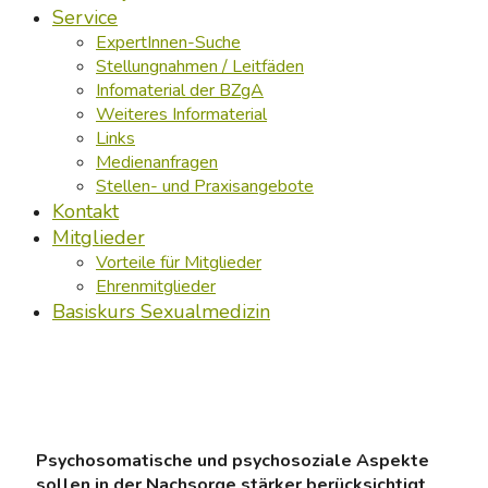
Service
ExpertInnen-Suche
Stellungnahmen / Leitfäden
Infomaterial der BZgA
Weiteres Informaterial
Links
Medienanfragen
Stellen- und Praxisangebote
Kontakt
Mitglieder
Vorteile für Mitglieder
Ehrenmitglieder
Basiskurs Sexualmedizin
Psychosomatische und psychosoziale Aspekte
sollen in der Nachsorge stärker berücksichtigt