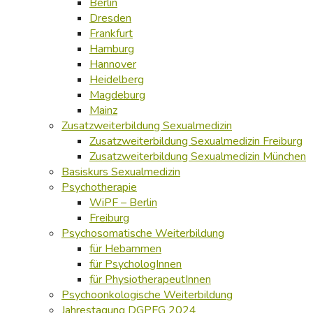
Berlin
Dresden
Frankfurt
Hamburg
Hannover
Heidelberg
Magdeburg
Mainz
Zusatzweiterbildung Sexualmedizin
Zusatzweiterbildung Sexualmedizin Freiburg
Zusatzweiterbildung Sexualmedizin München
Basiskurs Sexualmedizin
Psychotherapie
WiPF – Berlin
Freiburg
Psychosomatische Weiterbildung
für Hebammen
für PsychologInnen
für PhysiotherapeutInnen
Psychoonkologische Weiterbildung
Jahrestagung DGPFG 2024