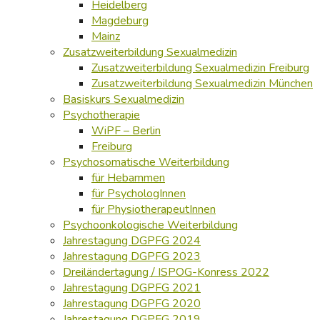
Heidelberg
Magdeburg
Mainz
Zusatzweiterbildung Sexualmedizin
Zusatzweiterbildung Sexualmedizin Freiburg
Zusatzweiterbildung Sexualmedizin München
Basiskurs Sexualmedizin
Psychotherapie
WiPF – Berlin
Freiburg
Psychosomatische Weiterbildung
für Hebammen
für PsychologInnen
für PhysiotherapeutInnen
Psychoonkologische Weiterbildung
Jahrestagung DGPFG 2024
Jahrestagung DGPFG 2023
Dreiländertagung / ISPOG-Konress 2022
Jahrestagung DGPFG 2021
Jahrestagung DGPFG 2020
Jahrestagung DGPFG 2019