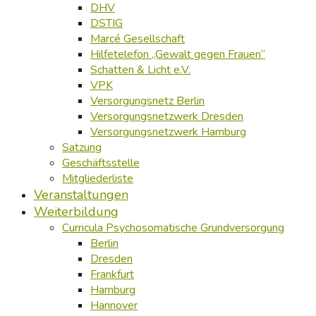
DHV
DSTIG
Marcé Gesellschaft
Hilfetelefon „Gewalt gegen Frauen“
Schatten & Licht e.V.
VPK
Versorgungsnetz Berlin
Versorgungsnetzwerk Dresden
Versorgungsnetzwerk Hamburg
Satzung
Geschäftsstelle
Mitgliederliste
Veranstaltungen
Weiterbildung
Curricula Psychosomatische Grundversorgung
Berlin
Dresden
Frankfurt
Hamburg
Hannover