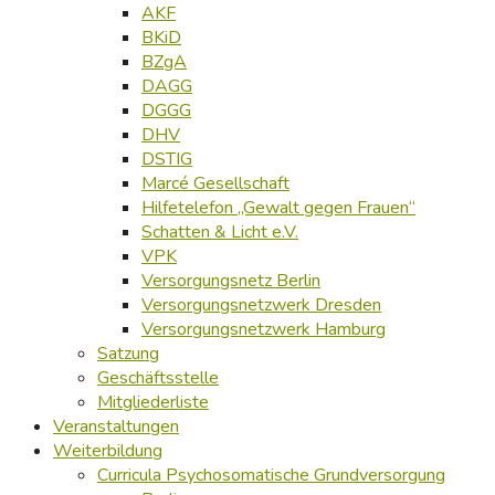
AKF
BKiD
BZgA
DAGG
DGGG
DHV
DSTIG
Marcé Gesellschaft
Hilfetelefon „Gewalt gegen Frauen“
Schatten & Licht e.V.
VPK
Versorgungsnetz Berlin
Versorgungsnetzwerk Dresden
Versorgungsnetzwerk Hamburg
Satzung
Geschäftsstelle
Mitgliederliste
Veranstaltungen
Weiterbildung
Curricula Psychosomatische Grundversorgung