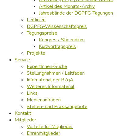
Artikel des Monats-Archiv
Jahresbände der DGPFG-Tagungen
Leitlinien
DGPFG-Wissenschaftspreis
Tagungspreise
Kongress-Stipendium
Kurzvortragspreis
Projekte
Service
ExpertInnen-Suche
Stellungnahmen / Leitfäden
Infomaterial der BZgA
Weiteres Informaterial
Links
Medienanfragen
Stellen- und Praxisangebote
Kontakt
Mitglieder
Vorteile für Mitglieder
Ehrenmitglieder