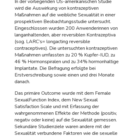
In der vorliegenden US-amerikanischen Studie
wird die Auswirkung von kontrazeptiven
Maßnahmen auf die weibliche Sexualität in einer
prospektiven Beobachtungsstudie untersucht.
Eingeschlossen wurden 200 Anwenderinnen von
langanhaltenden, aber reversiblen Kontrazeptiva
(sog. LARC’s= longacting reversible
contraceptives). Die untersuchten kontrazeptiven
Maßnahmen umfassten zu 20 % Kupfer-IUD, zu
46 % Hormonspiralen und zu 34% hormonhaltige
Implantate. Die Befragung erfolgte bei
Erstverschreibung sowie einen und drei Monate
danach.
Das primäre Outcome wurde mit dem Female
SexualFunction Index, dem New Sexual
Satisfaction Scale und mit Erfassung der
wahrgenommenen Effekte der Methode (positiv,
negativ oder keine) auf die Sexualität gemessen.
Sekundäre Studienziele waren andere mit der
Sexualität verbundene Faktoren wie die sexuelle