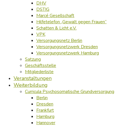
DHV
DSTIG
Marcé Gesellschaft
Hilfetelefon „Gewalt gegen Frauen“
Schatten & Licht e.V.
VPK
Versorgungsnetz Berlin
Versorgungsnetzwerk Dresden
Versorgungsnetzwerk Hamburg
Satzung
Geschäftsstelle
Mitgliederliste
Veranstaltungen
Weiterbildung
Curricula Psychosomatische Grundversorgung
Berlin
Dresden
Frankfurt
Hamburg
Hannover