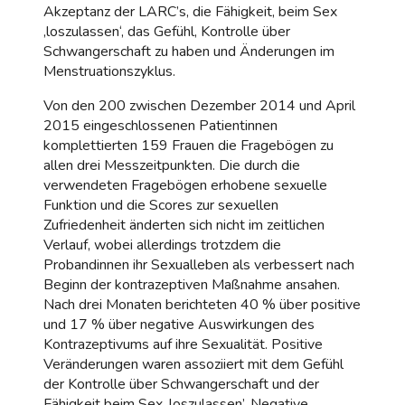
Akzeptanz der LARC’s, die Fähigkeit, beim Sex
‚loszulassen‘, das Gefühl, Kontrolle über
Schwangerschaft zu haben und Änderungen im
Menstruationszyklus.
Von den 200 zwischen Dezember 2014 und April
2015 eingeschlossenen Patientinnen
komplettierten 159 Frauen die Fragebögen zu
allen drei Messzeitpunkten. Die durch die
verwendeten Fragebögen erhobene sexuelle
Funktion und die Scores zur sexuellen
Zufriedenheit änderten sich nicht im zeitlichen
Verlauf, wobei allerdings trotzdem die
Probandinnen ihr Sexualleben als verbessert nach
Beginn der kontrazeptiven Maßnahme ansahen.
Nach drei Monaten berichteten 40 % über positive
und 17 % über negative Auswirkungen des
Kontrazeptivums auf ihre Sexualität. Positive
Veränderungen waren assoziiert mit dem Gefühl
der Kontrolle über Schwangerschaft und der
Fähigkeit beim Sex ‚loszulassen’. Negative