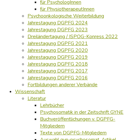
für PsychologInnen
für PhysiotherapeutInnen
Psychoonkologische Weiterbildung
Jahrestagung DGPFG 2024
Jahrestagung DGPFG 2023
Dreiländertagung / ISPOG-Konress 2022
Jahrestagung DGPFG 2021
Jahrestagung DGPFG 2020
Jahrestagung DGPFG 2019
Jahrestagung DGPFG 2018
Jahrestagung DGPFG 2017
Jahrestagung DGPFG 2016
Fortbildungen anderer Verbände
Wissenschaft
Literatur
Lehrbücher
Psychosomatik in der Zeitschrift GYNE
Buchveröffentlichungen v. DGPFG-
Mitgliedern
Texte von DGPFG-Mitgliedern
Auswahl gyn-psychosomat. Artikel