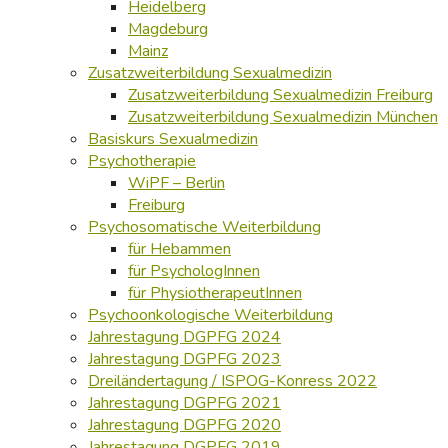
Heidelberg
Magdeburg
Mainz
Zusatzweiterbildung Sexualmedizin
Zusatzweiterbildung Sexualmedizin Freiburg
Zusatzweiterbildung Sexualmedizin München
Basiskurs Sexualmedizin
Psychotherapie
WiPF – Berlin
Freiburg
Psychosomatische Weiterbildung
für Hebammen
für PsychologInnen
für PhysiotherapeutInnen
Psychoonkologische Weiterbildung
Jahrestagung DGPFG 2024
Jahrestagung DGPFG 2023
Dreiländertagung / ISPOG-Konress 2022
Jahrestagung DGPFG 2021
Jahrestagung DGPFG 2020
Jahrestagung DGPFG 2019