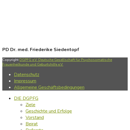
PD Dr. med. Friederike Siedentopf
Copyright
DGPFG e.V. Deutsche Gesellschaft für Psychosomatische
Frauenheilkunde und Geburtshilfe e.V.
Datenschutz
Impressum
Allgemeine Geschäftsbedingungen
DIE DGPFG
Ziele
Geschichte und Erfolge
Vorstand
Beirat