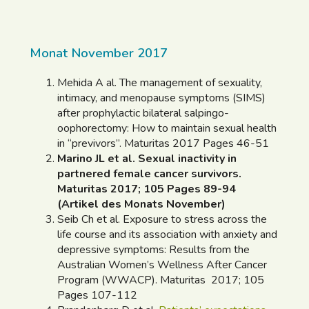
Monat November 2017
Mehida A al. The management of sexuality,
intimacy, and menopause symptoms (SIMS)
after prophylactic bilateral salpingo-
oophorectomy: How to maintain sexual health
in “previvors”. Maturitas 2017 Pages 46-51
Marino JL et al. Sexual inactivity in
partnered female cancer survivors.
Maturitas 2017; 105 Pages 89-94
(Artikel des Monats November)
Seib Ch et al. Exposure to stress across the
life course and its association with anxiety and
depressive symptoms: Results from the
Australian Women’s Wellness After Cancer
Program (WWACP). Maturitas 2017; 105
Pages 107-112