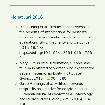
Monat Juni 2018
Binu Gurung et al. Identifying and assessing
the benefits of interventions for postnatal
depression: a systematic review of economic
evaluations. BMC Pregnancy and Childbirth
2018, 18: 179
https://doi.org/10.1186/s12884-018-1738-
9
Mary Furniss et al. Information, support, and
follow‐up offered to women who experienced
severe maternal morbidity. Int J Obstet
Gyencol 2018;
41:
384-388
Guido Pennings et al. Attitude towards
reciprocity as a motive for oocyte donation,
European Journal of Obstetrics & Gynecology
and Reproductive Biology 225 (2018) 194–
198