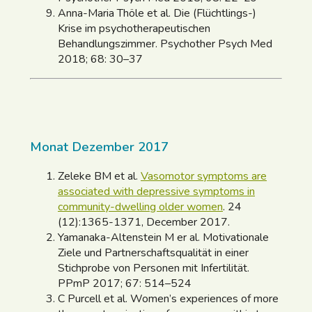
Anna-Maria Thöle et al. Die (Flüchtlings-)
Krise im psychotherapeutischen
Behandlungszimmer. Psychother Psych Med
2018; 68: 30–37
Monat Dezember 2017
Zeleke BM et al.
Vasomotor symptoms are
associated with depressive symptoms in
community-dwelling older women
. 24
(12):1365-1371, December 2017.
Yamanaka-Altenstein M er al. Motivationale
Ziele und Partnerschaftsqualität in einer
Stichprobe von Personen mit Infertilität.
PPmP 2017; 67: 514–524
C Purcell et al. Women’s experiences of more