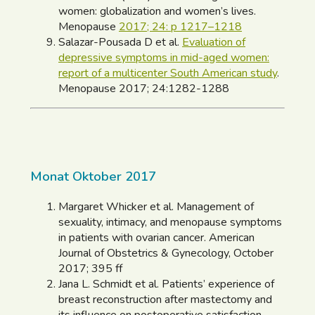
women: globalization and women’s lives.
Menopause
2017; 24: p 1217–1218
Salazar-Pousada D et al.
Evaluation of
depressive symptoms in mid-aged women:
report of a multicenter South American study
.
Menopause 2017; 24:1282-1288
Monat Oktober 2017
Margaret Whicker et al. Management of
sexuality, intimacy, and menopause symptoms
in patients with ovarian cancer. American
Journal of Obstetrics & Gynecology, October
2017; 395 ff
Jana L. Schmidt et al. Patients’ experience of
breast reconstruction after mastectomy and