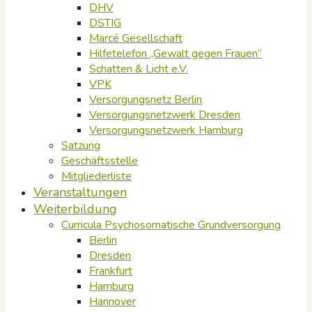
DHV
DSTIG
Marcé Gesellschaft
Hilfetelefon „Gewalt gegen Frauen“
Schatten & Licht e.V.
VPK
Versorgungsnetz Berlin
Versorgungsnetzwerk Dresden
Versorgungsnetzwerk Hamburg
Satzung
Geschäftsstelle
Mitgliederliste
Veranstaltungen
Weiterbildung
Curricula Psychosomatische Grundversorgung
Berlin
Dresden
Frankfurt
Hamburg
Hannover