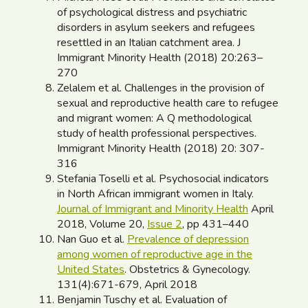
of psychological distress and psychiatric
disorders in asylum seekers and refugees
resettled in an Italian catchment area. J
Immigrant Minority Health (2018) 20:263–
270
Zelalem et al. Challenges in the provision of
sexual and reproductive health care to refugee
and migrant women: A Q methodological
study of health professional perspectives.
Immigrant Minority Health (2018) 20: 307-
316
Stefania Toselli et al. Psychosocial indicators
in North African immigrant women in Italy.
Journal of Immigrant and Minority Health
April
2018, Volume 20,
Issue 2
, pp 431–440
Nan Guo et al.
Prevalence of depression
among women of reproductive age in the
United States
. Obstetrics & Gynecology.
131(4):671-679, April 2018
Benjamin Tuschy et al. Evaluation of