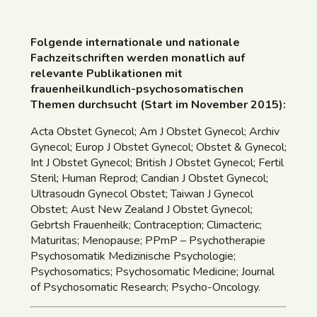
Folgende internationale und nationale
Fachzeitschriften werden monatlich auf
relevante Publikationen mit
frauenheilkundlich-psychosomatischen
Themen durchsucht (Start im November 2015):
Acta Obstet Gynecol; Am J Obstet Gynecol; Archiv
Gynecol; Europ J Obstet Gynecol; Obstet & Gynecol;
Int J Obstet Gynecol; British J Obstet Gynecol; Fertil
Steril; Human Reprod; Candian J Obstet Gynecol;
Ultrasoudn Gynecol Obstet; Taiwan J Gynecol
Obstet; Aust New Zealand J Obstet Gynecol;
Gebrtsh Frauenheilk; Contraception; Climacteric;
Maturitas; Menopause; PPmP – Psychotherapie
Psychosomatik Medizinische Psychologie;
Psychosomatics; Psychosomatic Medicine; Journal
of Psychosomatic Research; Psycho-Oncology.