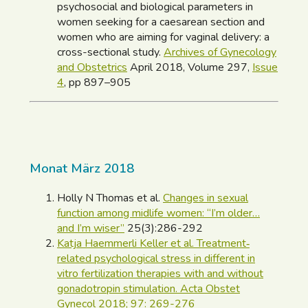
psychosocial and biological parameters in
women seeking for a caesarean section and
women who are aiming for vaginal delivery: a
cross-sectional study.
Archives of Gynecology
and Obstetrics
April 2018, Volume 297,
Issue
4
, pp 897–905
Monat März 2018
Holly N Thomas et al.
Changes in sexual
function among midlife women: “I’m older…
and I’m wiser”
25(3):286-292
Katja Haemmerli Keller et al. Treatment‐
related psychological stress in different in
vitro fertilization therapies with and without
gonadotropin stimulation. Acta Obstet
Gynecol 2018; 97: 269-276