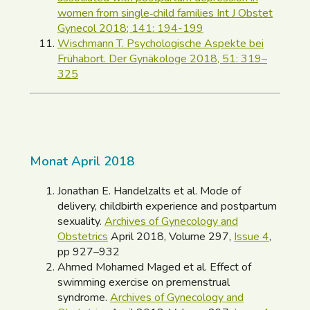
women from single‐child families Int J Obstet
Gynecol 2018; 141: 194-199
Wischmann T. Psychologische Aspekte bei
Frühabort. Der Gynäkologe 2018, 51: 319–
325
Monat April 2018
Jonathan E. Handelzalts et al. Mode of
delivery, childbirth experience and postpartum
sexuality.
Archives of Gynecology and
Obstetrics
April 2018, Volume 297,
Issue 4
,
pp 927–932
Ahmed Mohamed Maged et al. Effect of
swimming exercise on premenstrual
syndrome.
Archives of Gynecology and