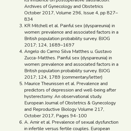
its influence on postoperative satisfaction.
Archives of Gynecology and Obstetrics
October 2017, Volume 296, Issue 4, pp 827–
834
KR Mitchell et al. Painful sex (dyspareunia) in
women: prevalence and associated factors in a
British population probability survey. BJOG
2017; 124, 1689–1697
Angelo do Carmo Silva Matthes u. Gustavo
Zucca-Matthes. Painful sex (dyspareunia) in
women: prevalence and associated factors in a
British population probability survey. BJOG
2017; 124, 1789 (commentary/letter)
Maurice Theunissen et al. Prevalence and
predictors of depression and well-being after
hysterectomy: An observational study.
European Journal of Obstetrics & Gynecology
and Reproductive Biology Volume 217,
October 2017, Pages 94-100
A. Amir et al. Prevalence of sexual dysfunction
in infertile versus fertile couples. European