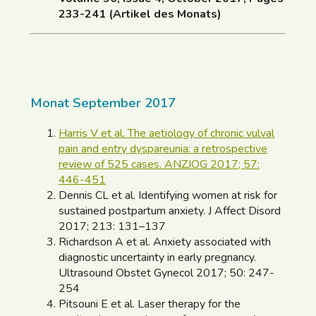
233-241 (Artikel des Monats)
Monat September 2017
Harris V et al. The aetiology of chronic vulval
pain and entry dyspareunia: a retrospective
review of 525 cases. ANZJOG 2017; 57:
446-451
Dennis CL et al. Identifying women at risk for
sustained postpartum anxiety. J Affect Disord
2017; 213: 131–137
Richardson A et al. Anxiety associated with
diagnostic uncertainty in early pregnancy.
Ultrasound Obstet Gynecol 2017; 50: 247-
254
Pitsouni E et al. Laser therapy for the