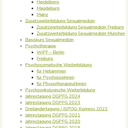
Heidelberg
Magdeburg
Mainz
Zusatzweiterbildung Sexualmedizin
Zusatzweiterbildung Sexualmedizin Freiburg
Zusatzweiterbildung Sexualmedizin München
Basiskurs Sexualmedizin
Psychotherapie
WiPF – Berlin
Freiburg
Psychosomatische Weiterbildung
für Hebammen
für PsychologInnen
für PhysiotherapeutInnen
Psychoonkologische Weiterbildung
Jahrestagung DGPFG 2024
Jahrestagung DGPFG 2023
Dreiländertagung / ISPOG-Konress 2022
Jahrestagung DGPFG 2021
Jahrestagung DGPFG 2020
Jahrestagung DGPFG 2019