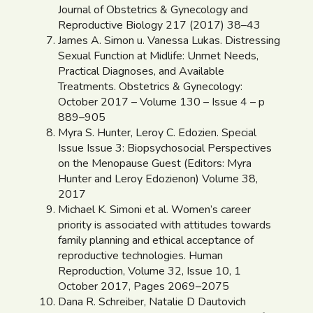
Journal of Obstetrics & Gynecology and
Reproductive Biology 217 (2017) 38–43
James A. Simon u. Vanessa Lukas. Distressing
Sexual Function at Midlife: Unmet Needs,
Practical Diagnoses, and Available
Treatments. Obstetrics & Gynecology:
October 2017 – Volume 130 – Issue 4 – p
889–905
Myra S. Hunter, Leroy C. Edozien. Special
Issue Issue 3: Biopsychosocial Perspectives
on the Menopause Guest (Editors: Myra
Hunter and Leroy Edozienon) Volume 38,
2017
Michael K. Simoni et al. Women’s career
priority is associated with attitudes towards
family planning and ethical acceptance of
reproductive technologies. Human
Reproduction, Volume 32, Issue 10, 1
October 2017, Pages 2069–2075
Dana R. Schreiber, Natalie D Dautovich