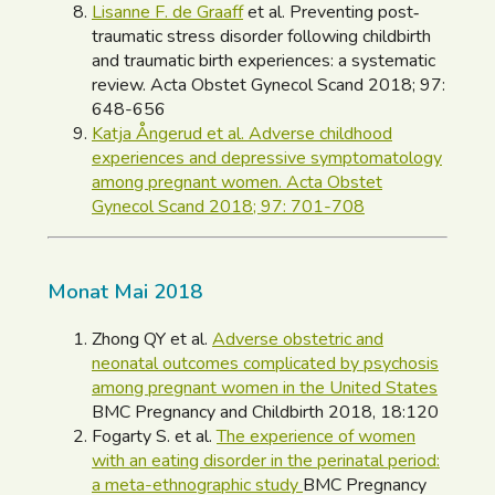
Lisanne F. de Graaff
et al. Preventing post‐
traumatic stress disorder following childbirth
and traumatic birth experiences: a systematic
review. Acta Obstet Gynecol Scand 2018; 97:
648-656
Katja Ångerud et al. Adverse childhood
experiences and depressive symptomatology
among pregnant women. Acta Obstet
Gynecol Scand 2018; 97: 701-708
Monat Mai 2018
Zhong QY et al.
Adverse obstetric and
neonatal outcomes complicated by psychosis
among pregnant women in the United States
BMC Pregnancy and Childbirth 2018, 18:120
Fogarty S. et al.
The experience of women
with an eating disorder in the perinatal period:
a meta-ethnographic study
BMC Pregnancy