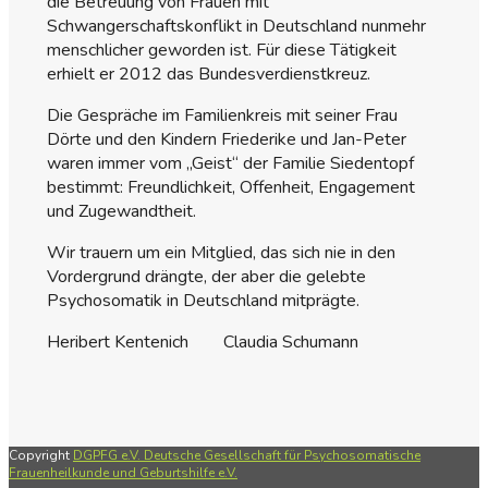
die Betreuung von Frauen mit
Schwangerschaftskonflikt in Deutschland nunmehr
menschlicher geworden ist. Für diese Tätigkeit
erhielt er 2012 das Bundesverdienstkreuz.
Die Gespräche im Familienkreis mit seiner Frau
Dörte und den Kindern Friederike und Jan-Peter
waren immer vom „Geist“ der Familie Siedentopf
bestimmt: Freundlichkeit, Offenheit, Engagement
und Zugewandtheit.
Wir trauern um ein Mitglied, das sich nie in den
Vordergrund drängte, der aber die gelebte
Psychosomatik in Deutschland mitprägte.
Heribert Kentenich Claudia Schumann
Copyright
DGPFG e.V. Deutsche Gesellschaft für Psychosomatische
Frauenheilkunde und Geburtshilfe e.V.