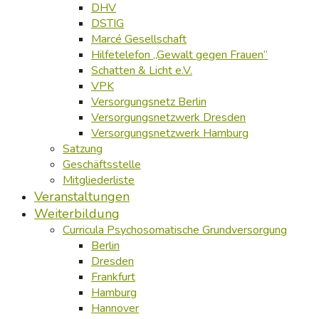
DHV
DSTIG
Marcé Gesellschaft
Hilfetelefon „Gewalt gegen Frauen“
Schatten & Licht e.V.
VPK
Versorgungsnetz Berlin
Versorgungsnetzwerk Dresden
Versorgungsnetzwerk Hamburg
Satzung
Geschäftsstelle
Mitgliederliste
Veranstaltungen
Weiterbildung
Curricula Psychosomatische Grundversorgung
Berlin
Dresden
Frankfurt
Hamburg
Hannover