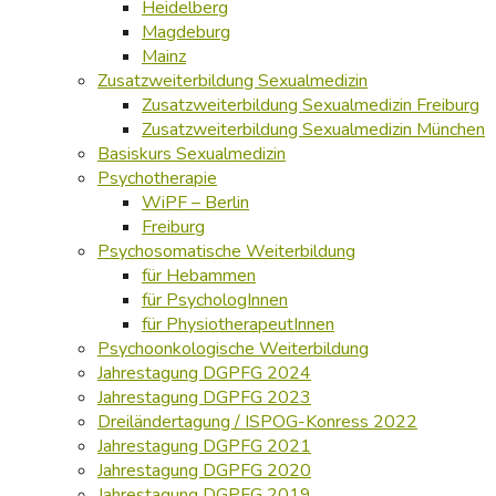
Heidelberg
Magdeburg
Mainz
Zusatzweiterbildung Sexualmedizin
Zusatzweiterbildung Sexualmedizin Freiburg
Zusatzweiterbildung Sexualmedizin München
Basiskurs Sexualmedizin
Psychotherapie
WiPF – Berlin
Freiburg
Psychosomatische Weiterbildung
für Hebammen
für PsychologInnen
für PhysiotherapeutInnen
Psychoonkologische Weiterbildung
Jahrestagung DGPFG 2024
Jahrestagung DGPFG 2023
Dreiländertagung / ISPOG-Konress 2022
Jahrestagung DGPFG 2021
Jahrestagung DGPFG 2020
Jahrestagung DGPFG 2019