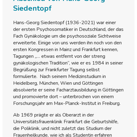
Siedentopf
Hans-Georg Siedentopf (1936-2021) war einer
der ersten Psychosomatiker in Deutschland, der das
Fach Gynäkologie um die psychosoziale Sichtweise
erweiterte. Einige von uns werden ihn noch von den
ersten Kongressen in Mainz und Frankfurt kennen,
Tagungen „… etwas entfernt von der streng
gynäkologischen Tradition“, wie er es 1984 in seiner
Begrüßung zur Frankfurter Tagung selbst
formulierte. Nach seinem Medizinstudium in
Heidelberg, München, Wien und Göttingen
absolvierte er seine Facharztausbildung in Göttingen
und promovierte dort – unterbrochen von einem
Forschungsjahr am Max-Planck-Institut in Freiburg.
Ab 1969 prägte er als Oberarzt in der
Universitätsfrauenklinik Frankfurt die Geburtshilfe,
die Poliklinik, und nicht zuletzt das Studium der
Frauenheilkunde, wie ich als Studentin erfahren