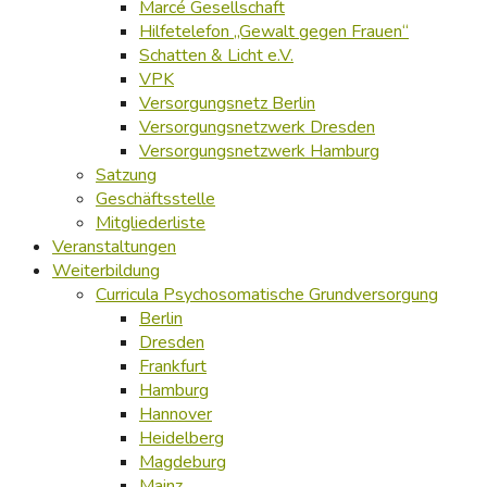
Marcé Gesellschaft
Hilfetelefon „Gewalt gegen Frauen“
Schatten & Licht e.V.
VPK
Versorgungsnetz Berlin
Versorgungsnetzwerk Dresden
Versorgungsnetzwerk Hamburg
Satzung
Geschäftsstelle
Mitgliederliste
Veranstaltungen
Weiterbildung
Curricula Psychosomatische Grundversorgung
Berlin
Dresden
Frankfurt
Hamburg
Hannover
Heidelberg
Magdeburg
Mainz