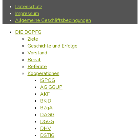
Datenschutz
Impressum
Allgemeine Geschäftsbedingungen
DIE DGPFG
Ziele
Geschichte und Erfolge
Vorstand
Beirat
Referate
Kooperationen
ISPOG
AG GGUP
AKF
BKiD
BZgA
DAGG
DGGG
DHV
DSTIG