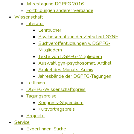
Jahrestagung DGPFG 2016
Fortbildungen anderer Verbände
Wissenschaft
Literatur
Lehrbücher
Psychosomatik in der Zeitschrift GYNE
Buchveröffentlichungen v. DGPFG-
Mitgliedern
Texte von DGPFG-Mitgliedern
Auswahl gyn-psychosomat. Artikel
Artikel des Monats-Archiv
Jahresbände der DGPFG-Tagungen
Leitlinien
DGPFG-Wissenschaftspreis
Tagungspreise
Kongress-Stipendium
Kurzvortragspreis
Projekte
Service
ExpertInnen-Suche