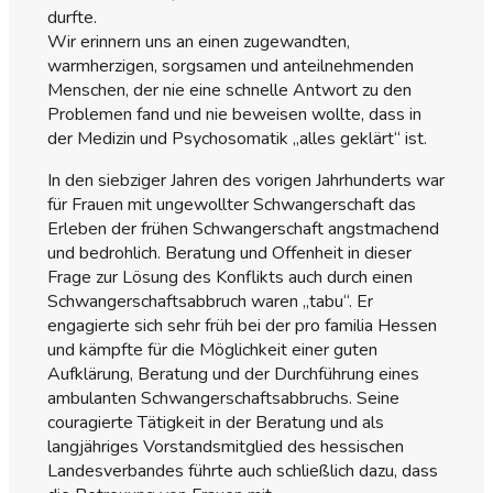
durfte.
Wir erinnern uns an einen zugewandten,
warmherzigen, sorgsamen und anteilnehmenden
Menschen, der nie eine schnelle Antwort zu den
Problemen fand und nie beweisen wollte, dass in
der Medizin und Psychosomatik „alles geklärt“ ist.
In den siebziger Jahren des vorigen Jahrhunderts war
für Frauen mit ungewollter Schwangerschaft das
Erleben der frühen Schwangerschaft angstmachend
und bedrohlich. Beratung und Offenheit in dieser
Frage zur Lösung des Konflikts auch durch einen
Schwangerschaftsabbruch waren „tabu“. Er
engagierte sich sehr früh bei der pro familia Hessen
und kämpfte für die Möglichkeit einer guten
Aufklärung, Beratung und der Durchführung eines
ambulanten Schwangerschaftsabbruchs. Seine
couragierte Tätigkeit in der Beratung und als
langjähriges Vorstandsmitglied des hessischen
Landesverbandes führte auch schließlich dazu, dass