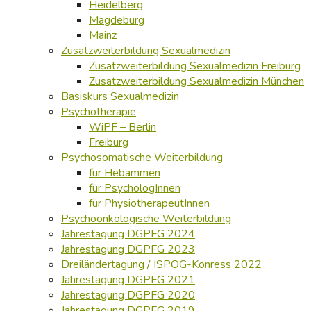
Heidelberg
Magdeburg
Mainz
Zusatzweiterbildung Sexualmedizin
Zusatzweiterbildung Sexualmedizin Freiburg
Zusatzweiterbildung Sexualmedizin München
Basiskurs Sexualmedizin
Psychotherapie
WiPF – Berlin
Freiburg
Psychosomatische Weiterbildung
für Hebammen
für PsychologInnen
für PhysiotherapeutInnen
Psychoonkologische Weiterbildung
Jahrestagung DGPFG 2024
Jahrestagung DGPFG 2023
Dreiländertagung / ISPOG-Konress 2022
Jahrestagung DGPFG 2021
Jahrestagung DGPFG 2020
Jahrestagung DGPFG 2019