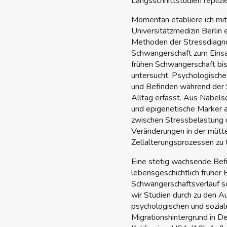
Längsschnittstudien replizi
Momentan etabliere ich mit
Universitätzmedizin Berlin 
Methoden der Stressdiagn
Schwangerschaft zum Eins
frühen Schwangerschaft bis
untersucht. Psychologische
und Befinden während der
Alltag erfasst. Aus Nabel
und epigenetische Marker 
zwischen Stressbelastung 
Veränderungen in der mütte
Zellalterungsprozessen zu 
Eine stetig wachsende Bef
lebensgeschichtlich früher
Schwangerschaftsverlauf s
wir Studien durch zu den A
psychologischen und sozia
Migrationshintergrund in D