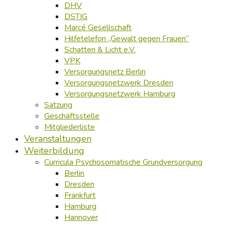
DHV
DSTIG
Marcé Gesellschaft
Hilfetelefon „Gewalt gegen Frauen“
Schatten & Licht e.V.
VPK
Versorgungsnetz Berlin
Versorgungsnetzwerk Dresden
Versorgungsnetzwerk Hamburg
Satzung
Geschäftsstelle
Mitgliederliste
Veranstaltungen
Weiterbildung
Curricula Psychosomatische Grundversorgung
Berlin
Dresden
Frankfurt
Hamburg
Hannover