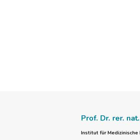
Prof. Dr. rer. na
Institut für Medizinisch