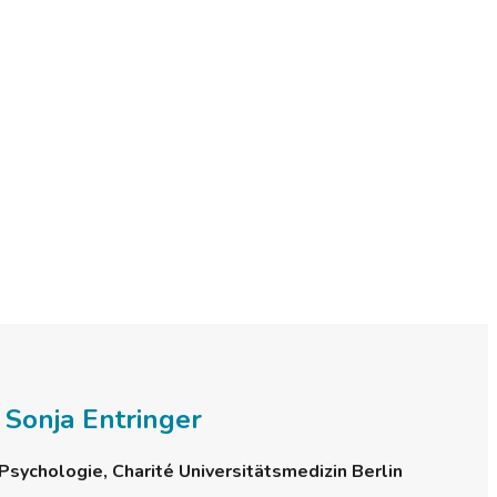
t. Sonja Entringer
e Psychologie, Charité Universitätsmedizin Berlin