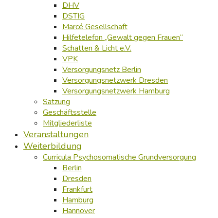
DHV
DSTIG
Marcé Gesellschaft
Hilfetelefon „Gewalt gegen Frauen“
Schatten & Licht e.V.
VPK
Versorgungsnetz Berlin
Versorgungsnetzwerk Dresden
Versorgungsnetzwerk Hamburg
Satzung
Geschäftsstelle
Mitgliederliste
Veranstaltungen
Weiterbildung
Curricula Psychosomatische Grundversorgung
Berlin
Dresden
Frankfurt
Hamburg
Hannover