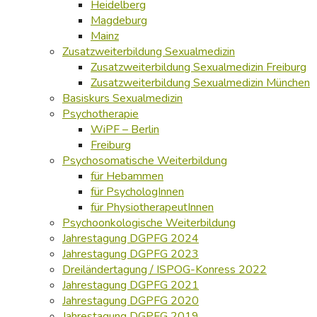
Heidelberg
Magdeburg
Mainz
Zusatzweiterbildung Sexualmedizin
Zusatzweiterbildung Sexualmedizin Freiburg
Zusatzweiterbildung Sexualmedizin München
Basiskurs Sexualmedizin
Psychotherapie
WiPF – Berlin
Freiburg
Psychosomatische Weiterbildung
für Hebammen
für PsychologInnen
für PhysiotherapeutInnen
Psychoonkologische Weiterbildung
Jahrestagung DGPFG 2024
Jahrestagung DGPFG 2023
Dreiländertagung / ISPOG-Konress 2022
Jahrestagung DGPFG 2021
Jahrestagung DGPFG 2020
Jahrestagung DGPFG 2019