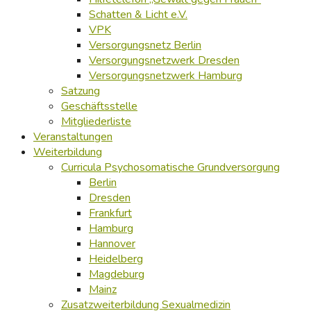
Schatten & Licht e.V.
VPK
Versorgungsnetz Berlin
Versorgungsnetzwerk Dresden
Versorgungsnetzwerk Hamburg
Satzung
Geschäftsstelle
Mitgliederliste
Veranstaltungen
Weiterbildung
Curricula Psychosomatische Grundversorgung
Berlin
Dresden
Frankfurt
Hamburg
Hannover
Heidelberg
Magdeburg
Mainz
Zusatzweiterbildung Sexualmedizin