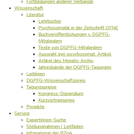
Fortbildungen anderer Verbände
Wissenschaft
Literatur
Lehrbücher
Psychosomatik in der Zeitschrift GYNE
Buchveröffentlichungen v. DGPFG-
Mitgliedern
Texte von DGPFG-Mitgliedern
Auswahl gyn-psychosomat. Artikel
Artikel des Monats-Archiv
Jahresbände der DGPFG-Tagungen
Leitlinien
DGPFG-Wissenschaftspreis
Tagungspreise
Kongress-Stipendium
Kurzvortragspreis
Projekte
Service
ExpertInnen-Suche
Stellungnahmen / Leitfäden
Infomaterial der BZgA