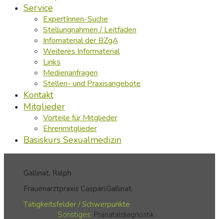
Service
ExpertInnen-Suche
Stellungnahmen / Leitfäden
Infomaterial der BZgA
Weiteres Informaterial
Links
Medienanfragen
Stellen- und Praxisangebote
Kontakt
Mitglieder
Vorteile für Mitglieder
Ehrenmitglieder
Basiskurs Sexualmedizin
Gallinat,
Ralph
Frauenarztpraxis Caspari.Gallinat.
Tätigkeitsfelder / Schwerpunkte
Sonstiges:
Pränataldiagnostik