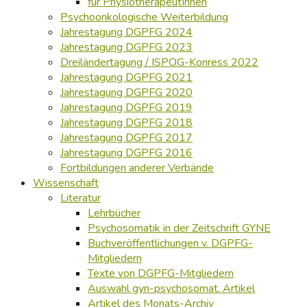
für PhysiotherapeutInnen
Psychoonkologische Weiterbildung
Jahrestagung DGPFG 2024
Jahrestagung DGPFG 2023
Dreiländertagung / ISPOG-Konress 2022
Jahrestagung DGPFG 2021
Jahrestagung DGPFG 2020
Jahrestagung DGPFG 2019
Jahrestagung DGPFG 2018
Jahrestagung DGPFG 2017
Jahrestagung DGPFG 2016
Fortbildungen anderer Verbände
Wissenschaft
Literatur
Lehrbücher
Psychosomatik in der Zeitschrift GYNE
Buchveröffentlichungen v. DGPFG-
Mitgliedern
Texte von DGPFG-Mitgliedern
Auswahl gyn-psychosomat. Artikel
Artikel des Monats-Archiv