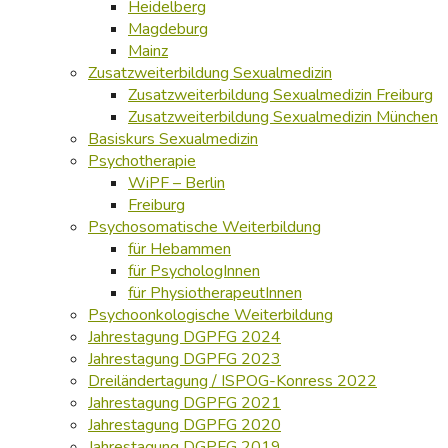
Heidelberg
Magdeburg
Mainz
Zusatzweiterbildung Sexualmedizin
Zusatzweiterbildung Sexualmedizin Freiburg
Zusatzweiterbildung Sexualmedizin München
Basiskurs Sexualmedizin
Psychotherapie
WiPF – Berlin
Freiburg
Psychosomatische Weiterbildung
für Hebammen
für PsychologInnen
für PhysiotherapeutInnen
Psychoonkologische Weiterbildung
Jahrestagung DGPFG 2024
Jahrestagung DGPFG 2023
Dreiländertagung / ISPOG-Konress 2022
Jahrestagung DGPFG 2021
Jahrestagung DGPFG 2020
Jahrestagung DGPFG 2019