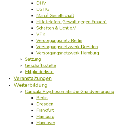
DHV
DSTIG
Marcé Gesellschaft
Hilfetelefon „Gewalt gegen Frauen“
Schatten & Licht e.V.
VPK
Versorgungsnetz Berlin
Versorgungsnetzwerk Dresden
Versorgungsnetzwerk Hamburg
Satzung
Geschäftsstelle
Mitgliederliste
Veranstaltungen
Weiterbildung
Curricula Psychosomatische Grundversorgung
Berlin
Dresden
Frankfurt
Hamburg
Hannover