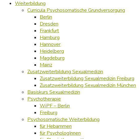
Weiterbildung
Curricula Psychosomatische Grundversorgung
Berlin
Dresden
Frankfurt
Hamburg
Hannover
Heidelberg
Magdeburg
Mainz
Zusatzweiterbildung Sexualmedizin
Zusatzweiterbildung Sexualmedizin Freiburg
Zusatzweiterbildung Sexualmedizin München
Basiskurs Sexualmedizin
Psychotherapie
WiPF – Berlin
Freiburg
Psychosomatische Weiterbildung
für Hebammen
für PsychologInnen