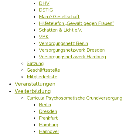
DHV
DSTIG
Marcé Gesellschaft
Hilfetelefon „Gewalt gegen Frauen“
Schatten & Licht e.V.
VPK
Versorgungsnetz Berlin
Versorgungsnetzwerk Dresden
Versorgungsnetzwerk Hamburg
Satzung
Geschäftsstelle
Mitgliederliste
Veranstaltungen
Weiterbildung
Curricula Psychosomatische Grundversorgung
Berlin
Dresden
Frankfurt
Hamburg
Hannover