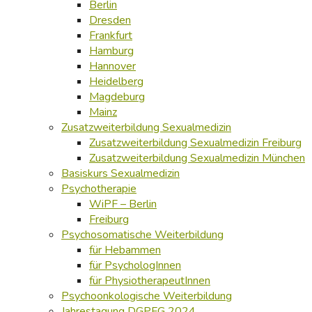
Berlin
Dresden
Frankfurt
Hamburg
Hannover
Heidelberg
Magdeburg
Mainz
Zusatzweiterbildung Sexualmedizin
Zusatzweiterbildung Sexualmedizin Freiburg
Zusatzweiterbildung Sexualmedizin München
Basiskurs Sexualmedizin
Psychotherapie
WiPF – Berlin
Freiburg
Psychosomatische Weiterbildung
für Hebammen
für PsychologInnen
für PhysiotherapeutInnen
Psychoonkologische Weiterbildung
Jahrestagung DGPFG 2024