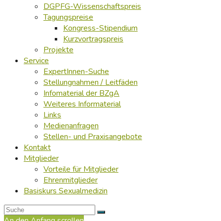
DGPFG-Wissenschaftspreis
Tagungspreise
Kongress-Stipendium
Kurzvortragspreis
Projekte
Service
ExpertInnen-Suche
Stellungnahmen / Leitfäden
Infomaterial der BZgA
Weiteres Informaterial
Links
Medienanfragen
Stellen- und Praxisangebote
Kontakt
Mitglieder
Vorteile für Mitglieder
Ehrenmitglieder
Basiskurs Sexualmedizin
An den Anfang scrollen