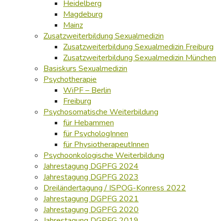
Heidelberg
Magdeburg
Mainz
Zusatzweiterbildung Sexualmedizin
Zusatzweiterbildung Sexualmedizin Freiburg
Zusatzweiterbildung Sexualmedizin München
Basiskurs Sexualmedizin
Psychotherapie
WiPF – Berlin
Freiburg
Psychosomatische Weiterbildung
für Hebammen
für PsychologInnen
für PhysiotherapeutInnen
Psychoonkologische Weiterbildung
Jahrestagung DGPFG 2024
Jahrestagung DGPFG 2023
Dreiländertagung / ISPOG-Konress 2022
Jahrestagung DGPFG 2021
Jahrestagung DGPFG 2020
Jahrestagung DGPFG 2019