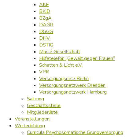
AKF
BKiD
BZgA
DAGG
DGGG
DHV
DSTIG
Marcé Gesellschaft
Hilfetelefon „Gewalt gegen Frauen“
Schatten & Licht e.V.
VPK
Versorgungsnetz Berlin
Versorgungsnetzwerk Dresden
Versorgungsnetzwerk Hamburg
Satzung
Geschäftsstelle
Mitgliederliste
Veranstaltungen
Weiterbildung
Curricula Psychosomatische Grundversorgung