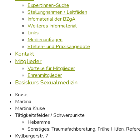
ExpertInnen-Suche
Stellungnahmen / Leitfäden
Infomaterial der BZgA
Weiteres Informaterial
Links
Medienanfragen
Stellen- und Praxisangebote
Kontakt
Mitglieder
Vorteile für Mitglieder
Ehrenmitglieder
Basiskurs Sexualmedizin
Kruse,
Martina
Martina Kruse
Tätigkeitsfelder / Schwerpunkte
Hebamme
Sonstiges:
Traumafachberatung, Frühe Hilfen, Refe
Kyllburgerstr. 7