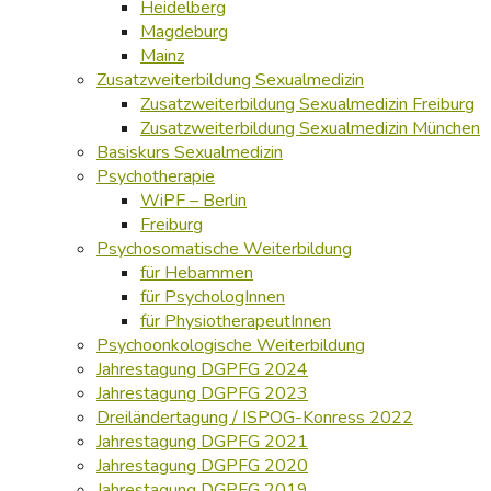
Heidelberg
Magdeburg
Mainz
Zusatzweiterbildung Sexualmedizin
Zusatzweiterbildung Sexualmedizin Freiburg
Zusatzweiterbildung Sexualmedizin München
Basiskurs Sexualmedizin
Psychotherapie
WiPF – Berlin
Freiburg
Psychosomatische Weiterbildung
für Hebammen
für PsychologInnen
für PhysiotherapeutInnen
Psychoonkologische Weiterbildung
Jahrestagung DGPFG 2024
Jahrestagung DGPFG 2023
Dreiländertagung / ISPOG-Konress 2022
Jahrestagung DGPFG 2021
Jahrestagung DGPFG 2020
Jahrestagung DGPFG 2019