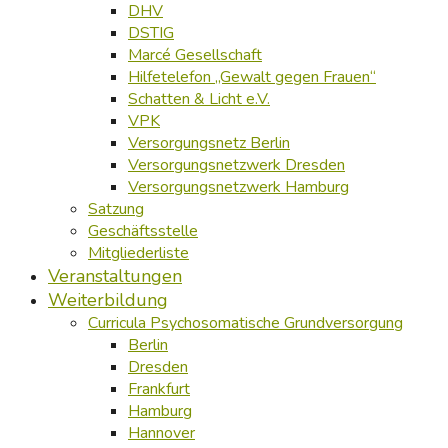
DHV
DSTIG
Marcé Gesellschaft
Hilfetelefon „Gewalt gegen Frauen“
Schatten & Licht e.V.
VPK
Versorgungsnetz Berlin
Versorgungsnetzwerk Dresden
Versorgungsnetzwerk Hamburg
Satzung
Geschäftsstelle
Mitgliederliste
Veranstaltungen
Weiterbildung
Curricula Psychosomatische Grundversorgung
Berlin
Dresden
Frankfurt
Hamburg
Hannover