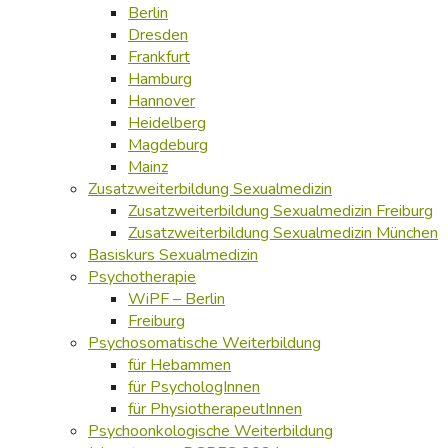
Berlin
Dresden
Frankfurt
Hamburg
Hannover
Heidelberg
Magdeburg
Mainz
Zusatzweiterbildung Sexualmedizin
Zusatzweiterbildung Sexualmedizin Freiburg
Zusatzweiterbildung Sexualmedizin München
Basiskurs Sexualmedizin
Psychotherapie
WiPF – Berlin
Freiburg
Psychosomatische Weiterbildung
für Hebammen
für PsychologInnen
für PhysiotherapeutInnen
Psychoonkologische Weiterbildung