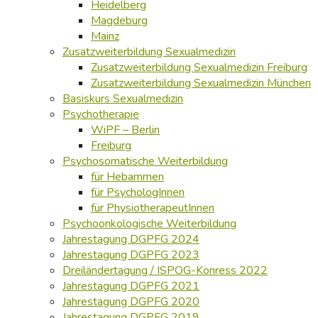
Heidelberg
Magdeburg
Mainz
Zusatzweiterbildung Sexualmedizin
Zusatzweiterbildung Sexualmedizin Freiburg
Zusatzweiterbildung Sexualmedizin München
Basiskurs Sexualmedizin
Psychotherapie
WiPF – Berlin
Freiburg
Psychosomatische Weiterbildung
für Hebammen
für PsychologInnen
für PhysiotherapeutInnen
Psychoonkologische Weiterbildung
Jahrestagung DGPFG 2024
Jahrestagung DGPFG 2023
Dreiländertagung / ISPOG-Konress 2022
Jahrestagung DGPFG 2021
Jahrestagung DGPFG 2020
Jahrestagung DGPFG 2019