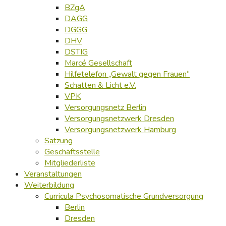
BZgA
DAGG
DGGG
DHV
DSTIG
Marcé Gesellschaft
Hilfetelefon „Gewalt gegen Frauen“
Schatten & Licht e.V.
VPK
Versorgungsnetz Berlin
Versorgungsnetzwerk Dresden
Versorgungsnetzwerk Hamburg
Satzung
Geschäftsstelle
Mitgliederliste
Veranstaltungen
Weiterbildung
Curricula Psychosomatische Grundversorgung
Berlin
Dresden