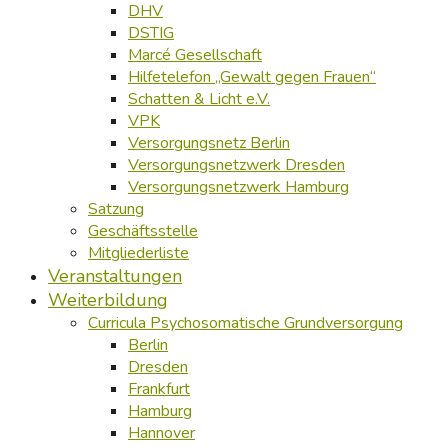
DHV
DSTIG
Marcé Gesellschaft
Hilfetelefon „Gewalt gegen Frauen“
Schatten & Licht e.V.
VPK
Versorgungsnetz Berlin
Versorgungsnetzwerk Dresden
Versorgungsnetzwerk Hamburg
Satzung
Geschäftsstelle
Mitgliederliste
Veranstaltungen
Weiterbildung
Curricula Psychosomatische Grundversorgung
Berlin
Dresden
Frankfurt
Hamburg
Hannover