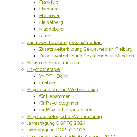
Frankfurt
Hamburg
Hannover
Heidelberg
Magdeburg
Mainz
Zusatzweiterbildung Sexualmedizin
Zusatzweiterbildung Sexualmedizin Freiburg
Zusatzweiterbildung Sexualmedizin München
Basiskurs Sexualmedizin
Psychotherapie
WiPF – Berlin
Freiburg
Psychosomatische Weiterbildung
für Hebammen
für PsychologInnen
für PhysiotherapeutInnen
Psychoonkologische Weiterbildung
Jahrestagung DGPFG 2024
Jahrestagung DGPFG 2023
Dreiländertagung / ISPOG-Konress 2022