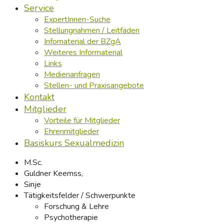
Service
ExpertInnen-Suche
Stellungnahmen / Leitfäden
Infomaterial der BZgA
Weiteres Informaterial
Links
Medienanfragen
Stellen- und Praxisangebote
Kontakt
Mitglieder
Vorteile für Mitglieder
Ehrenmitglieder
Basiskurs Sexualmedizin
M.Sc.
Guldner Keemss,
Sinje
Tätigkeitsfelder / Schwerpunkte
Forschung & Lehre
Psychotherapie