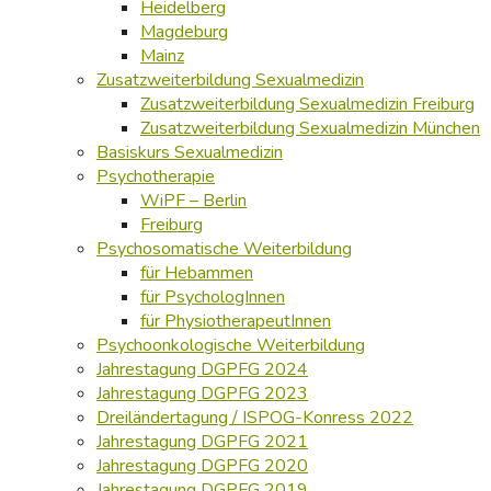
Heidelberg
Magdeburg
Mainz
Zusatzweiterbildung Sexualmedizin
Zusatzweiterbildung Sexualmedizin Freiburg
Zusatzweiterbildung Sexualmedizin München
Basiskurs Sexualmedizin
Psychotherapie
WiPF – Berlin
Freiburg
Psychosomatische Weiterbildung
für Hebammen
für PsychologInnen
für PhysiotherapeutInnen
Psychoonkologische Weiterbildung
Jahrestagung DGPFG 2024
Jahrestagung DGPFG 2023
Dreiländertagung / ISPOG-Konress 2022
Jahrestagung DGPFG 2021
Jahrestagung DGPFG 2020
Jahrestagung DGPFG 2019