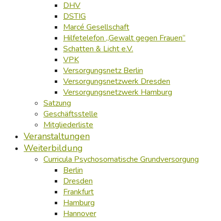
DHV
DSTIG
Marcé Gesellschaft
Hilfetelefon „Gewalt gegen Frauen“
Schatten & Licht e.V.
VPK
Versorgungsnetz Berlin
Versorgungsnetzwerk Dresden
Versorgungsnetzwerk Hamburg
Satzung
Geschäftsstelle
Mitgliederliste
Veranstaltungen
Weiterbildung
Curricula Psychosomatische Grundversorgung
Berlin
Dresden
Frankfurt
Hamburg
Hannover