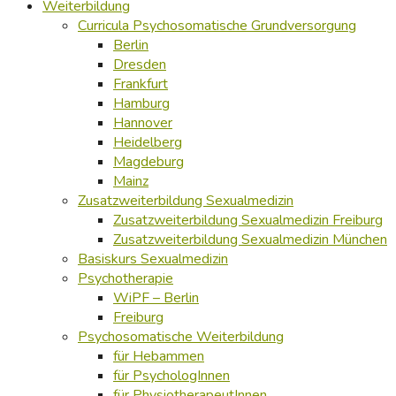
Weiterbildung
Curricula Psychosomatische Grundversorgung
Berlin
Dresden
Frankfurt
Hamburg
Hannover
Heidelberg
Magdeburg
Mainz
Zusatzweiterbildung Sexualmedizin
Zusatzweiterbildung Sexualmedizin Freiburg
Zusatzweiterbildung Sexualmedizin München
Basiskurs Sexualmedizin
Psychotherapie
WiPF – Berlin
Freiburg
Psychosomatische Weiterbildung
für Hebammen
für PsychologInnen
für PhysiotherapeutInnen