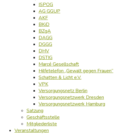
ISPOG
AG GGUP
AKF
BKiD
BZgA
DAGG
DGGG
DHV
DSTIG
Marcé Gesellschaft
Hilfetelefon „Gewalt gegen Frauen“
Schatten & Licht e.V.
VPK
Versorgungsnetz Berlin
Versorgungsnetzwerk Dresden
Versorgungsnetzwerk Hamburg
Satzung
Geschäftsstelle
Mitgliederliste
Veranstaltungen