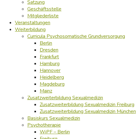
Satzung
Geschäftsstelle
Mitgliederliste
Veranstaltungen
Weiterbildung
Curricula Psychosomatische Grundversorgung
Berlin
Dresden
Frankfurt
Hamburg
Hannover
Heidelberg
Magdeburg
Mainz
Zusatzweiterbildung Sexualmedizin
Zusatzweiterbildung Sexualmedizin Freiburg
Zusatzweiterbildung Sexualmedizin München
Basiskurs Sexualmedizin
Psychotherapie
WiPF – Berlin
Freiburg