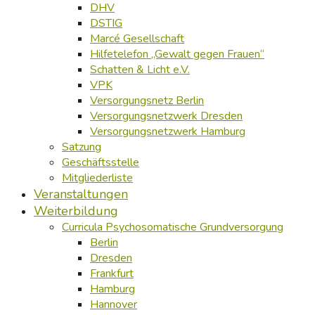
DHV
DSTIG
Marcé Gesellschaft
Hilfetelefon „Gewalt gegen Frauen“
Schatten & Licht e.V.
VPK
Versorgungsnetz Berlin
Versorgungsnetzwerk Dresden
Versorgungsnetzwerk Hamburg
Satzung
Geschäftsstelle
Mitgliederliste
Veranstaltungen
Weiterbildung
Curricula Psychosomatische Grundversorgung
Berlin
Dresden
Frankfurt
Hamburg
Hannover