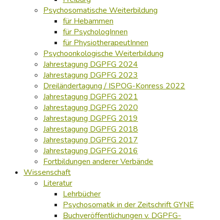
Psychosomatische Weiterbildung
für Hebammen
für PsychologInnen
für PhysiotherapeutInnen
Psychoonkologische Weiterbildung
Jahrestagung DGPFG 2024
Jahrestagung DGPFG 2023
Dreiländertagung / ISPOG-Konress 2022
Jahrestagung DGPFG 2021
Jahrestagung DGPFG 2020
Jahrestagung DGPFG 2019
Jahrestagung DGPFG 2018
Jahrestagung DGPFG 2017
Jahrestagung DGPFG 2016
Fortbildungen anderer Verbände
Wissenschaft
Literatur
Lehrbücher
Psychosomatik in der Zeitschrift GYNE
Buchveröffentlichungen v. DGPFG-