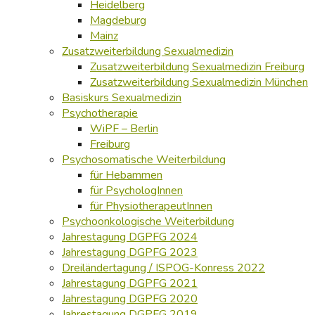
Heidelberg
Magdeburg
Mainz
Zusatzweiterbildung Sexualmedizin
Zusatzweiterbildung Sexualmedizin Freiburg
Zusatzweiterbildung Sexualmedizin München
Basiskurs Sexualmedizin
Psychotherapie
WiPF – Berlin
Freiburg
Psychosomatische Weiterbildung
für Hebammen
für PsychologInnen
für PhysiotherapeutInnen
Psychoonkologische Weiterbildung
Jahrestagung DGPFG 2024
Jahrestagung DGPFG 2023
Dreiländertagung / ISPOG-Konress 2022
Jahrestagung DGPFG 2021
Jahrestagung DGPFG 2020
Jahrestagung DGPFG 2019