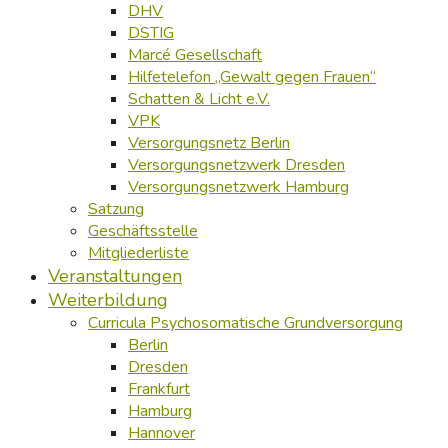
DHV
DSTIG
Marcé Gesellschaft
Hilfetelefon „Gewalt gegen Frauen“
Schatten & Licht e.V.
VPK
Versorgungsnetz Berlin
Versorgungsnetzwerk Dresden
Versorgungsnetzwerk Hamburg
Satzung
Geschäftsstelle
Mitgliederliste
Veranstaltungen
Weiterbildung
Curricula Psychosomatische Grundversorgung
Berlin
Dresden
Frankfurt
Hamburg
Hannover