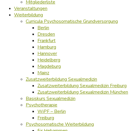
Mitgliederliste
Veranstaltungen
Weiterbildung
Curricula Psychosomatische Grundversorgung
Berlin
Dresden
Frankfurt
Hamburg
Hannover
Heidelberg
Magdeburg
Mainz
Zusatzweiterbildung Sexualmedizin
Zusatzweiterbildung Sexualmedizin Freiburg
Zusatzweiterbildung Sexualmedizin München
Basiskurs Sexualmedizin
Psychotherapie
WiPF – Berlin
Freiburg
Psychosomatische Weiterbildung
für Hebammen