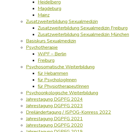
Heidelberg
Magdeburg
Mainz
Zusatzweiterbildung Sexualmedizin
Zusatzweiterbildung Sexualmedizin Freiburg
Zusatzweiterbildung Sexualmedizin München
Basiskurs Sexualmedizin
Psychotherapie
WiPF – Berlin
Freiburg
Psychosomatische Weiterbildung
für Hebammen
für PsychologInnen
für PhysiotherapeutInnen
Psychoonkologische Weiterbildung
Jahrestagung DGPFG 2024
Jahrestagung DGPFG 2023
Dreiländertagung / ISPOG-Konress 2022
Jahrestagung DGPFG 2021
Jahrestagung DGPFG 2020
Jahrestagung DGPFG 2019