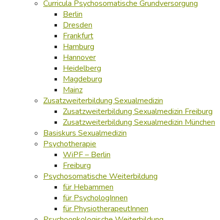
Curricula Psychosomatische Grundversorgung
Berlin
Dresden
Frankfurt
Hamburg
Hannover
Heidelberg
Magdeburg
Mainz
Zusatzweiterbildung Sexualmedizin
Zusatzweiterbildung Sexualmedizin Freiburg
Zusatzweiterbildung Sexualmedizin München
Basiskurs Sexualmedizin
Psychotherapie
WiPF – Berlin
Freiburg
Psychosomatische Weiterbildung
für Hebammen
für PsychologInnen
für PhysiotherapeutInnen
Psychoonkologische Weiterbildung