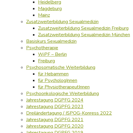
Heidelberg
Magdeburg
Mainz
Zusatzweiterbildung Sexualmedizin
Zusatzweiterbildung Sexualmedizin Freiburg
Zusatzweiterbildung Sexualmedizin München
Basiskurs Sexualmedizin
Psychotherapie
WiPF – Berlin
Freiburg
Psychosomatische Weiterbildung
für Hebammen
für PsychologInnen
für PhysiotherapeutInnen
Psychoonkologische Weiterbildung
Jahrestagung DGPFG 2024
Jahrestagung DGPFG 2023
Dreiländertagung / ISPOG-Konress 2022
Jahrestagung DGPFG 2021
Jahrestagung DGPFG 2020
Jahrestagung DGPFG 2019