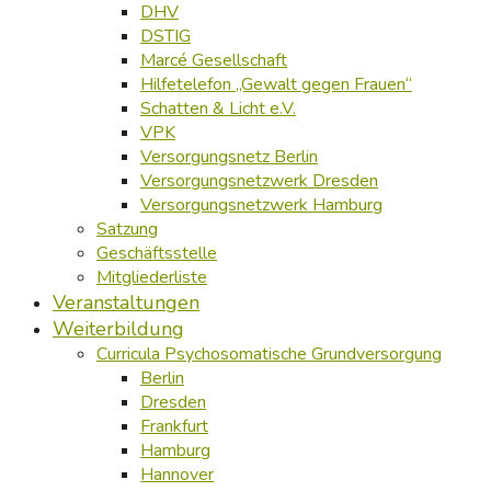
DHV
DSTIG
Marcé Gesellschaft
Hilfetelefon „Gewalt gegen Frauen“
Schatten & Licht e.V.
VPK
Versorgungsnetz Berlin
Versorgungsnetzwerk Dresden
Versorgungsnetzwerk Hamburg
Satzung
Geschäftsstelle
Mitgliederliste
Veranstaltungen
Weiterbildung
Curricula Psychosomatische Grundversorgung
Berlin
Dresden
Frankfurt
Hamburg
Hannover