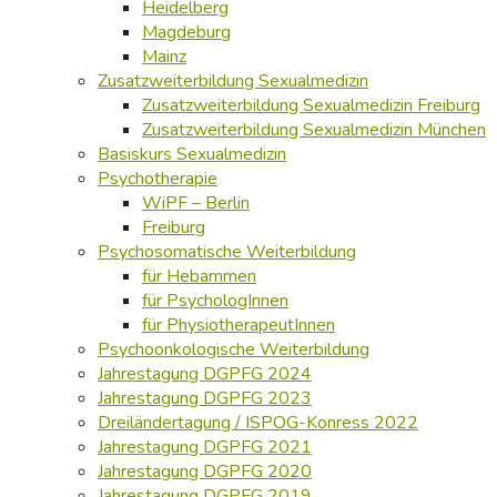
Heidelberg
Magdeburg
Mainz
Zusatzweiterbildung Sexualmedizin
Zusatzweiterbildung Sexualmedizin Freiburg
Zusatzweiterbildung Sexualmedizin München
Basiskurs Sexualmedizin
Psychotherapie
WiPF – Berlin
Freiburg
Psychosomatische Weiterbildung
für Hebammen
für PsychologInnen
für PhysiotherapeutInnen
Psychoonkologische Weiterbildung
Jahrestagung DGPFG 2024
Jahrestagung DGPFG 2023
Dreiländertagung / ISPOG-Konress 2022
Jahrestagung DGPFG 2021
Jahrestagung DGPFG 2020
Jahrestagung DGPFG 2019