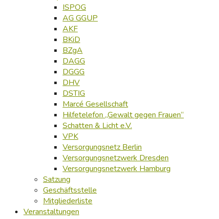
ISPOG
AG GGUP
AKF
BKiD
BZgA
DAGG
DGGG
DHV
DSTIG
Marcé Gesellschaft
Hilfetelefon „Gewalt gegen Frauen“
Schatten & Licht e.V.
VPK
Versorgungsnetz Berlin
Versorgungsnetzwerk Dresden
Versorgungsnetzwerk Hamburg
Satzung
Geschäftsstelle
Mitgliederliste
Veranstaltungen