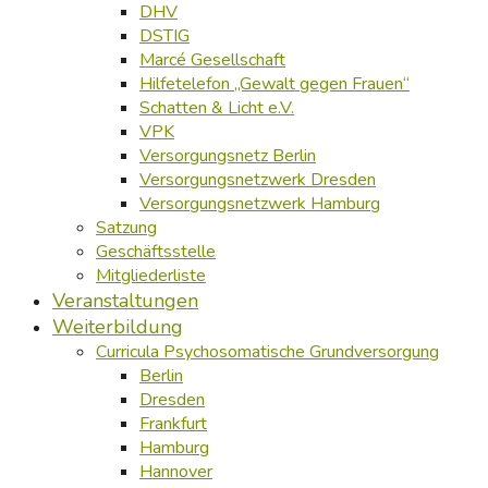
DHV
DSTIG
Marcé Gesellschaft
Hilfetelefon „Gewalt gegen Frauen“
Schatten & Licht e.V.
VPK
Versorgungsnetz Berlin
Versorgungsnetzwerk Dresden
Versorgungsnetzwerk Hamburg
Satzung
Geschäftsstelle
Mitgliederliste
Veranstaltungen
Weiterbildung
Curricula Psychosomatische Grundversorgung
Berlin
Dresden
Frankfurt
Hamburg
Hannover