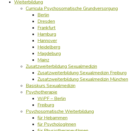
Weiterbildung
Curricula Psychosomatische Grundversorgung
Berlin
Dresden
Frankfurt
Hamburg
Hannover
Heidelberg
Magdeburg
Mainz
Zusatzweiterbildung Sexualmedizin
Zusatzweiterbildung Sexualmedizin Freiburg
Zusatzweiterbildung Sexualmedizin München
Basiskurs Sexualmedizin
Psychotherapie
WiPF – Berlin
Freiburg
Psychosomatische Weiterbildung
für Hebammen
für PsychologInnen
für PhysiotherapeutInnen