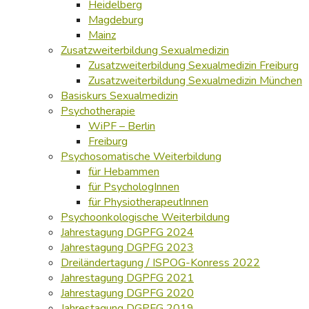
Heidelberg
Magdeburg
Mainz
Zusatzweiterbildung Sexualmedizin
Zusatzweiterbildung Sexualmedizin Freiburg
Zusatzweiterbildung Sexualmedizin München
Basiskurs Sexualmedizin
Psychotherapie
WiPF – Berlin
Freiburg
Psychosomatische Weiterbildung
für Hebammen
für PsychologInnen
für PhysiotherapeutInnen
Psychoonkologische Weiterbildung
Jahrestagung DGPFG 2024
Jahrestagung DGPFG 2023
Dreiländertagung / ISPOG-Konress 2022
Jahrestagung DGPFG 2021
Jahrestagung DGPFG 2020
Jahrestagung DGPFG 2019