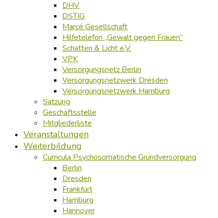
DHV
DSTIG
Marcé Gesellschaft
Hilfetelefon „Gewalt gegen Frauen“
Schatten & Licht e.V.
VPK
Versorgungsnetz Berlin
Versorgungsnetzwerk Dresden
Versorgungsnetzwerk Hamburg
Satzung
Geschäftsstelle
Mitgliederliste
Veranstaltungen
Weiterbildung
Curricula Psychosomatische Grundversorgung
Berlin
Dresden
Frankfurt
Hamburg
Hannover