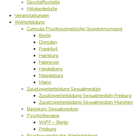
Geschäftsstelle
Mitgliederliste
Veranstaltungen
Weiterbildung
Curricula Psychosomatische Grundversorgung
Berlin
Dresden
Frankfurt
Hamburg
Hannover
Heidelberg
Magdeburg
Mainz
Zusatzweiterbildung Sexualmedizin
Zusatzweiterbildung Sexualmedizin Freiburg
Zusatzweiterbildung Sexualmedizin München
Basiskurs Sexualmedizin
Psychotherapie
WiPF – Berlin
Freiburg
Psychosomatische Weiterbildung