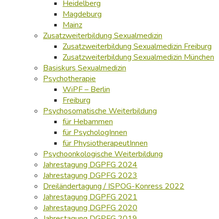
Heidelberg
Magdeburg
Mainz
Zusatzweiterbildung Sexualmedizin
Zusatzweiterbildung Sexualmedizin Freiburg
Zusatzweiterbildung Sexualmedizin München
Basiskurs Sexualmedizin
Psychotherapie
WiPF – Berlin
Freiburg
Psychosomatische Weiterbildung
für Hebammen
für PsychologInnen
für PhysiotherapeutInnen
Psychoonkologische Weiterbildung
Jahrestagung DGPFG 2024
Jahrestagung DGPFG 2023
Dreiländertagung / ISPOG-Konress 2022
Jahrestagung DGPFG 2021
Jahrestagung DGPFG 2020
Jahrestagung DGPFG 2019