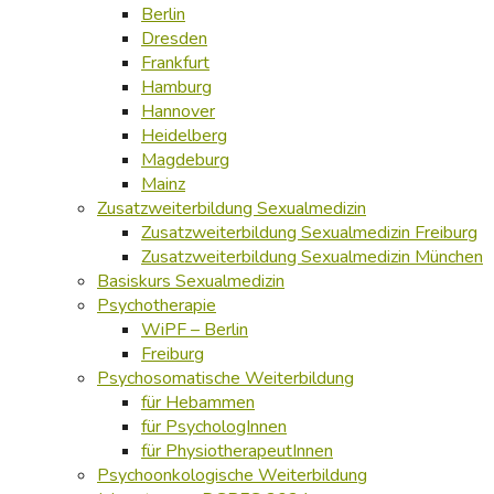
Berlin
Dresden
Frankfurt
Hamburg
Hannover
Heidelberg
Magdeburg
Mainz
Zusatzweiterbildung Sexualmedizin
Zusatzweiterbildung Sexualmedizin Freiburg
Zusatzweiterbildung Sexualmedizin München
Basiskurs Sexualmedizin
Psychotherapie
WiPF – Berlin
Freiburg
Psychosomatische Weiterbildung
für Hebammen
für PsychologInnen
für PhysiotherapeutInnen
Psychoonkologische Weiterbildung