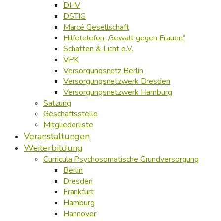
DHV
DSTIG
Marcé Gesellschaft
Hilfetelefon „Gewalt gegen Frauen“
Schatten & Licht e.V.
VPK
Versorgungsnetz Berlin
Versorgungsnetzwerk Dresden
Versorgungsnetzwerk Hamburg
Satzung
Geschäftsstelle
Mitgliederliste
Veranstaltungen
Weiterbildung
Curricula Psychosomatische Grundversorgung
Berlin
Dresden
Frankfurt
Hamburg
Hannover