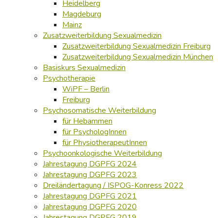
Heidelberg
Magdeburg
Mainz
Zusatzweiterbildung Sexualmedizin
Zusatzweiterbildung Sexualmedizin Freiburg
Zusatzweiterbildung Sexualmedizin München
Basiskurs Sexualmedizin
Psychotherapie
WiPF – Berlin
Freiburg
Psychosomatische Weiterbildung
für Hebammen
für PsychologInnen
für PhysiotherapeutInnen
Psychoonkologische Weiterbildung
Jahrestagung DGPFG 2024
Jahrestagung DGPFG 2023
Dreiländertagung / ISPOG-Konress 2022
Jahrestagung DGPFG 2021
Jahrestagung DGPFG 2020
Jahrestagung DGPFG 2019