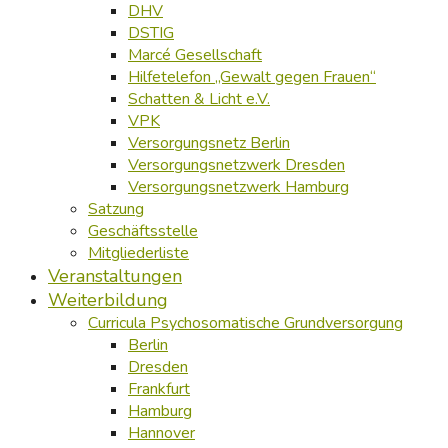
DHV
DSTIG
Marcé Gesellschaft
Hilfetelefon „Gewalt gegen Frauen“
Schatten & Licht e.V.
VPK
Versorgungsnetz Berlin
Versorgungsnetzwerk Dresden
Versorgungsnetzwerk Hamburg
Satzung
Geschäftsstelle
Mitgliederliste
Veranstaltungen
Weiterbildung
Curricula Psychosomatische Grundversorgung
Berlin
Dresden
Frankfurt
Hamburg
Hannover