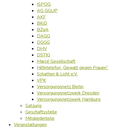
ISPOG
AG GGUP
AKF
BKiD
BZgA
DAGG
DGGG
DHV
DSTIG
Marcé Gesellschaft
Hilfetelefon „Gewalt gegen Frauen“
Schatten & Licht e.V.
VPK
Versorgungsnetz Berlin
Versorgungsnetzwerk Dresden
Versorgungsnetzwerk Hamburg
Satzung
Geschäftsstelle
Mitgliederliste
Veranstaltungen