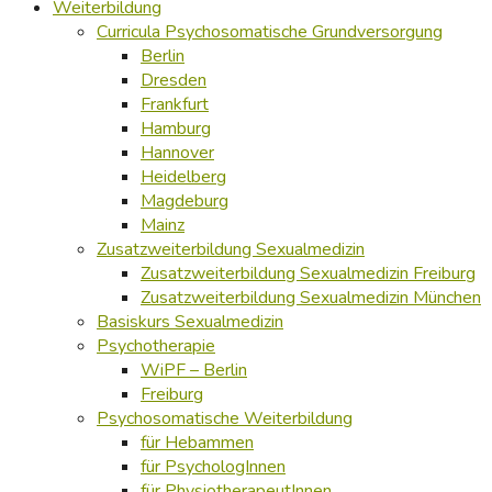
Weiterbildung
Curricula Psychosomatische Grundversorgung
Berlin
Dresden
Frankfurt
Hamburg
Hannover
Heidelberg
Magdeburg
Mainz
Zusatzweiterbildung Sexualmedizin
Zusatzweiterbildung Sexualmedizin Freiburg
Zusatzweiterbildung Sexualmedizin München
Basiskurs Sexualmedizin
Psychotherapie
WiPF – Berlin
Freiburg
Psychosomatische Weiterbildung
für Hebammen
für PsychologInnen
für PhysiotherapeutInnen