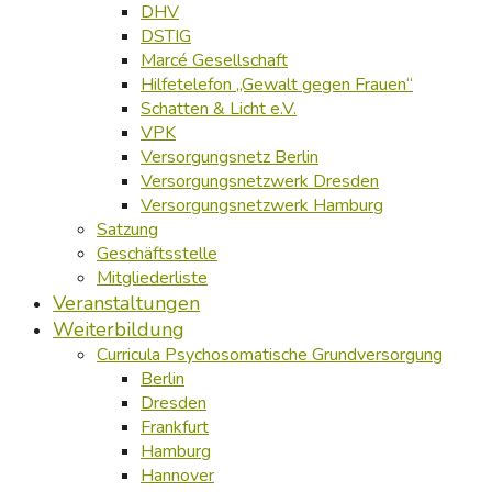
DHV
DSTIG
Marcé Gesellschaft
Hilfetelefon „Gewalt gegen Frauen“
Schatten & Licht e.V.
VPK
Versorgungsnetz Berlin
Versorgungsnetzwerk Dresden
Versorgungsnetzwerk Hamburg
Satzung
Geschäftsstelle
Mitgliederliste
Veranstaltungen
Weiterbildung
Curricula Psychosomatische Grundversorgung
Berlin
Dresden
Frankfurt
Hamburg
Hannover