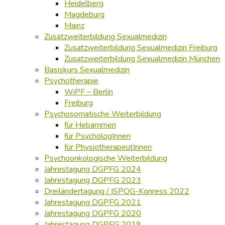
Heidelberg
Magdeburg
Mainz
Zusatzweiterbildung Sexualmedizin
Zusatzweiterbildung Sexualmedizin Freiburg
Zusatzweiterbildung Sexualmedizin München
Basiskurs Sexualmedizin
Psychotherapie
WiPF – Berlin
Freiburg
Psychosomatische Weiterbildung
für Hebammen
für PsychologInnen
für PhysiotherapeutInnen
Psychoonkologische Weiterbildung
Jahrestagung DGPFG 2024
Jahrestagung DGPFG 2023
Dreiländertagung / ISPOG-Konress 2022
Jahrestagung DGPFG 2021
Jahrestagung DGPFG 2020
Jahrestagung DGPFG 2019