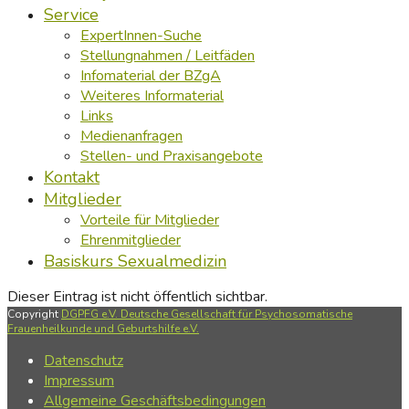
Service
ExpertInnen-Suche
Stellungnahmen / Leitfäden
Infomaterial der BZgA
Weiteres Informaterial
Links
Medienanfragen
Stellen- und Praxisangebote
Kontakt
Mitglieder
Vorteile für Mitglieder
Ehrenmitglieder
Basiskurs Sexualmedizin
Dieser Eintrag ist nicht öffentlich sichtbar.
Copyright
DGPFG e.V. Deutsche Gesellschaft für Psychosomatische
Frauenheilkunde und Geburtshilfe e.V.
Datenschutz
Impressum
Allgemeine Geschäftsbedingungen