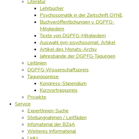
Literatur
Lehrbücher
Psychosomatik in der Zeitschrift GYNE
Buchveröffentlichungen v. DGPFG-
Mitgliedern
Texte von DGPFG-Mitgliedern
Auswahl gyn-psychosomat. Artikel
Artikel des Monats-Archiv
Jahresbände der DGPFG-Tagungen
Leitlinien
DGPFG-Wissenschaftspreis
Tagungspreise
Kongress-Stipendium
Kurzvortragspreis
Projekte
Service
ExpertInnen-Suche
Stellungnahmen / Leitfäden
Infomaterial der BZgA
Weiteres Informaterial
Links