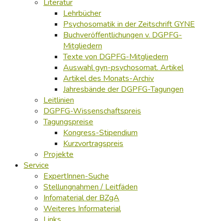
Literatur
Lehrbücher
Psychosomatik in der Zeitschrift GYNE
Buchveröffentlichungen v. DGPFG-
Mitgliedern
Texte von DGPFG-Mitgliedern
Auswahl gyn-psychosomat. Artikel
Artikel des Monats-Archiv
Jahresbände der DGPFG-Tagungen
Leitlinien
DGPFG-Wissenschaftspreis
Tagungspreise
Kongress-Stipendium
Kurzvortragspreis
Projekte
Service
ExpertInnen-Suche
Stellungnahmen / Leitfäden
Infomaterial der BZgA
Weiteres Informaterial
Links