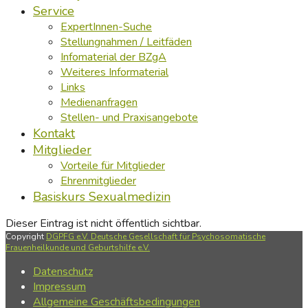
Service
ExpertInnen-Suche
Stellungnahmen / Leitfäden
Infomaterial der BZgA
Weiteres Informaterial
Links
Medienanfragen
Stellen- und Praxisangebote
Kontakt
Mitglieder
Vorteile für Mitglieder
Ehrenmitglieder
Basiskurs Sexualmedizin
Dieser Eintrag ist nicht öffentlich sichtbar.
Copyright
DGPFG e.V. Deutsche Gesellschaft für Psychosomatische
Frauenheilkunde und Geburtshilfe e.V.
Datenschutz
Impressum
Allgemeine Geschäftsbedingungen