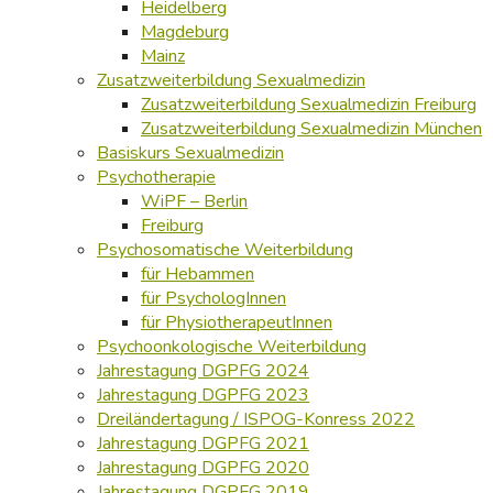
Heidelberg
Magdeburg
Mainz
Zusatzweiterbildung Sexualmedizin
Zusatzweiterbildung Sexualmedizin Freiburg
Zusatzweiterbildung Sexualmedizin München
Basiskurs Sexualmedizin
Psychotherapie
WiPF – Berlin
Freiburg
Psychosomatische Weiterbildung
für Hebammen
für PsychologInnen
für PhysiotherapeutInnen
Psychoonkologische Weiterbildung
Jahrestagung DGPFG 2024
Jahrestagung DGPFG 2023
Dreiländertagung / ISPOG-Konress 2022
Jahrestagung DGPFG 2021
Jahrestagung DGPFG 2020
Jahrestagung DGPFG 2019