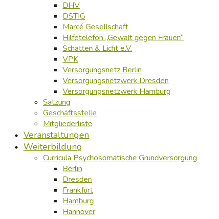
DHV
DSTIG
Marcé Gesellschaft
Hilfetelefon „Gewalt gegen Frauen“
Schatten & Licht e.V.
VPK
Versorgungsnetz Berlin
Versorgungsnetzwerk Dresden
Versorgungsnetzwerk Hamburg
Satzung
Geschäftsstelle
Mitgliederliste
Veranstaltungen
Weiterbildung
Curricula Psychosomatische Grundversorgung
Berlin
Dresden
Frankfurt
Hamburg
Hannover