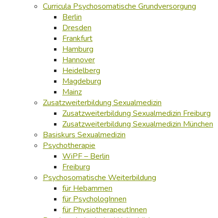
Curricula Psychosomatische Grundversorgung
Berlin
Dresden
Frankfurt
Hamburg
Hannover
Heidelberg
Magdeburg
Mainz
Zusatzweiterbildung Sexualmedizin
Zusatzweiterbildung Sexualmedizin Freiburg
Zusatzweiterbildung Sexualmedizin München
Basiskurs Sexualmedizin
Psychotherapie
WiPF – Berlin
Freiburg
Psychosomatische Weiterbildung
für Hebammen
für PsychologInnen
für PhysiotherapeutInnen