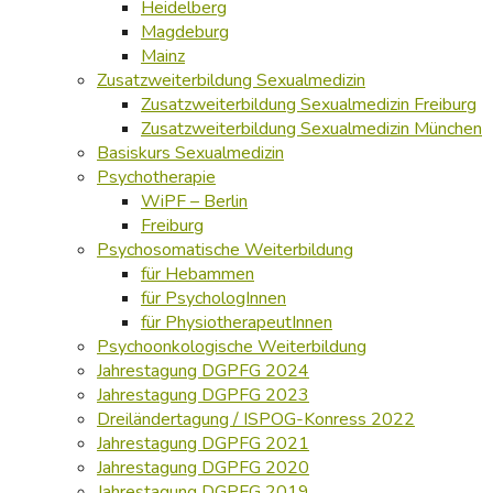
Heidelberg
Magdeburg
Mainz
Zusatzweiterbildung Sexualmedizin
Zusatzweiterbildung Sexualmedizin Freiburg
Zusatzweiterbildung Sexualmedizin München
Basiskurs Sexualmedizin
Psychotherapie
WiPF – Berlin
Freiburg
Psychosomatische Weiterbildung
für Hebammen
für PsychologInnen
für PhysiotherapeutInnen
Psychoonkologische Weiterbildung
Jahrestagung DGPFG 2024
Jahrestagung DGPFG 2023
Dreiländertagung / ISPOG-Konress 2022
Jahrestagung DGPFG 2021
Jahrestagung DGPFG 2020
Jahrestagung DGPFG 2019