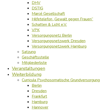
DHV
DSTIG
Marcé Gesellschaft
Hilfetelefon „Gewalt gegen Frauen“
Schatten & Licht e.V.
VPK
Versorgungsnetz Berlin
Versorgungsnetzwerk Dresden
Versorgungsnetzwerk Hamburg
Satzung
Geschäftsstelle
Mitgliederliste
Veranstaltungen
Weiterbildung
Curricula Psychosomatische Grundversorgung
Berlin
Dresden
Frankfurt
Hamburg
Hannover