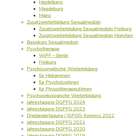
Heidelberg
Magdeburg
Mainz
Zusatzweiterbildung Sexualmedizin
Zusatzweiterbildung Sexualmedizin Freiburg
Zusatzweiterbildung Sexualmedizin München
Basiskurs Sexualmedizin
Psychotherapie
WiPF – Berlin
Freiburg
Psychosomatische Weiterbildung
für Hebammen
für PsychologInnen
für PhysiotherapeutInnen
Psychoonkologische Weiterbildung
Jahrestagung DGPFG 2024
Jahrestagung DGPFG 2023
Dreiländertagung / ISPOG-Konress 2022
Jahrestagung DGPFG 2021
Jahrestagung DGPFG 2020
Jahrestagung DGPFG 2019