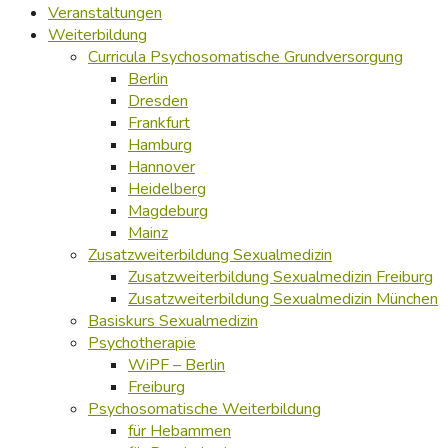
Veranstaltungen
Weiterbildung
Curricula Psychosomatische Grundversorgung
Berlin
Dresden
Frankfurt
Hamburg
Hannover
Heidelberg
Magdeburg
Mainz
Zusatzweiterbildung Sexualmedizin
Zusatzweiterbildung Sexualmedizin Freiburg
Zusatzweiterbildung Sexualmedizin München
Basiskurs Sexualmedizin
Psychotherapie
WiPF – Berlin
Freiburg
Psychosomatische Weiterbildung
für Hebammen