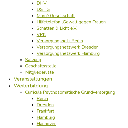
DHV
DSTIG
Marcé Gesellschaft
Hilfetelefon „Gewalt gegen Frauen“
Schatten & Licht e.V.
VPK
Versorgungsnetz Berlin
Versorgungsnetzwerk Dresden
Versorgungsnetzwerk Hamburg
Satzung
Geschäftsstelle
Mitgliederliste
Veranstaltungen
Weiterbildung
Curricula Psychosomatische Grundversorgung
Berlin
Dresden
Frankfurt
Hamburg
Hannover