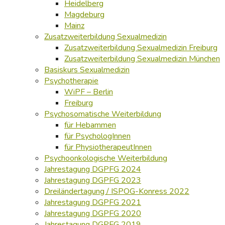
Heidelberg
Magdeburg
Mainz
Zusatzweiterbildung Sexualmedizin
Zusatzweiterbildung Sexualmedizin Freiburg
Zusatzweiterbildung Sexualmedizin München
Basiskurs Sexualmedizin
Psychotherapie
WiPF – Berlin
Freiburg
Psychosomatische Weiterbildung
für Hebammen
für PsychologInnen
für PhysiotherapeutInnen
Psychoonkologische Weiterbildung
Jahrestagung DGPFG 2024
Jahrestagung DGPFG 2023
Dreiländertagung / ISPOG-Konress 2022
Jahrestagung DGPFG 2021
Jahrestagung DGPFG 2020
Jahrestagung DGPFG 2019