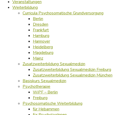
Veranstaltungen
Weiterbildung
Curricula Psychosomatische Grundversorgung
Berlin
Dresden
Frankfurt
Hamburg
Hannover
Heidelberg
Magdeburg
Mainz
Zusatzweiterbildung Sexualmedizin
Zusatzweiterbildung Sexualmedizin Freiburg
Zusatzweiterbildung Sexualmedizin München
Basiskurs Sexualmedizin
Psychotherapie
WiPF – Berlin
Freiburg
Psychosomatische Weiterbildung
für Hebammen
für PsychologInnen