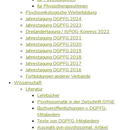
für PhysiotherapeutInnen
Psychoonkologische Weiterbildung
Jahrestagung DGPFG 2024
Jahrestagung DGPFG 2023
Dreiländertagung / ISPOG-Konress 2022
Jahrestagung DGPFG 2021
Jahrestagung DGPFG 2020
Jahrestagung DGPFG 2019
Jahrestagung DGPFG 2018
Jahrestagung DGPFG 2017
Jahrestagung DGPFG 2016
Fortbildungen anderer Verbände
Wissenschaft
Literatur
Lehrbücher
Psychosomatik in der Zeitschrift GYNE
Buchveröffentlichungen v. DGPFG-
Mitgliedern
Texte von DGPFG-Mitgliedern
Auswahl gyn-psychosomat. Artikel