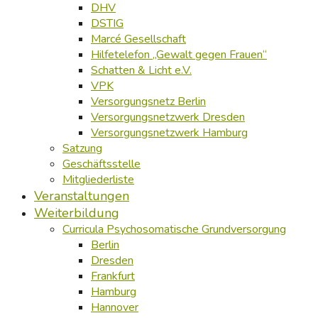
DHV
DSTIG
Marcé Gesellschaft
Hilfetelefon „Gewalt gegen Frauen“
Schatten & Licht e.V.
VPK
Versorgungsnetz Berlin
Versorgungsnetzwerk Dresden
Versorgungsnetzwerk Hamburg
Satzung
Geschäftsstelle
Mitgliederliste
Veranstaltungen
Weiterbildung
Curricula Psychosomatische Grundversorgung
Berlin
Dresden
Frankfurt
Hamburg
Hannover