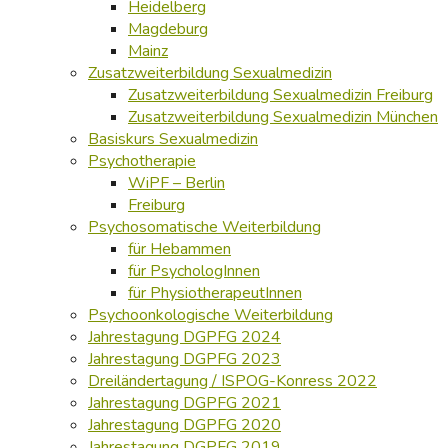
Heidelberg
Magdeburg
Mainz
Zusatzweiterbildung Sexualmedizin
Zusatzweiterbildung Sexualmedizin Freiburg
Zusatzweiterbildung Sexualmedizin München
Basiskurs Sexualmedizin
Psychotherapie
WiPF – Berlin
Freiburg
Psychosomatische Weiterbildung
für Hebammen
für PsychologInnen
für PhysiotherapeutInnen
Psychoonkologische Weiterbildung
Jahrestagung DGPFG 2024
Jahrestagung DGPFG 2023
Dreiländertagung / ISPOG-Konress 2022
Jahrestagung DGPFG 2021
Jahrestagung DGPFG 2020
Jahrestagung DGPFG 2019