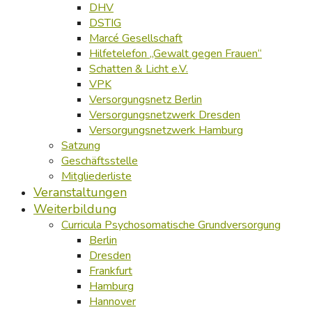
DHV
DSTIG
Marcé Gesellschaft
Hilfetelefon „Gewalt gegen Frauen“
Schatten & Licht e.V.
VPK
Versorgungsnetz Berlin
Versorgungsnetzwerk Dresden
Versorgungsnetzwerk Hamburg
Satzung
Geschäftsstelle
Mitgliederliste
Veranstaltungen
Weiterbildung
Curricula Psychosomatische Grundversorgung
Berlin
Dresden
Frankfurt
Hamburg
Hannover