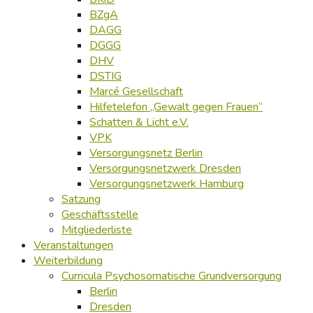
BZgA
DAGG
DGGG
DHV
DSTIG
Marcé Gesellschaft
Hilfetelefon „Gewalt gegen Frauen“
Schatten & Licht e.V.
VPK
Versorgungsnetz Berlin
Versorgungsnetzwerk Dresden
Versorgungsnetzwerk Hamburg
Satzung
Geschäftsstelle
Mitgliederliste
Veranstaltungen
Weiterbildung
Curricula Psychosomatische Grundversorgung
Berlin
Dresden