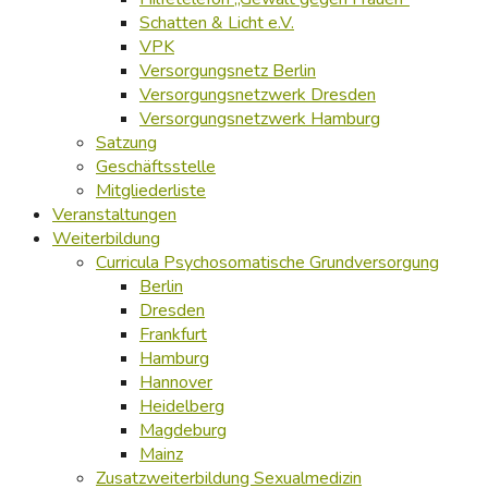
Schatten & Licht e.V.
VPK
Versorgungsnetz Berlin
Versorgungsnetzwerk Dresden
Versorgungsnetzwerk Hamburg
Satzung
Geschäftsstelle
Mitgliederliste
Veranstaltungen
Weiterbildung
Curricula Psychosomatische Grundversorgung
Berlin
Dresden
Frankfurt
Hamburg
Hannover
Heidelberg
Magdeburg
Mainz
Zusatzweiterbildung Sexualmedizin