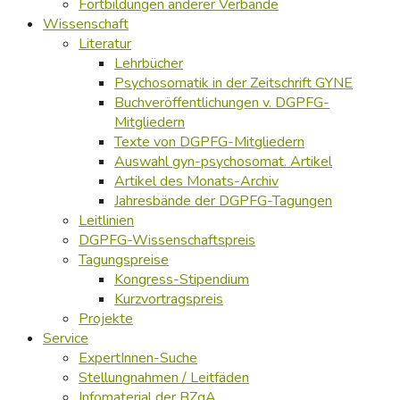
Fortbildungen anderer Verbände
Wissenschaft
Literatur
Lehrbücher
Psychosomatik in der Zeitschrift GYNE
Buchveröffentlichungen v. DGPFG-
Mitgliedern
Texte von DGPFG-Mitgliedern
Auswahl gyn-psychosomat. Artikel
Artikel des Monats-Archiv
Jahresbände der DGPFG-Tagungen
Leitlinien
DGPFG-Wissenschaftspreis
Tagungspreise
Kongress-Stipendium
Kurzvortragspreis
Projekte
Service
ExpertInnen-Suche
Stellungnahmen / Leitfäden
Infomaterial der BZgA