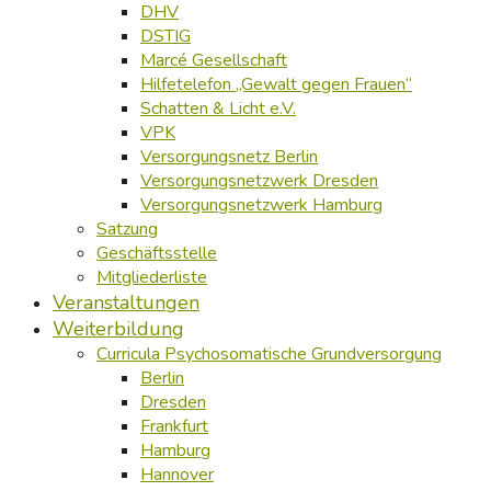
DHV
DSTIG
Marcé Gesellschaft
Hilfetelefon „Gewalt gegen Frauen“
Schatten & Licht e.V.
VPK
Versorgungsnetz Berlin
Versorgungsnetzwerk Dresden
Versorgungsnetzwerk Hamburg
Satzung
Geschäftsstelle
Mitgliederliste
Veranstaltungen
Weiterbildung
Curricula Psychosomatische Grundversorgung
Berlin
Dresden
Frankfurt
Hamburg
Hannover