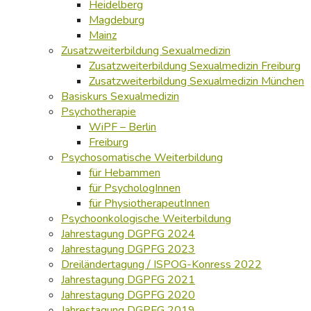
Heidelberg
Magdeburg
Mainz
Zusatzweiterbildung Sexualmedizin
Zusatzweiterbildung Sexualmedizin Freiburg
Zusatzweiterbildung Sexualmedizin München
Basiskurs Sexualmedizin
Psychotherapie
WiPF – Berlin
Freiburg
Psychosomatische Weiterbildung
für Hebammen
für PsychologInnen
für PhysiotherapeutInnen
Psychoonkologische Weiterbildung
Jahrestagung DGPFG 2024
Jahrestagung DGPFG 2023
Dreiländertagung / ISPOG-Konress 2022
Jahrestagung DGPFG 2021
Jahrestagung DGPFG 2020
Jahrestagung DGPFG 2019